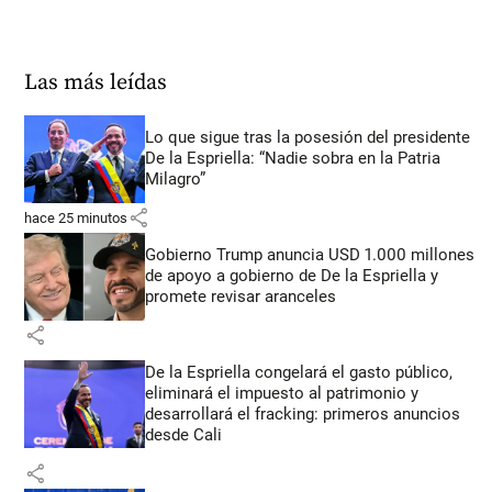
Las más leídas
Lo que sigue tras la posesión del presidente
De la Espriella: “Nadie sobra en la Patria
Milagro”
share
hace 25 minutos
Gobierno Trump anuncia USD 1.000 millones
de apoyo a gobierno de De la Espriella y
promete revisar aranceles
share
De la Espriella congelará el gasto público,
eliminará el impuesto al patrimonio y
desarrollará el fracking: primeros anuncios
desde Cali
share