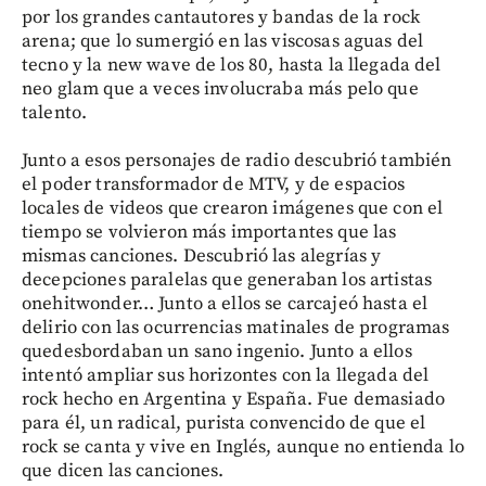
por los grandes cantautores y bandas de la rock
arena; que lo sumergió en las viscosas aguas del
tecno y la new wave de los 80, hasta la llegada del
neo glam que a veces involucraba más pelo que
talento.
Junto a esos personajes de radio descubrió también
el poder transformador de MTV, y de espacios
locales de videos que crearon imágenes que con el
tiempo se volvieron más importantes que las
mismas canciones. Descubrió las alegrías y
decepciones paralelas que generaban los artistas
onehitwonder… Junto a ellos se carcajeó hasta el
delirio con las ocurrencias matinales de programas
quedesbordaban un sano ingenio. Junto a ellos
intentó ampliar sus horizontes con la llegada del
rock hecho en Argentina y España. Fue demasiado
para él, un radical, purista convencido de que el
rock se canta y vive en Inglés, aunque no entienda lo
que dicen las canciones.