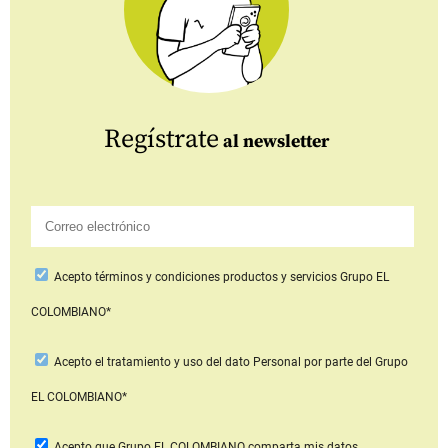
Regístrate
al newsletter
Acepto
términos y condiciones productos y servicios
Grupo EL
COLOMBIANO*
Acepto
el tratamiento y uso del dato Personal
por parte del Grupo
EL COLOMBIANO*
Acepto que Grupo EL COLOMBIANO
comparta mis datos