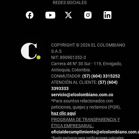
REDES SOCIALES
COPYRIGHT © 2026 EL COLOMBIANO
S.A.S
NIT: 890901352-3
Carrera 48 N° 30 Sur - 119, Envigado,
Antioquia, Colombia.
CONMUTADOR:
(57) (604) 3315252
ATENCIÓN AL CLIENTE:
(57) (604)
3393333
servicio@elcolombiano.com.co
*Para asuntos relacionados con
peticiones, quejas y reclamos (PQR),
haz clic aquí
PROGRAMA DE TRANSPARENCIA Y
ÉTICA EMPRESARIAL:
oficialdecumplimiento@elcolombiano.com.
*Buzón exclusivo para notificaciones judiciales: