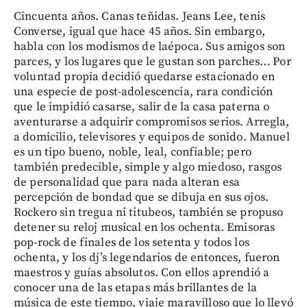
Cincuenta años. Canas teñidas. Jeans Lee, tenis
Converse, igual que hace 45 años. Sin embargo,
habla con los modismos de laépoca. Sus amigos son
parces, y los lugares que le gustan son parches… Por
voluntad propia decidió quedarse estacionado en
una especie de post-adolescencia, rara condición
que le impidió casarse, salir de la casa paterna o
aventurarse a adquirir compromisos serios. Arregla,
a domicilio, televisores y equipos de sonido. Manuel
es un tipo bueno, noble, leal, confiable; pero
también predecible, simple y algo miedoso, rasgos
de personalidad que para nada alteran esa
percepción de bondad que se dibuja en sus ojos.
Rockero sin tregua ni titubeos, también se propuso
detener su reloj musical en los ochenta. Emisoras
pop-rock de finales de los setenta y todos los
ochenta, y los dj’s legendarios de entonces, fueron
maestros y guías absolutos. Con ellos aprendió a
conocer una de las etapas más brillantes de la
música de este tiempo, viaje maravilloso que lo llevó