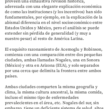
proveen una exhaustiva revisión histórica,
aderezada con una elegante explicación económica
de como las instituciones (y los incentivos) han sido
fundamentales, por ejemplo, en la explicación de la
abismal diferencia en el nivel socioeconómico entre
Estados Unidos y México, pero el análisis se puede
extender sin pérdida de generalidad (y muy a
nuestro pesar) al resto de América Latina.
El exquisito razonamiento de Acemoglu y Robinson,
comienza con una comparación entre dos pequeñas
ciudades, ambas llamadas Nogales, una en Sonora
(México) y otra en Arizona (EUA), y solo separados
por una cerca que delimita la frontera entre ambos
países.
Ambas ciudades comparten la misma geografía y
clima, la misma cultura ancestral, la misma comida,
incluso el mismo tipo de enfermedades
prevalecientes en el área, etc. Nogales del sur, sin
embargo, tiene un deficiente sistema de salud, altos