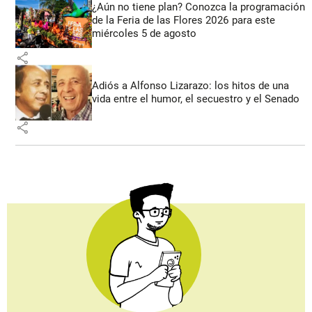
¿Aún no tiene plan? Conozca la programación
de la Feria de las Flores 2026 para este
miércoles 5 de agosto
share
Adiós a Alfonso Lizarazo: los hitos de una
vida entre el humor, el secuestro y el Senado
share