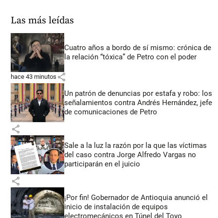
Las más leídas
Cuatro años a bordo de sí mismo: crónica de
la relación “tóxica” de Petro con el poder
share
hace 43 minutos
Un patrón de denuncias por estafa y robo: los
señalamientos contra Andrés Hernández, jefe
de comunicaciones de Petro
share
Sale a la luz la razón por la que las víctimas
del caso contra Jorge Alfredo Vargas no
participarán en el juicio
share
¡Por fin! Gobernador de Antioquia anunció el
inicio de instalación de equipos
electromecánicos en Túnel del Toyo