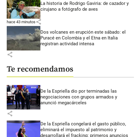
La historia de Rodrigo Gaviria: de cazador y
cirujano a fotógrafo de aves
share
hace 43 minutos
Dos volcanes en erupción este sábado: el
Puracé en Colombia y el Etna en Italia
registran actividad intensa
share
Te recomendamos
De la Espriella dio por terminadas las
negociaciones con grupos armados y
anunció megacárceles
share
De la Espriella congelará el gasto público,
eliminará el impuesto al patrimonio y
desarrollará el fracking: primeros anuncios