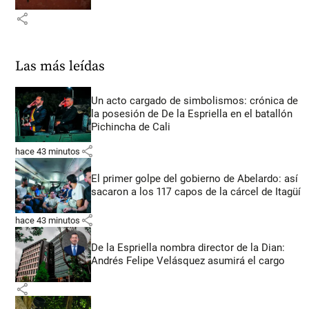
share
Las más leídas
Un acto cargado de simbolismos: crónica de
la posesión de De la Espriella en el batallón
Pichincha de Cali
share
hace 43 minutos
El primer golpe del gobierno de Abelardo: así
sacaron a los 117 capos de la cárcel de Itagüí
share
hace 43 minutos
De la Espriella nombra director de la Dian:
Andrés Felipe Velásquez asumirá el cargo
share