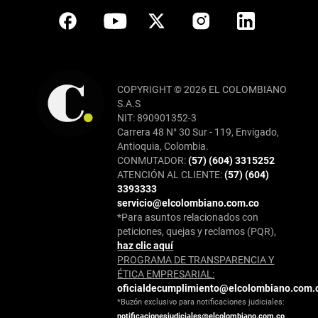
COPYRIGHT © 2026 EL COLOMBIANO
S.A.S
NIT: 890901352-3
Carrera 48 N° 30 Sur - 119, Envigado,
Antioquia, Colombia.
CONMUTADOR:
(57) (604) 3315252
ATENCIÓN AL CLIENTE:
(57) (604)
3393333
servicio@elcolombiano.com.co
*Para asuntos relacionados con
peticiones, quejas y reclamos (PQR),
haz clic aquí
PROGRAMA DE TRANSPARENCIA Y
ÉTICA EMPRESARIAL:
oficialdecumplimiento@elcolombiano.com.
*Buzón exclusivo para notificaciones judiciales:
notificacionesjudiciales@elcolombiano.com.co