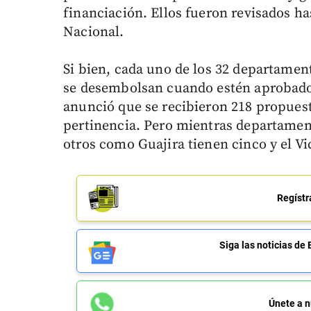
financiación. Ellos fueron revisados 
Nacional.
Si bien, cada uno de los 32 departament
se desembolsan cuando estén aprobado
anunció que se recibieron 218 propuesta
pertinencia. Pero mientras departamen
otros como Guajira tienen cinco y el V
Regístr
Siga las noticias 
Únete a n