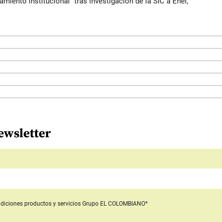
iento institucional” tras investigación de la SIC a Enel,
ewsletter
diciones productos y servicios
Grupo EL COLOMBIANO*