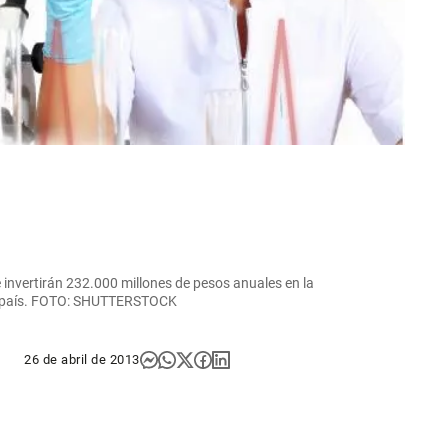
se invertirán 232.000 millones de pesos anuales en la
 el país. FOTO: SHUTTERSTOCK
26 de abril de 2013