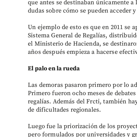
que antes se destinaban únicamente a 
dudas sobre cómo se pueden acceder y 
Un ejemplo de esto es que en 2011 se ap
Sistema General de Regalías, distribui
el Ministerio de Hacienda, se destinaro
años después empieza a hacerse efectiv
El palo en la rueda
Las demoras pasaron primero por lo adm
Primero fueron ocho meses de debates 
regalías. Además del Frcti, también ha
de dificultades regionales.
Luego fue la priorización de los proyect
pero formulados por universidades y g