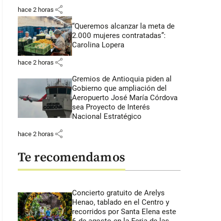
share
hace 2 horas
“Queremos alcanzar la meta de
2.000 mujeres contratadas”:
Carolina Lopera
share
hace 2 horas
Gremios de Antioquia piden al
Gobierno que ampliación del
Aeropuerto José María Córdova
sea Proyecto de Interés
Nacional Estratégico
share
hace 2 horas
Te recomendamos
Concierto gratuito de Arelys
Henao, tablado en el Centro y
recorridos por Santa Elena este