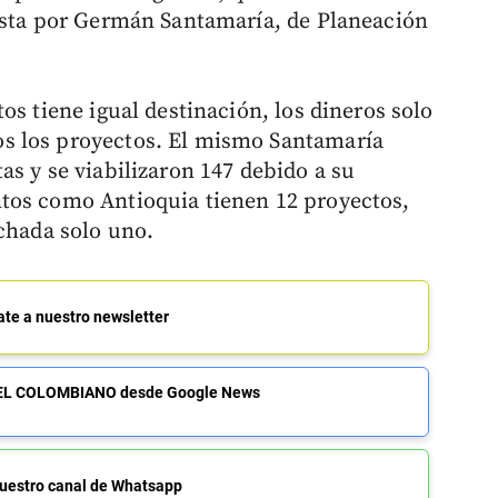
hasta por Germán Santamaría, de Planeación
os tiene igual destinación, los dineros solo
s los proyectos. El mismo Santamaría
s y se viabilizaron 147 debido a su
tos como Antioquia tienen 12 proyectos,
ichada solo uno.
ate a nuestro newsletter
de EL COLOMBIANO desde Google News
uestro canal de Whatsapp