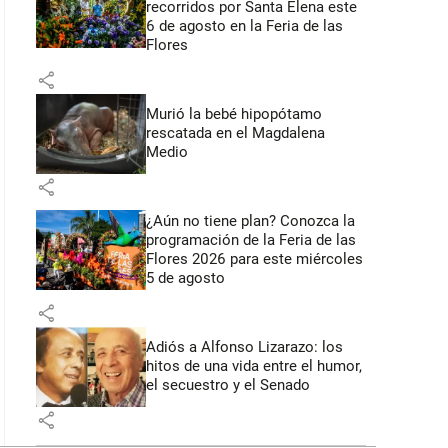
recorridos por Santa Elena este
6 de agosto en la Feria de las
Flores
share
Murió la bebé hipopótamo
rescatada en el Magdalena
Medio
share
¿Aún no tiene plan? Conozca la
programación de la Feria de las
Flores 2026 para este miércoles
5 de agosto
share
Adiós a Alfonso Lizarazo: los
hitos de una vida entre el humor,
el secuestro y el Senado
share