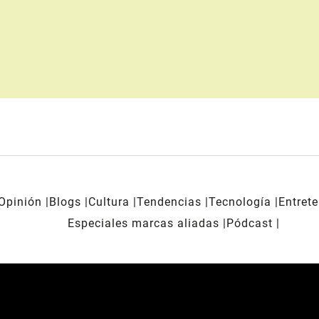
Opinión
Blogs
Cultura
Tendencias
Tecnología
Entret
Especiales marcas aliadas
Pódcast