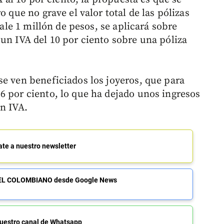
o que no grave el valor total de las pólizas
vale 1 millón de pesos, se aplicará sobre
un IVA del 10 por ciento sobre una póliza
se ven beneficiados los joyeros, que para
6 por ciento, lo que ha dejado unos ingresos
en IVA.
ate a nuestro newsletter
de EL COLOMBIANO desde Google News
uestro canal de Whatsapp