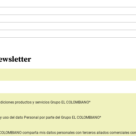
ewsletter
diciones productos y servicios
Grupo EL COLOMBIANO*
y uso del dato Personal
por parte del Grupo EL COLOMBIANO*
L COLOMBIANO
comparta mis datos personales con terceros aliados comerciales
con