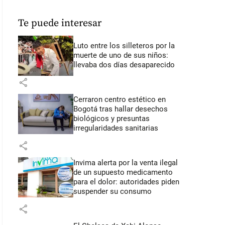
Te puede interesar
Luto entre los silleteros por la
muerte de uno de sus niños:
llevaba dos días desaparecido
share
Cerraron centro estético en
Bogotá tras hallar desechos
biológicos y presuntas
irregularidades sanitarias
share
Invima alerta por la venta ilegal
de un supuesto medicamento
para el dolor: autoridades piden
suspender su consumo
share