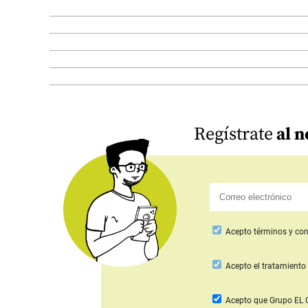
Regístrate
al n
Acepto
términos y con
Acepto
el tratamiento 
Acepto que Grupo E