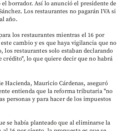
el borrador. Así lo anunció el presidente de
Sánchez. Los restaurantes no pagarán IVA si
al año.
para los restaurantes mientras el 16 por
 este cambio y es que haya vigilancia que no
o, los restaurantes solo estaban declarando
e crédito", lo que quiere decir que no habrá
 de Hacienda, Mauricio Cárdenas, aseguró
ente entienda que la reforma tributaria "no
has personas y para hacer de los impuestos
ue se había planteado que al eliminarse la
A al 16 por ciento, la propuesta es que se