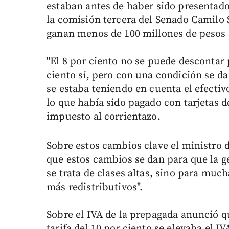
estaban antes de haber sido presentado 
la comisión tercera del Senado Camilo 
ganan menos de 100 millones de pesos 
"El 8 por ciento no se puede descontar 
ciento sí, pero con una condición se da
se estaba teniendo en cuenta el efectiv
lo que había sido pagado con tarjetas d
impuesto al corrientazo.
Sobre estos cambios clave el ministro
que estos cambios se dan para que la g
se trata de clases altas, sino para muc
más redistributivos".
Sobre el IVA de la prepagada anunció q
tarifa del 10 por ciento se elevaba el IV