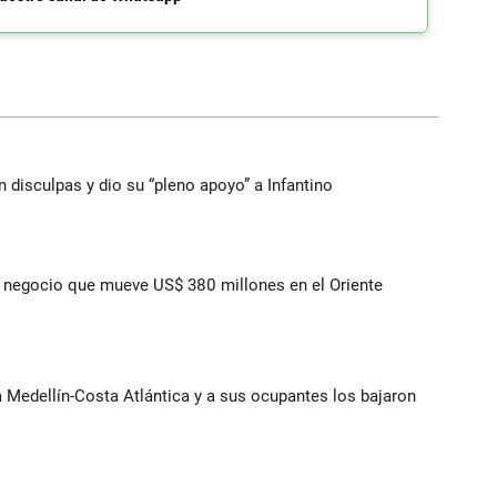
n disculpas y dio su “pleno apoyo” a Infantino
 el negocio que mueve US$ 380 millones en el Oriente
ía Medellín-Costa Atlántica y a sus ocupantes los bajaron