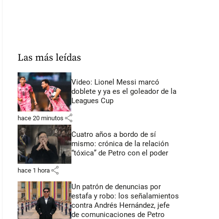
Las más leídas
Video: Lionel Messi marcó
doblete y ya es el goleador de la
Leagues Cup
share
hace 20 minutos
Cuatro años a bordo de sí
mismo: crónica de la relación
“tóxica” de Petro con el poder
share
hace 1 hora
Un patrón de denuncias por
estafa y robo: los señalamientos
contra Andrés Hernández, jefe
de comunicaciones de Petro