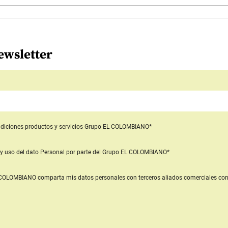
ewsletter
diciones productos y servicios
Grupo EL COLOMBIANO*
y uso del dato Personal
por parte del Grupo EL COLOMBIANO*
L COLOMBIANO
comparta mis datos personales con terceros aliados comerciales
con