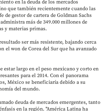
miento en la deuda de los mercados
sino que también recientemente cuando las
efe de gestor de cartera de Goldman Sachs
administra más de 349.000 millones de
as y materias primas.
resultado ser más resistente, bajando cerca
con el won de Corea del Sur que ha avanzado
e estar largo en el peso mexicano y corto en
teresantes para el 2014. Con el panorama
, México se beneficiaría debido a su
onomía del mundo.
umado deuda de mercados emergentes, tanto
nfasis en la región. "América Latina ha