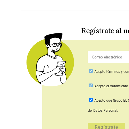
Regístrate
al n
Acepto
términos y con
Acepto
el tratamiento 
Acepto que Grupo E
del Datos Personal.