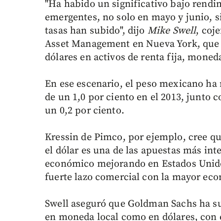
"Ha habido un significativo bajo rendi
emergentes, no solo en mayo y junio, 
tasas han subido", dijo
Mike Swell
, coj
Asset Management en Nueva York, que 
dólares en activos de renta fija, moned
En ese escenario, el peso mexicano ha 
de un 1,0 por ciento en el 2013, junto 
un 0,2 por ciento.
Kressin de Pimco, por ejemplo, cree qu
el dólar es una de las apuestas más in
económico mejorando en Estados Unidos
fuerte lazo comercial con la mayor ec
Swell aseguró que Goldman Sachs ha s
en moneda local como en dólares, con é