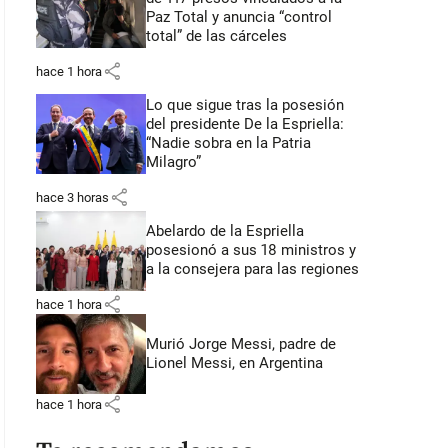
Paz Total y anuncia “control
total” de las cárceles
share
hace 1 hora
Lo que sigue tras la posesión
del presidente De la Espriella:
“Nadie sobra en la Patria
Milagro”
share
hace 3 horas
Abelardo de la Espriella
posesionó a sus 18 ministros y
a la consejera para las regiones
share
hace 1 hora
Murió Jorge Messi, padre de
Lionel Messi, en Argentina
share
hace 1 hora