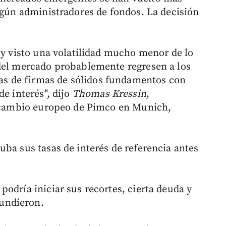
según administradores de fondos. La decisión
 y visto una volatilidad mucho menor de lo
 del mercado probablemente regresen a los
s de firmas de sólidos fundamentos con
de interés", dijo
Thomas Kressin
,
de cambio europeo de Pimco en Munich,
uba sus tasas de interés de referencia antes
odría iniciar sus recortes, cierta deuda y
undieron.