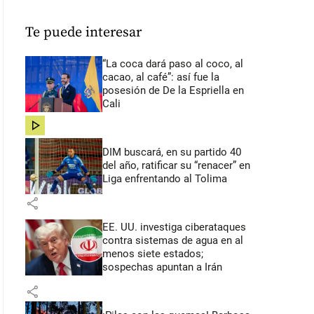
Te puede interesar
“La coca dará paso al coco, al
cacao, al café”: así fue la
posesión de De la Espriella en
Cali
share
DIM buscará, en su partido 40
del año, ratificar su “renacer” en
Liga enfrentando al Tolima
share
EE. UU. investiga ciberataques
contra sistemas de agua en al
menos siete estados;
sospechas apuntan a Irán
share