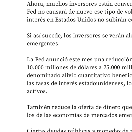
Ahora, muchos inversores están convenc
Fed no causará de nuevo ese tipo de vol
interés en Estados Unidos no subirán c
Si así sucede, los inversores se verán 
emergentes.
La Fed anunció este mes una reducció
10.000 millones de dólares a 75.000 mil
denominado alivio cuantitativo benefic
las tasas de interés estadounidenses, l
activos.
También reduce la oferta de dinero que
los de las economías de mercados emer
Ciertas deudas públicas y monedas de