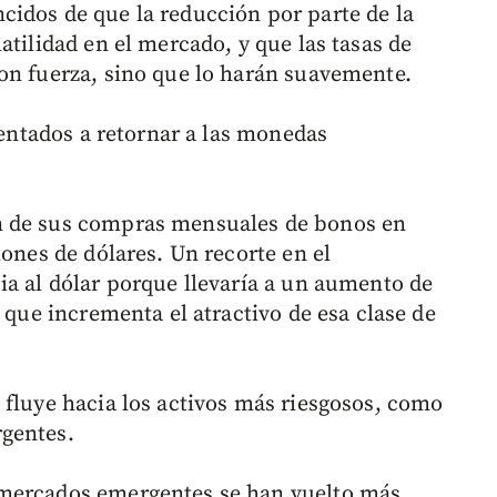
idos de que la reducción por parte de la
atilidad en el mercado, y que las tasas de
on fuerza, sino que lo harán suavemente.
alentados a retornar a las monedas
n de sus compras mensuales de bonos en
lones de dólares. Un recorte en el
ia al dólar porque llevaría a un aumento de
o que incrementa el atractivo de esa clase de
 fluye hacia los activos más riesgosos, como
gentes.
 mercados emergentes se han vuelto más