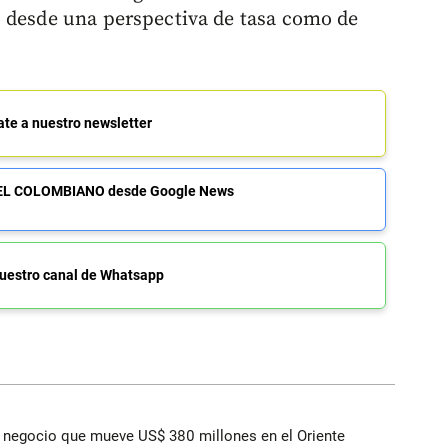
o desde una perspectiva de tasa como de
ate a nuestro newsletter
de EL COLOMBIANO desde Google News
uestro canal de Whatsapp
 el negocio que mueve US$ 380 millones en el Oriente