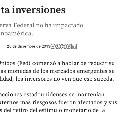
ta inversiones
serva Federal no ha impactado
inoamérica.
26 de diciembre de 2013
Unidos (Fed) comenzó a hablar de reducir su
las monedas de los mercados emergentes se
idad, los inversores no ven que eso suceda.
s acciones estadounidenses se mantenían
xternos más riesgosos fueron afectados y sus
del retiro del estímulo monetario de la