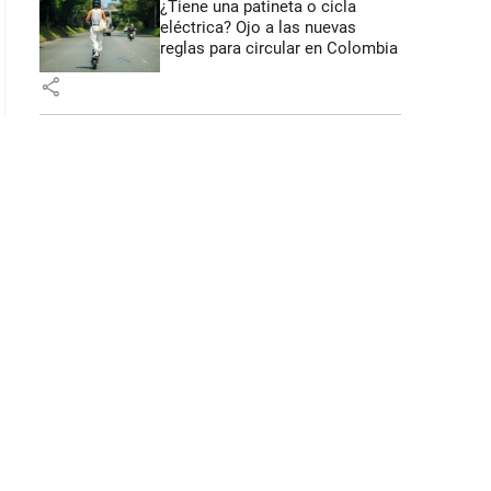
¿Tiene una patineta o cicla
eléctrica? Ojo a las nuevas
reglas para circular en Colombia
share