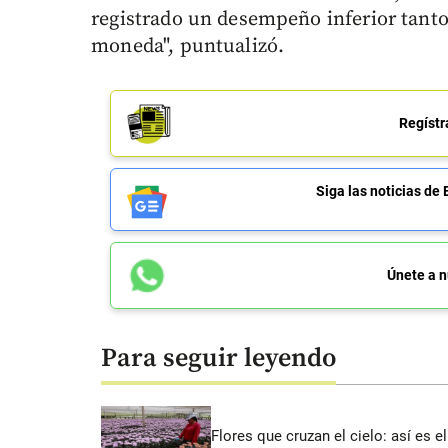
registrado un desempeño inferior tant
moneda", puntualizó.
Regístr
Siga las noticias 
Únete a n
Para seguir leyendo
Flores que cruzan el cielo: así es