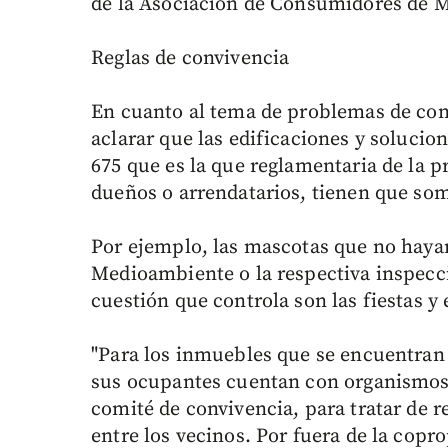
de la Asociación de Consumidores de M
Reglas de convivencia
En cuanto al tema de problemas de conv
aclarar que las edificaciones y solucio
675 que es la que reglamentaria de la pr
dueños o arrendatarios, tienen que so
Por ejemplo, las mascotas que no hayan
Medioambiente o la respectiva inspecci
cuestión que controla son las fiestas y 
"Para los inmuebles que se encuentran
sus ocupantes cuentan con organismos 
comité de convivencia, para tratar de r
entre los vecinos. Por fuera de la copr