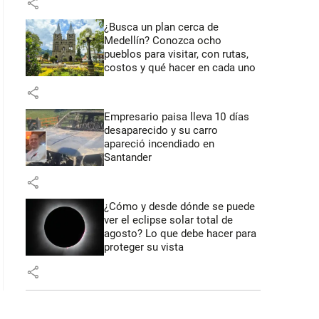
share
¿Busca un plan cerca de
Medellín? Conozca ocho
pueblos para visitar, con rutas,
costos y qué hacer en cada uno
share
Empresario paisa lleva 10 días
desaparecido y su carro
apareció incendiado en
Santander
share
¿Cómo y desde dónde se puede
ver el eclipse solar total de
agosto? Lo que debe hacer para
proteger su vista
share