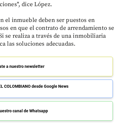
ciones", dice López.
en el inmueble deben ser puestos en
asos en que el contrato de arrendamiento se
i se realiza a través de una inmobiliaria
zca las soluciones adecuadas.
ate a nuestro newsletter
de EL COLOMBIANO desde Google News
uestro canal de Whatsapp