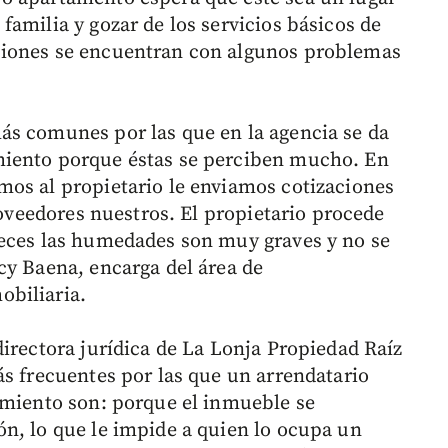
amilia y gozar de los servicios básicos de
siones se encuentran con algunos problemas
ás comunes por las que en la agencia se da
miento porque éstas se perciben mucho. En
os al propietario le enviamos cotizaciones
proveedores nuestros. El propietario procede
veces las humedades son muy graves y no se
cy Baena, encarga del área de
biliaria.
directora jurídica de La Lonja Propiedad Raíz
ás frecuentes por las que un arrendatario
amiento son: porque el inmueble se
n, lo que le impide a quien lo ocupa un