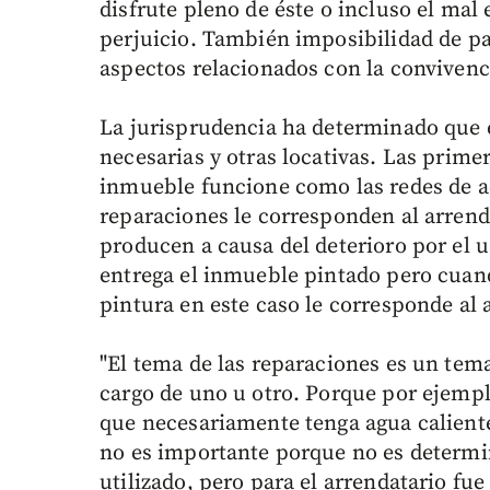
disfrute pleno de éste o incluso el mal
perjuicio. También imposibilidad de p
aspectos relacionados con la convivenc
La jurisprudencia ha determinado que 
necesarias y otras locativas. Las prime
inmueble funcione como las redes de ac
reparaciones le corresponden al arrend
producen a causa del deterioro por el u
entrega el inmueble pintado pero cuand
pintura en este caso le corresponde al 
"El tema de las reparaciones es un tem
cargo de uno u otro. Porque por ejemp
que necesariamente tenga agua caliente.
no es importante porque no es determi
utilizado, pero para el arrendatario f