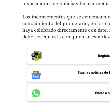
inspecciones de policía y buscar media
Los inconvenientes que se evidencien 
conocimiento del propietario, en los c
haya celebrado directamente con éste. S
debe ser con ésta con quien se estable
Regístr
Siga las noticias 
Únete a n