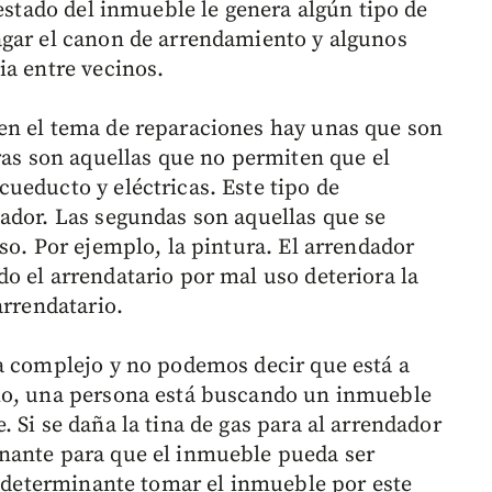
 estado del inmueble le genera algún tipo de
agar el canon de arrendamiento y algunos
ia entre vecinos.
en el tema de reparaciones hay unas que son
ras son aquellas que no permiten que el
ueducto y eléctricas. Este tipo de
ador. Las segundas son aquellas que se
so. Por ejemplo, la pintura. El arrendador
o el arrendatario por mal uso deteriora la
arrendatario.
a complejo y no podemos decir que está a
lo, una persona está buscando un inmueble
 Si se daña la tina de gas para al arrendador
nante para que el inmueble pueda ser
ue determinante tomar el inmueble por este