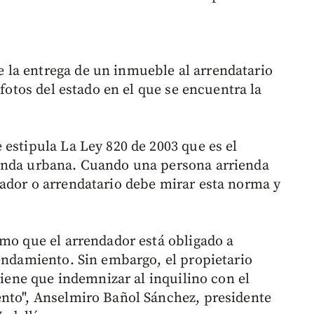
la entrega de un inmueble al arrendatario
 fotos del estado en el que se encuentra la
 estipula La Ley 820 de 2003 que es el
enda urbana. Cuando una persona arrienda
ador o arrendatario debe mirar esta norma y
omo que el arrendador está obligado a
rendamiento. Sin embargo, el propietario
tiene que indemnizar al inquilino con el
ento", Anselmiro Bañol Sánchez, presidente