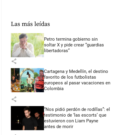
Las más leídas
Petro termina gobierno sin
soltar X y pide crear “guardias
libertadoras”
share
Cartagena y Medellín, el destino
favorito de los futbolistas
europeos al pasar vacaciones en
Colombia
share
“Nos pidió perdón de rodillas”: el
testimonio de ‘las escorts’ que
estuvieron con Liam Payne
antes de morir