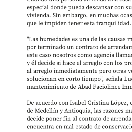
especial donde pueda descansar con su f
vivienda. Sin embargo, en muchas oca
que le impiden tener esta tranquilidad.
"Las humedades es una de las causas m
por terminado un contrato de arrenda
este caso nosotros como agencia llamam
y él decide si hace el arreglo con los 
al arreglo inmediatamente pero otras 
solucionan en corto tiempo", señala Lu
mantenimiento de Abad Faciolince Inmo
De acuerdo con Isabel Cristina López, 
de Medellín y Antioquia, las razones m
decide poner fin al contrato de arrend
encuentra en mal estado de conservació