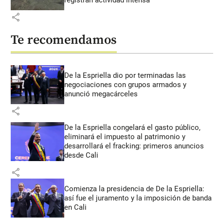
share
Te recomendamos
De la Espriella dio por terminadas las
negociaciones con grupos armados y
anunció megacárceles
share
De la Espriella congelará el gasto público,
eliminará el impuesto al patrimonio y
desarrollará el fracking: primeros anuncios
desde Cali
share
Comienza la presidencia de De la Espriella:
así fue el juramento y la imposición de banda
en Cali