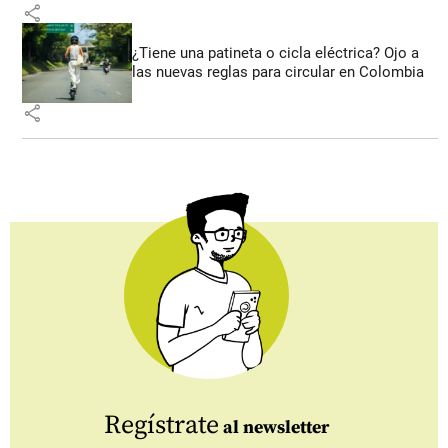
share
¿Tiene una patineta o cicla eléctrica? Ojo a
las nuevas reglas para circular en Colombia
share
Regístrate
al newsletter