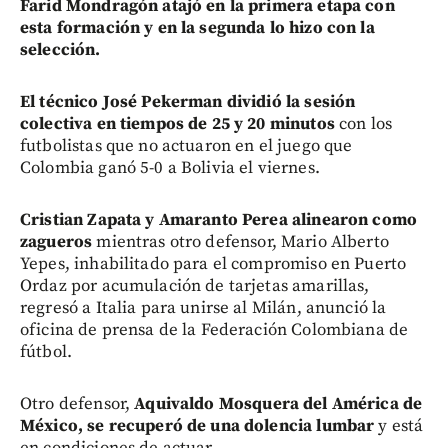
Farid Mondragón atajó en la primera etapa con
esta formación y en la segunda lo hizo con la
selección.
El técnico José Pekerman dividió la sesión
colectiva en tiempos de 25 y 20 minutos
con los
futbolistas que no actuaron en el juego que
Colombia ganó 5-0 a Bolivia el viernes.
Cristian Zapata y Amaranto Perea alinearon como
zagueros
mientras otro defensor, Mario Alberto
Yepes, inhabilitado para el compromiso en Puerto
Ordaz por acumulación de tarjetas amarillas,
regresó a Italia para unirse al Milán, anunció la
oficina de prensa de la Federación Colombiana de
fútbol.
Otro defensor,
Aquivaldo Mosquera del América de
México, se recuperó de una dolencia lumbar
y está
en condiciones de actuar.