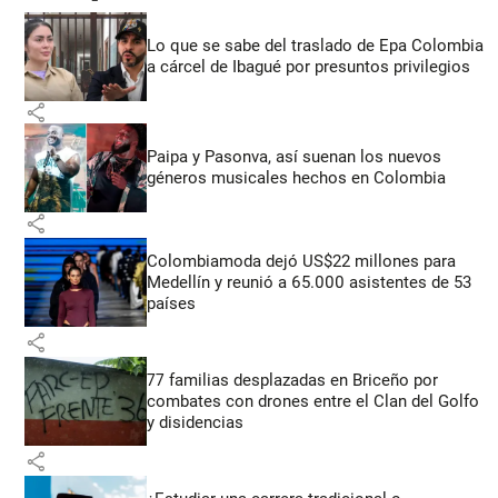
Lo que se sabe del traslado de Epa Colombia
a cárcel de Ibagué por presuntos privilegios
share
Paipa y Pasonva, así suenan los nuevos
géneros musicales hechos en Colombia
share
Colombiamoda dejó US$22 millones para
Medellín y reunió a 65.000 asistentes de 53
países
share
77 familias desplazadas en Briceño por
combates con drones entre el Clan del Golfo
y disidencias
share