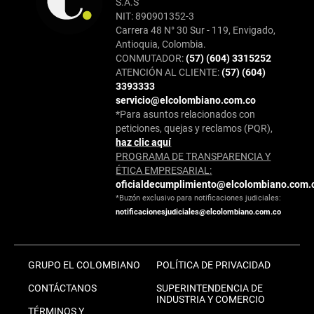
S.A.S
NIT: 890901352-3
Carrera 48 N° 30 Sur - 119, Envigado,
Antioquia, Colombia.
CONMUTADOR:
(57) (604) 3315252
ATENCIÓN AL CLIENTE:
(57) (604)
3393333
servicio@elcolombiano.com.co
*Para asuntos relacionados con
peticiones, quejas y reclamos (PQR),
haz clic aquí
PROGRAMA DE TRANSPARENCIA Y
ÉTICA EMPRESARIAL:
oficialdecumplimiento@elcolombiano.com.
*Buzón exclusivo para notificaciones judiciales:
notificacionesjudiciales@elcolombiano.com.co
GRUPO EL COLOMBIANO
POLÍTICA DE PRIVACIDAD
CONTÁCTANOS
SUPERINTENDENCIA DE
INDUSTRIA Y COMERCIO
TÉRMINOS Y