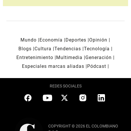
Mundo
Economía
Deportes
Opinión
Blogs
Cultura
Tendencias
Tecnología
Entretenimiento
Multimedia
Generación
Especiales marcas aliadas
Pódcast
REDES SOCIALES
COPYRIGHT © 2026 EL COLOMBIANO