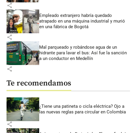
share
Empleado extranjero habría quedado
atrapado en una máquina industrial y murió
en una fábrica de Bogotá
share
Mal parqueado y robándose agua de un
hidrante para lavar el bus: Así fue la sanción
a un conductor en Medellín
share
Te recomendamos
¿Tiene una patineta o cicla eléctrica? Ojo a
las nuevas reglas para circular en Colombia
share