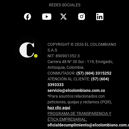
REDES SOCIALES
COPYRIGHT © 2026 EL COLOMBIANO
S.A.S
NIT: 890901352-3
Carrera 48 N° 30 Sur - 119, Envigado,
Antioquia, Colombia.
CONMUTADOR:
(57) (604) 3315252
ATENCIÓN AL CLIENTE:
(57) (604)
3393333
servicio@elcolombiano.com.co
*Para asuntos relacionados con
peticiones, quejas y reclamos (PQR),
haz clic aquí
PROGRAMA DE TRANSPARENCIA Y
ÉTICA EMPRESARIAL:
oficialdecumplimiento@elcolombiano.com.