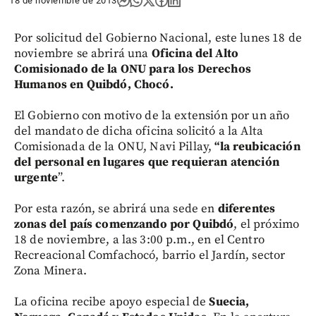
18 de noviembre de 2013
Por solicitud del Gobierno Nacional, este lunes 18 de
noviembre se abrirá una
Oficina del Alto
Comisionado de la ONU para los Derechos
Humanos en Quibdó, Chocó.
El Gobierno con motivo de la extensión por un año
del mandato de dicha oficina solicitó a la Alta
Comisionada de la ONU, Navi Pillay,
“la reubicación
del personal en lugares que requieran atención
urgente
”.
Por esta razón, se abrirá una sede en
diferentes
zonas del país comenzando por Quibdó
, el próximo
18 de noviembre, a las 3:00 p.m., en el Centro
Recreacional Comfachocó, barrio el Jardín, sector
Zona Minera.
La oficina recibe apoyo especial de
Suecia,