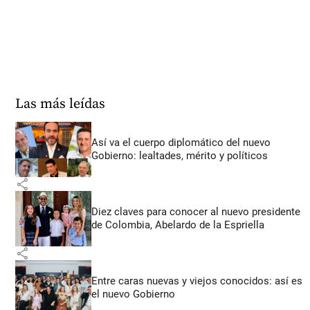
Las más leídas
Así va el cuerpo diplomático del nuevo
Gobierno: lealtades, mérito y políticos
share
Diez claves para conocer al nuevo presidente
de Colombia, Abelardo de la Espriella
share
Entre caras nuevas y viejos conocidos: así es
el nuevo Gobierno