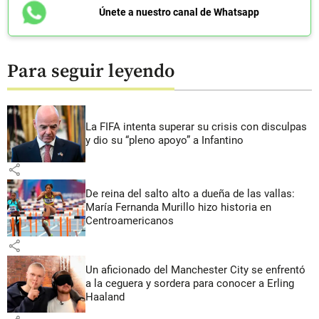
Únete a nuestro canal de Whatsapp
Para seguir leyendo
La FIFA intenta superar su crisis con disculpas
y dio su “pleno apoyo” a Infantino
share
De reina del salto alto a dueña de las vallas:
María Fernanda Murillo hizo historia en
Centroamericanos
share
Un aficionado del Manchester City se enfrentó
a la ceguera y sordera para conocer a Erling
Haaland