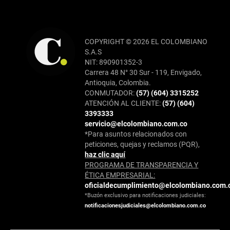
COPYRIGHT © 2026 EL COLOMBIANO
S.A.S
NIT: 890901352-3
Carrera 48 N° 30 Sur - 119, Envigado,
Antioquia, Colombia.
CONMUTADOR:
(57) (604) 3315252
ATENCIÓN AL CLIENTE:
(57) (604)
3393333
servicio@elcolombiano.com.co
*Para asuntos relacionados con
peticiones, quejas y reclamos (PQR),
haz clic aquí
PROGRAMA DE TRANSPARENCIA Y
ÉTICA EMPRESARIAL:
oficialdecumplimiento@elcolombiano.com.
*Buzón exclusivo para notificaciones judiciales:
notificacionesjudiciales@elcolombiano.com.co