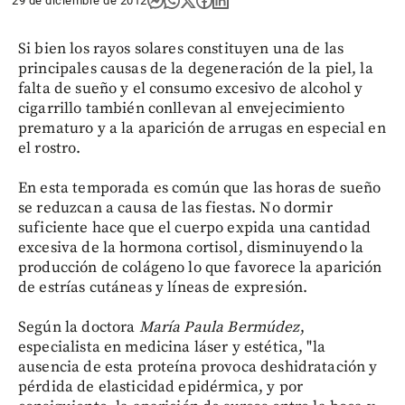
29 de diciembre de 2012
Si bien los rayos solares constituyen una de las
principales causas de la degeneración de la piel, la
falta de sueño y el consumo excesivo de alcohol y
cigarrillo también conllevan al envejecimiento
prematuro y a la aparición de arrugas en especial en
el rostro.
En esta temporada es común que las horas de sueño
se reduzcan a causa de las fiestas. No dormir
suficiente hace que el cuerpo expida una cantidad
excesiva de la hormona cortisol, disminuyendo la
producción de colágeno lo que favorece la aparición
de estrías cutáneas y líneas de expresión.
Según la doctora
María Paula Bermúdez
,
especialista en medicina láser y estética, "la
ausencia de esta proteína provoca deshidratación y
pérdida de elasticidad epidérmica, y por