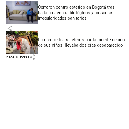
Cerraron centro estético en Bogotá tras
hallar desechos biológicos y presuntas
irregularidades sanitarias
share
Luto entre los silleteros por la muerte de uno
de sus niños: llevaba dos días desaparecido
share
hace 10 horas