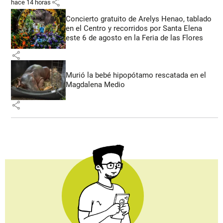
share
hace 14 horas
Concierto gratuito de Arelys Henao, tablado
en el Centro y recorridos por Santa Elena
este 6 de agosto en la Feria de las Flores
share
Murió la bebé hipopótamo rescatada en el
Magdalena Medio
share