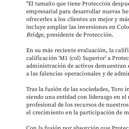
"El tamaño que tiene Protección despué
empresarial para desarrollar nuevas her
ofrecerles a los clientes un mejor y má
incluye ampliar las inversiones en Col
Bridge
, presidente de Protección.
En su más reciente evaluación, la calif
calificación ‘M1 (col) Superior’ a Prot
administración de activos demuestran e
a las falencias operacionales y de admi
Tras la fusión de las sociedades, Toro i
siendo una entidad con liderazgo en el 
profesional de los recursos de nuestros 
el crecimiento en la participación de m
Con la fusión por absorción que Protec