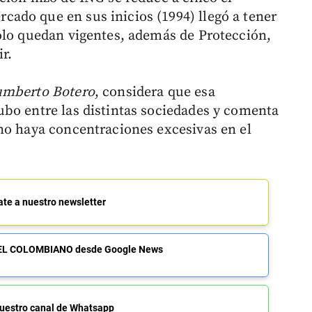
ado que en sus inicios (1994) llegó a tener
olo quedan vigentes, además de Protección,
r.
umberto Botero
, considera que esa
bo entre las distintas sociedades y comenta
no haya concentraciones excesivas en el
ate a nuestro newsletter
de EL COLOMBIANO desde Google News
uestro canal de Whatsapp