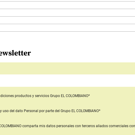
ewsletter
diciones productos y servicios
Grupo EL COLOMBIANO*
y uso del dato Personal
por parte del Grupo EL COLOMBIANO*
L COLOMBIANO
comparta mis datos personales con terceros aliados comerciales
con