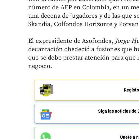
número de AFP en Colombia, en un merc
una decena de jugadores y de las que s
Skandia, Colfondos Horizonte y Porveni
El expresidente de Asofondos,
Jorge H
decantación obedeció a fusiones que hu
que se debe prestar atención para que 
negocio.
Regístr
Siga las noticias 
Únete a n