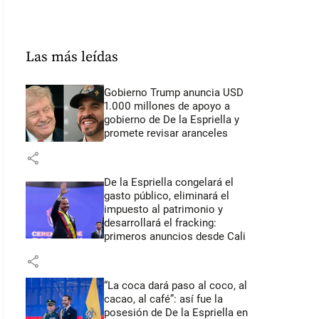
Las más leídas
Gobierno Trump anuncia USD
1.000 millones de apoyo a
gobierno de De la Espriella y
promete revisar aranceles
share
De la Espriella congelará el
gasto público, eliminará el
impuesto al patrimonio y
desarrollará el fracking:
primeros anuncios desde Cali
share
“La coca dará paso al coco, al
cacao, al café”: así fue la
posesión de De la Espriella en