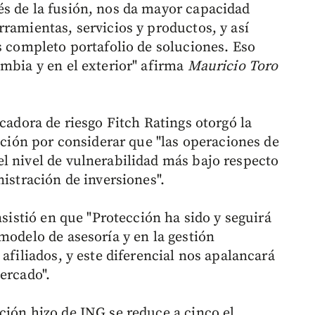
s de la fusión, nos da mayor capacidad
ramientas, servicios y productos, y así
s completo portafolio de soluciones. Eso
ombia y en el exterior" afirma
Mauricio Toro
icadora de riesgo Fitch Ratings otorgó la
ección por considerar que "las operaciones de
l nivel de vulnerabilidad más bajo respecto
nistración de inversiones".
nsistió en que "Protección ha sido y seguirá
modelo de asesoría y en la gestión
afiliados, y este diferencial nos apalancará
ercado".
ción hizo de ING se reduce a cinco el