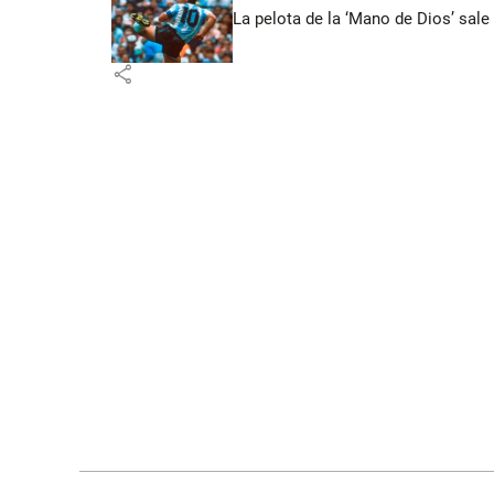
La pelota de la ‘Mano de Dios’ sale
share