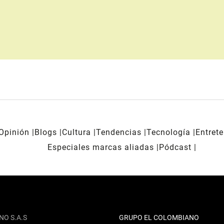
Opinión
Blogs
Cultura
Tendencias
Tecnología
Entret
Especiales marcas aliadas
Pódcast
NO S.A.S
GRUPO EL COLOMBIANO