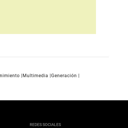
enimiento
Multimedia
Generación
REDES SOCIALES