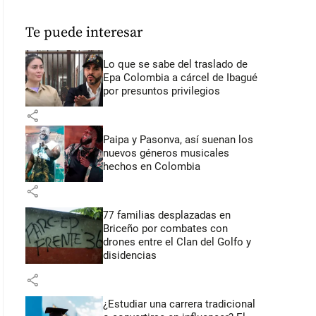
Te puede interesar
Lo que se sabe del traslado de
Epa Colombia a cárcel de Ibagué
por presuntos privilegios
share
Paipa y Pasonva, así suenan los
nuevos géneros musicales
hechos en Colombia
share
77 familias desplazadas en
Briceño por combates con
drones entre el Clan del Golfo y
disidencias
share
¿Estudiar una carrera tradicional