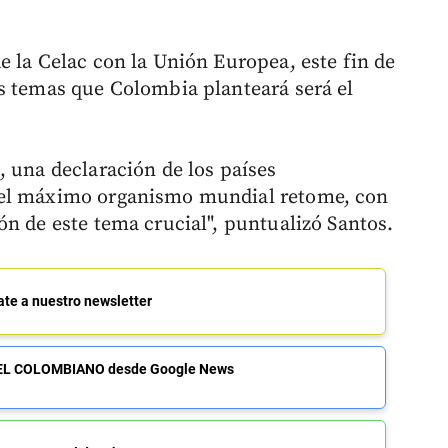
e la Celac con la Unión Europea, este fin de
s temas que Colombia planteará será el
, una declaración de los países
 el máximo organismo mundial retome, con
ón de este tema crucial", puntualizó Santos.
ate a nuestro newsletter
de EL COLOMBIANO desde Google News