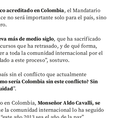
ico acreditado en Colombia
, el Mandatario
nce no será importante solo para el país, sino
ro.
eva más de medio siglo
, que ha sacrificado
ecursos que ha retrasado, y de qué forma,
er a toda la comunidad internacional por el
ado a este proceso”, sostuvo.
aís sin el conflicto que actualmente
mo sería Colombia sin este conflicto? Sin
quidad
”.
no en Colombia,
Monseñor Aldo Cavalli, se
 la comunidad internacional lo ha seguido
este año 2013 sea el año de la paz”.