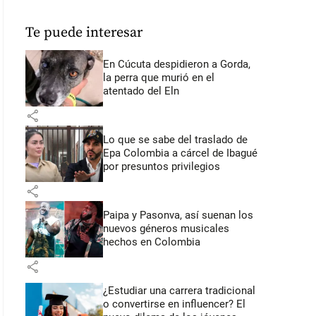
Te puede interesar
En Cúcuta despidieron a Gorda,
la perra que murió en el
atentado del Eln
share
Lo que se sabe del traslado de
Epa Colombia a cárcel de Ibagué
por presuntos privilegios
share
Paipa y Pasonva, así suenan los
nuevos géneros musicales
hechos en Colombia
share
¿Estudiar una carrera tradicional
o convertirse en influencer? El