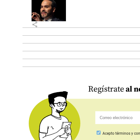
share
Regístrate
al n
Acepto
términos y con