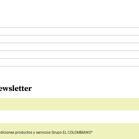
ewsletter
diciones productos y servicios
Grupo EL COLOMBIANO*