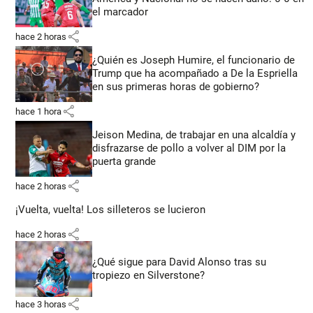
el marcador
share
hace 2 horas
¿Quién es Joseph Humire, el funcionario de
Trump que ha acompañado a De la Espriella
en sus primeras horas de gobierno?
share
hace 1 hora
Jeison Medina, de trabajar en una alcaldía y
disfrazarse de pollo a volver al DIM por la
puerta grande
share
hace 2 horas
¡Vuelta, vuelta! Los silleteros se lucieron
share
hace 2 horas
¿Qué sigue para David Alonso tras su
tropiezo en Silverstone?
share
hace 3 horas