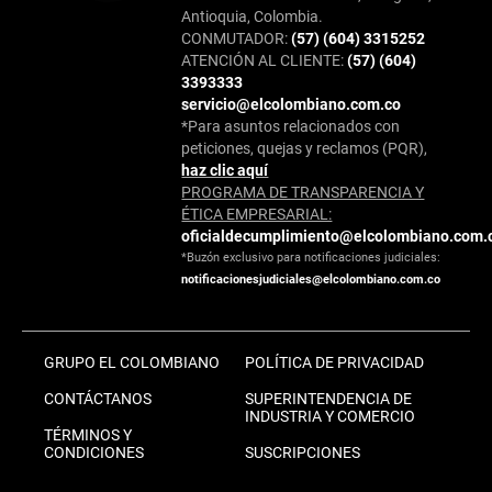
Antioquia, Colombia.
CONMUTADOR:
(57) (604) 3315252
ATENCIÓN AL CLIENTE:
(57) (604)
3393333
servicio@elcolombiano.com.co
*Para asuntos relacionados con
peticiones, quejas y reclamos (PQR),
haz clic aquí
PROGRAMA DE TRANSPARENCIA Y
ÉTICA EMPRESARIAL:
oficialdecumplimiento@elcolombiano.com.
*Buzón exclusivo para notificaciones judiciales:
notificacionesjudiciales@elcolombiano.com.co
GRUPO EL COLOMBIANO
POLÍTICA DE PRIVACIDAD
CONTÁCTANOS
SUPERINTENDENCIA DE
INDUSTRIA Y COMERCIO
TÉRMINOS Y
CONDICIONES
SUSCRIPCIONES