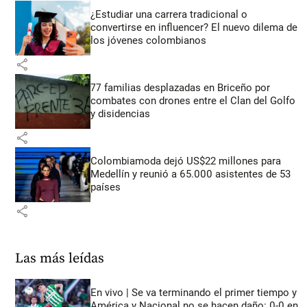
¿Estudiar una carrera tradicional o
convertirse en influencer? El nuevo dilema de
los jóvenes colombianos
share
77 familias desplazadas en Briceño por
combates con drones entre el Clan del Golfo
y disidencias
share
Colombiamoda dejó US$22 millones para
Medellín y reunió a 65.000 asistentes de 53
países
share
Las más leídas
En vivo | Se va terminando el primer tiempo y
América y Nacional no se hacen daño: 0-0 en