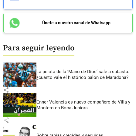
Únete a nuestro canal de Whatsapp
Para seguir leyendo
La pelota de la ‘Mano de Dios’ sale a subasta:
¿cuánto vale el histórico balón de Maradona?
share
Enner Valencia es nuevo compañero de Villa y
Montero en Boca Juniors
share
Sobre rabias crecidas y seguidas