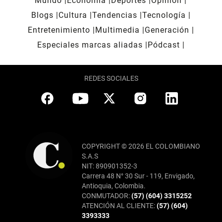
Mundo
Economía
Deportes
Opinión
Blogs
Cultura
Tendencias
Tecnología
Entretenimiento
Multimedia
Generación
Especiales marcas aliadas
Pódcast
REDES SOCIALES
COPYRIGHT © 2026 EL COLOMBIANO
S.A.S
NIT: 890901352-3
Carrera 48 N° 30 Sur - 119, Envigado,
Antioquia, Colombia.
CONMUTADOR:
(57) (604) 3315252
ATENCIÓN AL CLIENTE:
(57) (604)
3393333