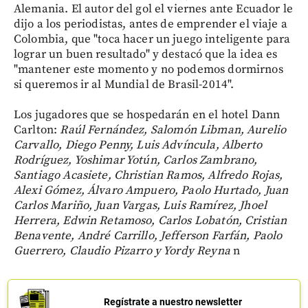
Alemania. El autor del gol el viernes ante Ecuador le
dijo a los periodistas, antes de emprender el viaje a
Colombia, que "toca hacer un juego inteligente para
lograr un buen resultado" y destacó que la idea es
"mantener este momento y no podemos dormirnos
si queremos ir al Mundial de Brasil-2014".
Los jugadores que se hospedarán en el hotel Dann
Carlton:
Raúl Fernández, Salomón Libman, Aurelio
Carvallo, Diego Penny, Luis Advíncula, Alberto
Rodríguez, Yoshimar Yotún, Carlos Zambrano,
Santiago Acasiete, Christian Ramos, Alfredo Rojas,
Alexi Gómez, Álvaro Ampuero, Paolo Hurtado, Juan
Carlos Mariño, Juan Vargas, Luis Ramírez, Jhoel
Herrera, Edwin Retamoso, Carlos Lobatón, Cristian
Benavente, André Carrillo, Jefferson Farfán, Paolo
Guerrero, Claudio Pizarro y Yordy Reyna
n
Regístrate a nuestro newsletter