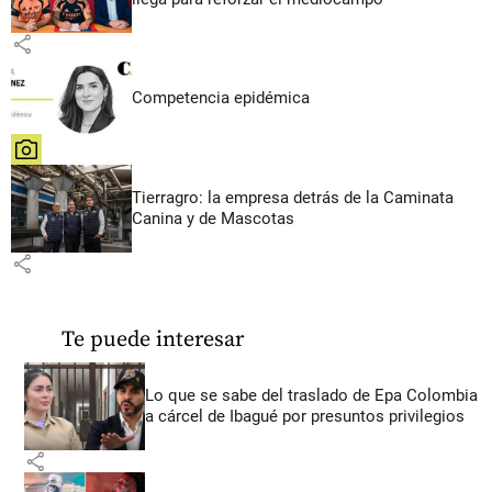
share
Competencia epidémica
share
Tierragro: la empresa detrás de la Caminata
Canina y de Mascotas
share
Te puede interesar
Lo que se sabe del traslado de Epa Colombia
a cárcel de Ibagué por presuntos privilegios
share