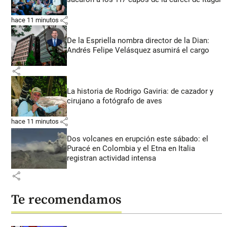
share
hace 11 minutos
De la Espriella nombra director de la Dian:
Andrés Felipe Velásquez asumirá el cargo
share
La historia de Rodrigo Gaviria: de cazador y
cirujano a fotógrafo de aves
share
hace 11 minutos
Dos volcanes en erupción este sábado: el
Puracé en Colombia y el Etna en Italia
registran actividad intensa
share
Te recomendamos