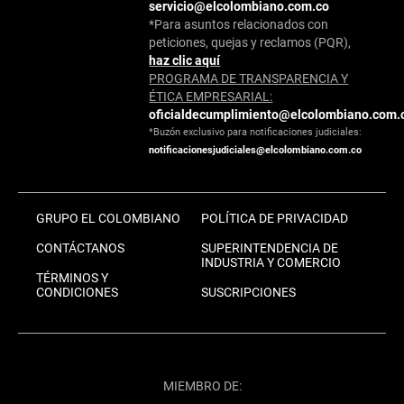
servicio@elcolombiano.com.co
*Para asuntos relacionados con
peticiones, quejas y reclamos (PQR),
haz clic aquí
PROGRAMA DE TRANSPARENCIA Y
ÉTICA EMPRESARIAL:
oficialdecumplimiento@elcolombiano.com.
*Buzón exclusivo para notificaciones judiciales:
notificacionesjudiciales@elcolombiano.com.co
GRUPO EL COLOMBIANO
POLÍTICA DE PRIVACIDAD
CONTÁCTANOS
SUPERINTENDENCIA DE
INDUSTRIA Y COMERCIO
TÉRMINOS Y
CONDICIONES
SUSCRIPCIONES
MIEMBRO DE: