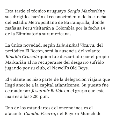
Esta tarde el técnico uruguayo
Sergio Markarián
y
sus dirigidos harán el reconocimiento de la cancha
del estadio Metropolitano de Barranquilla, donde
mañana Perú visitarán a Colombia por la fecha 14
de la Eliminatoria suramericana.
La única novedad, según
Luis Aníbal Vizarra,
del
periódico El Bocón, será la ausencia del volante
Rinaldo Cruzado
quien fue descartado por el propio
Markarián al no recuperarse del desgarro sufrido
jugando por su club, el Newell’s Old Boys.
El volante no hizo parte de la delegación viajara que
llegó anoche a la capital atlanticense. Su puesto fue
ocupado por
Josepmir Ballón
en el grupo que este
martes a las 3:30 p.m.
Uno de los estandartes del onceno inca es el
atacante
Claudio Pizarro
, del Bayern Munich de