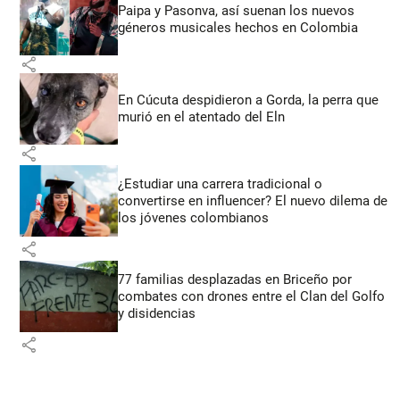
Paipa y Pasonva, así suenan los nuevos
géneros musicales hechos en Colombia
share
En Cúcuta despidieron a Gorda, la perra que
murió en el atentado del Eln
share
¿Estudiar una carrera tradicional o
convertirse en influencer? El nuevo dilema de
los jóvenes colombianos
share
77 familias desplazadas en Briceño por
combates con drones entre el Clan del Golfo
y disidencias
share