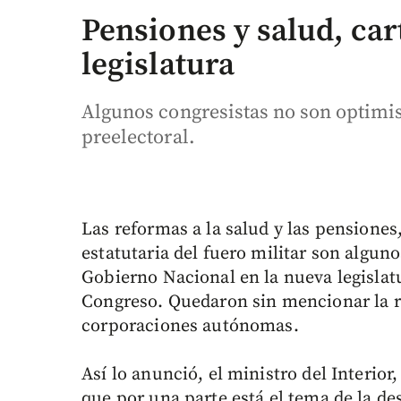
Pensiones y salud, car
legislatura
Algunos congresistas no son optimis
preelectoral.
Las reformas a la salud y las pensiones
estatutaria del fuero militar son alguno
Gobierno Nacional en la nueva legislat
Congreso. Quedaron sin mencionar la re
corporaciones autónomas.
Así lo anunció, el ministro del Interior
que por una parte está el tema de la de