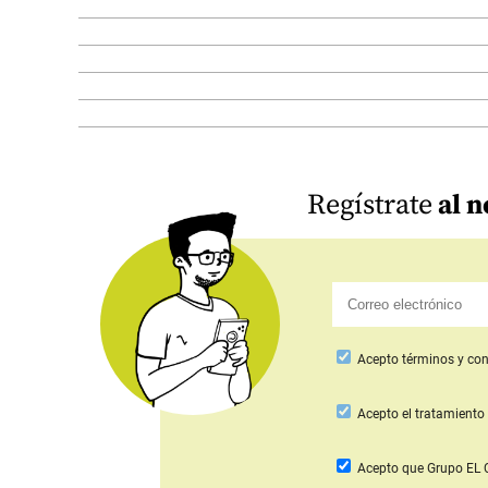
Regístrate
al n
Acepto
términos y con
Acepto
el tratamiento 
Acepto que Grupo E