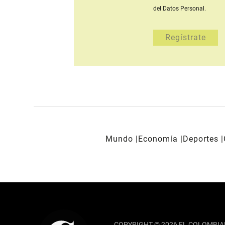
del Datos Personal.
Mundo
Economía
Deportes
REDES SOCIALES
COPYRIGHT © 2026 EL COLOMBIA