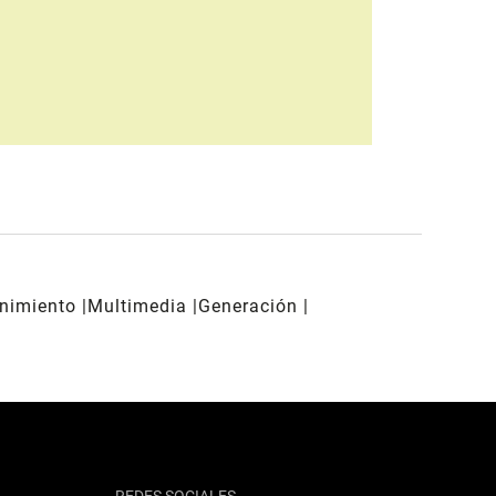
enimiento
Multimedia
Generación