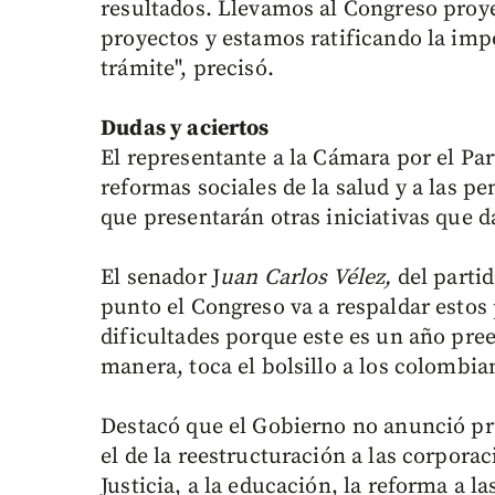
resultados. Llevamos al Congreso proye
proyectos y estamos ratificando la imp
trámite", precisó.
Dudas y aciertos
El representante a la Cámara por el Par
reformas sociales de la salud y a las p
que presentarán otras iniciativas que 
El senador J
uan Carlos Vélez,
del partid
punto el Congreso va a respaldar estos 
dificultades porque este es un año pree
manera, toca el bolsillo a los colombia
Destacó que el Gobierno no anunció pr
el de la reestructuración a las corpora
Justicia, a la educación, la reforma a la