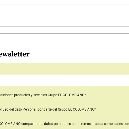
ewsletter
diciones productos y servicios
Grupo EL COLOMBIANO*
y uso del dato Personal
por parte del Grupo EL COLOMBIANO*
L COLOMBIANO
comparta mis datos personales con terceros aliados comerciales
con