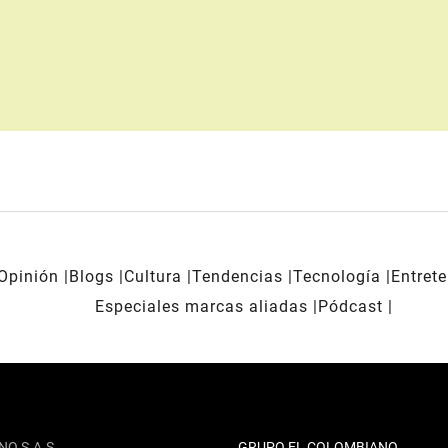
Opinión
Blogs
Cultura
Tendencias
Tecnología
Entret
Especiales marcas aliadas
Pódcast
NO S.A.S
GRUPO EL COLOMBIANO