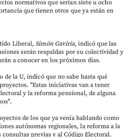
ctos normativos que serían siete u ocho
ortancia que tienen otros que ya están en
tido Liberal,
Simón Gaviria
, indicó que las
ensiones serán respaldas por su colectividad y
darán a conocer en los próximos días.
o de la U, indicó que no sabe hasta qué
proyectos. "Estas iniciativas van a tener
lectoral y la reforma pensional, de alguna
nos".
oyectos de los que ya venía hablando como
ciones autónomas regionales, la reforma a la
s consultas previas y al Código Electoral.