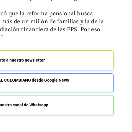
có que la reforma pensional busca
 más de un millón de familias y la de la
ediación financiera de las EPS. Por eso
".
ate a nuestro newsletter
de EL COLOMBIANO desde Google News
uestro canal de Whatsapp