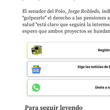
El senador del Polo,
Jorge Robledo,
indi
"golpearle" el derecho a las pensiones a
salud "está claro que seguirá la interm
espero que ambos proyectos se hundan
Regístr
Siga las noticias 
Únete a n
Para seguir leyendo