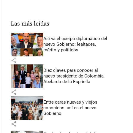
Las más leídas
Así va el cuerpo diplomático del
nuevo Gobierno: lealtades,
mérito y políticos
share
Diez claves para conocer al
nuevo presidente de Colombia,
Abelardo de la Espriella
share
Entre caras nuevas y viejos
conocidos: así es el nuevo
Gobierno
share