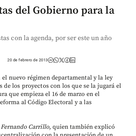
tas del Gobierno para la
tas con la agenda, por ser este un año
20 de febrero de 2013
, el nuevo régimen departamental y la ley
s de los proyectos con los que se la jugará el
ura que empieza el 16 de marzo en el
forma al Código Electoral y a las
,
Fernando Carrillo
, quien también explicó
scentralización con la presentación de un