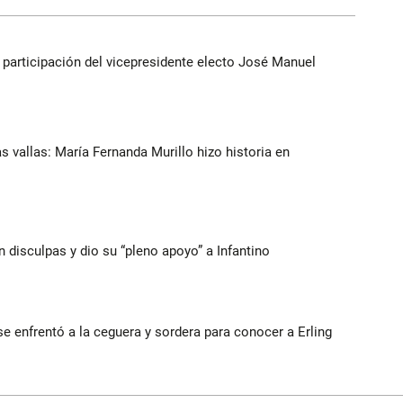
participación del vicepresidente electo José Manuel
as vallas: María Fernanda Murillo hizo historia en
n disculpas y dio su “pleno apoyo” a Infantino
e enfrentó a la ceguera y sordera para conocer a Erling