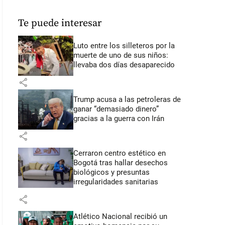
Te puede interesar
Luto entre los silleteros por la
muerte de uno de sus niños:
llevaba dos días desaparecido
share
Trump acusa a las petroleras de
ganar “demasiado dinero”
gracias a la guerra con Irán
share
Cerraron centro estético en
Bogotá tras hallar desechos
biológicos y presuntas
irregularidades sanitarias
share
Atlético Nacional recibió un