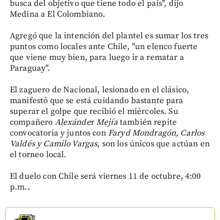
busca del objetivo que tiene todo el país", dijo
Medina a El Colombiano.
Agregó que la intención del plantel es sumar los tres
puntos como locales ante Chile, "un elenco fuerte
que viene muy bien, para luego ir a rematar a
Paraguay".
El zaguero de Nacional, lesionado en el clásico,
manifestó que se está cuidando bastante para
superar el golpe que recibió el miércoles. Su
compañero
Alexánde
r
Mejía
también repite
convocatoria y juntos con
Faryd Mondragón, Carlos
Valdés y Camilo Vargas
, son los únicos que actúan en
el torneo local.
El duelo con Chile será viernes 11 de octubre, 4:00
p.m..