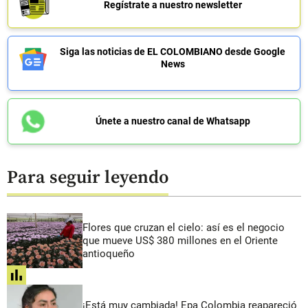
Regístrate a nuestro newsletter
Siga las noticias de EL COLOMBIANO desde Google
News
Únete a nuestro canal de Whatsapp
Para seguir leyendo
Flores que cruzan el cielo: así es el negocio
que mueve US$ 380 millones en el Oriente
antioqueño
share
¡Está muy cambiada! Epa Colombia reapareció