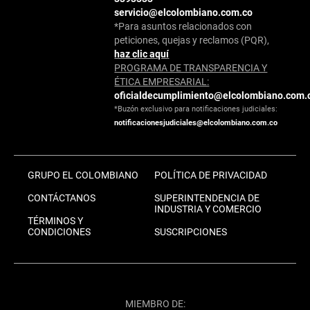
servicio@elcolombiano.com.co
*Para asuntos relacionados con
peticiones, quejas y reclamos (PQR),
haz clic aquí
PROGRAMA DE TRANSPARENCIA Y
ÉTICA EMPRESARIAL:
oficialdecumplimiento@elcolombiano.com.
*Buzón exclusivo para notificaciones judiciales:
notificacionesjudiciales@elcolombiano.com.co
GRUPO EL COLOMBIANO
POLÍTICA DE PRIVACIDAD
CONTÁCTANOS
SUPERINTENDENCIA DE
INDUSTRIA Y COMERCIO
TÉRMINOS Y
CONDICIONES
SUSCRIPCIONES
MIEMBRO DE: