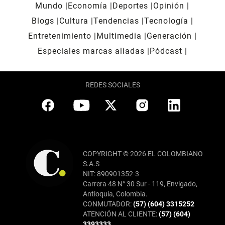
Mundo
Economía
Deportes
Opinión
Blogs
Cultura
Tendencias
Tecnología
Entretenimiento
Multimedia
Generación
Especiales marcas aliadas
Pódcast
REDES SOCIALES
COPYRIGHT © 2026 EL COLOMBIANO
S.A.S
NIT: 890901352-3
Carrera 48 N° 30 Sur - 119, Envigado,
Antioquia, Colombia.
CONMUTADOR:
(57) (604) 3315252
ATENCIÓN AL CLIENTE:
(57) (604)
3393333