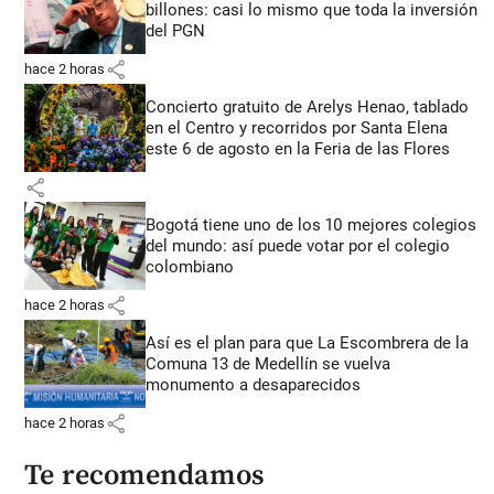
billones: casi lo mismo que toda la inversión
del PGN
share
hace 2 horas
Concierto gratuito de Arelys Henao, tablado
en el Centro y recorridos por Santa Elena
este 6 de agosto en la Feria de las Flores
share
Bogotá tiene uno de los 10 mejores colegios
del mundo: así puede votar por el colegio
colombiano
share
hace 2 horas
Así es el plan para que La Escombrera de la
Comuna 13 de Medellín se vuelva
monumento a desaparecidos
share
hace 2 horas
Te recomendamos