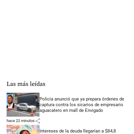
Las más leídas
Policía anunció que ya prepara órdenes de
captura contra los sicarios de empresario
aguacatero en mall de Envigado
share
hace 22 minutos
Intereses de la deuda llegarían a $84,8