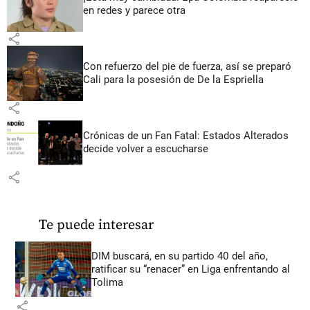
en redes y parece otra
share
Con refuerzo del pie de fuerza, así se preparó
Cali para la posesión de De la Espriella
share
Crónicas de un Fan Fatal: Estados Alterados
decide volver a escucharse
share
Te puede interesar
DIM buscará, en su partido 40 del año,
ratificar su “renacer” en Liga enfrentando al
Tolima
share