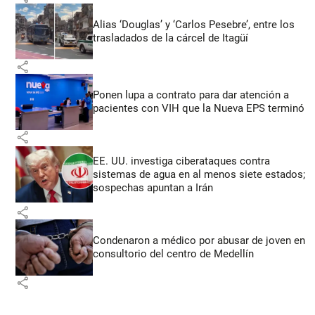
Alias ‘Douglas’ y ‘Carlos Pesebre’, entre los
trasladados de la cárcel de Itagüí
share
Ponen lupa a contrato para dar atención a
pacientes con VIH que la Nueva EPS terminó
share
EE. UU. investiga ciberataques contra
sistemas de agua en al menos siete estados;
sospechas apuntan a Irán
share
Condenaron a médico por abusar de joven en
consultorio del centro de Medellín
share