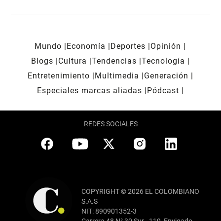
Mundo
Economía
Deportes
Opinión
Blogs
Cultura
Tendencias
Tecnología
Entretenimiento
Multimedia
Generación
Especiales marcas aliadas
Pódcast
REDES SOCIALES
COPYRIGHT © 2026 EL COLOMBIANO
S.A.S
NIT: 890901352-3
Carrera 48 N° 30 Sur - 119, Envigado,