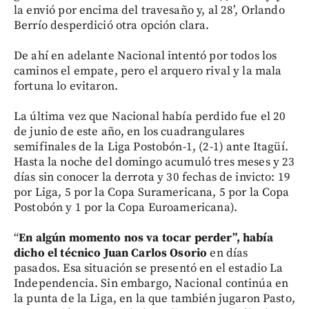
la envió por encima del travesaño y, al 28’, Orlando
Berrío desperdició otra opción clara.
De ahí en adelante Nacional intentó por todos los
caminos el empate, pero el arquero rival y la mala
fortuna lo evitaron.
La última vez que Nacional había perdido fue el 20
de junio de este año, en los cuadrangulares
semifinales de la Liga Postobón-1, (2-1) ante Itagüí.
Hasta la noche del domingo acumuló tres meses y 23
días sin conocer la derrota y 30 fechas de invicto: 19
por Liga, 5 por la Copa Suramericana, 5 por la Copa
Postobón y 1 por la Copa Euroamericana).
“
En algún momento nos va tocar perder”, había
dicho el técnico Juan Carlos Osorio
en días
pasados. Esa situación se presentó en el estadio La
Independencia. Sin embargo, Nacional continúa en
la punta de la Liga, en la que también jugaron Pasto,