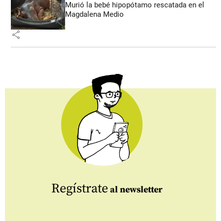
Murió la bebé hipopótamo rescatada en el
Magdalena Medio
share
Regístrate
al newsletter