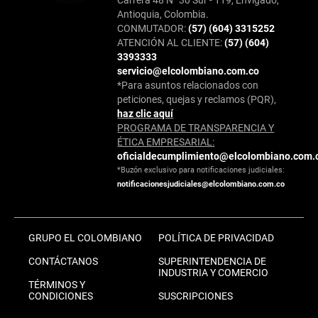
Antioquia, Colombia.
CONMUTADOR:
(57) (604) 3315252
ATENCIÓN AL CLIENTE:
(57) (604)
3393333
servicio@elcolombiano.com.co
*Para asuntos relacionados con
peticiones, quejas y reclamos (PQR),
haz clic aquí
PROGRAMA DE TRANSPARENCIA Y
ÉTICA EMPRESARIAL:
oficialdecumplimiento@elcolombiano.com.
*Buzón exclusivo para notificaciones judiciales:
notificacionesjudiciales@elcolombiano.com.co
GRUPO EL COLOMBIANO
POLÍTICA DE PRIVACIDAD
CONTÁCTANOS
SUPERINTENDENCIA DE
INDUSTRIA Y COMERCIO
TÉRMINOS Y
CONDICIONES
SUSCRIPCIONES