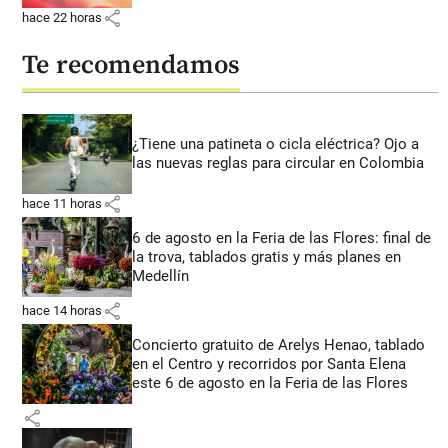
share
hace 22 horas
Te recomendamos
¿Tiene una patineta o cicla eléctrica? Ojo a
las nuevas reglas para circular en Colombia
share
hace 11 horas
6 de agosto en la Feria de las Flores: final de
la trova, tablados gratis y más planes en
Medellín
share
hace 14 horas
Concierto gratuito de Arelys Henao, tablado
en el Centro y recorridos por Santa Elena
este 6 de agosto en la Feria de las Flores
share