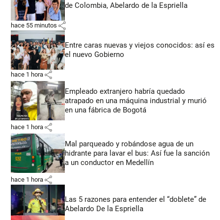
de Colombia, Abelardo de la Espriella
share
hace 55 minutos
Entre caras nuevas y viejos conocidos: así es
el nuevo Gobierno
share
hace 1 hora
Empleado extranjero habría quedado
atrapado en una máquina industrial y murió
en una fábrica de Bogotá
share
hace 1 hora
Mal parqueado y robándose agua de un
hidrante para lavar el bus: Así fue la sanción
a un conductor en Medellín
share
hace 1 hora
Las 5 razones para entender el “doblete” de
Abelardo De la Espriella