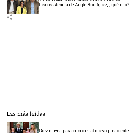
insubsistencia de Angie Rodríguez, ¿qué dijo?
share
Las más leídas
Diez claves para conocer al nuevo presidente