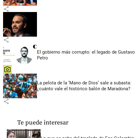
share
share
El gobierno más corrupto: el legado de Gustavo
Petro
share
La pelota de la ‘Mano de Dios’ sale a subasta:
¿cuánto vale el histórico balón de Maradona?
share
Te puede interesar