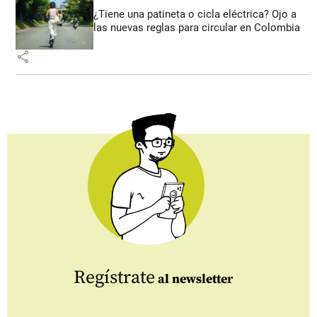
¿Tiene una patineta o cicla eléctrica? Ojo a
las nuevas reglas para circular en Colombia
share
Regístrate
al newsletter