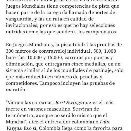
Juegos Mundiales tiene competencias de pista que
hacen parte de la categoría llamada deportes de
vanguardia, y las de ruta en calidad de
invitacionales; por eso es que no hay selecciones
nutridas como las que acuden a los campeonatos.
En Juegos Mundiales, la pista tendrá las pruebas de
300 metros de contrarreloj individual, 500, 1.000
baterías, 10.000 y 15.000, carreras por puntos y
eliminación, que entregarán cinco medallas, en un
sistema similar al de los mundiales de patinaje, solo
que más reducido en número de pruebas y
competidores. Tampoco incluyen las pruebas de
maratón.
"Vienen las coreanas,
Bart Swings
que es el más
fuerte en varones masculino. Servirán de
termómetro, aunque no será lo mismo que el
Mundial", dice el entrenador colombiano
Iván
Vargas
. Eso sí, Colombia llega como la favorita para