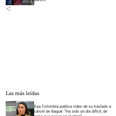
share
Las más leídas
Epa Colombia publica video de su traslado a
cárcel de Ibagué: “Ha sido un día difícil, de