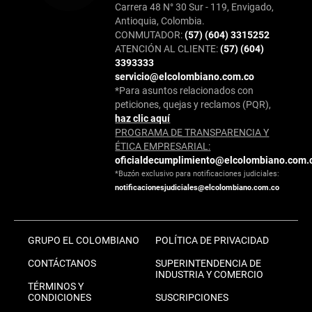
Carrera 48 N° 30 Sur - 119, Envigado,
Antioquia, Colombia.
CONMUTADOR:
(57) (604) 3315252
ATENCIÓN AL CLIENTE:
(57) (604)
3393333
servicio@elcolombiano.com.co
*Para asuntos relacionados con
peticiones, quejas y reclamos (PQR),
haz clic aquí
PROGRAMA DE TRANSPARENCIA Y
ÉTICA EMPRESARIAL:
oficialdecumplimiento@elcolombiano.com.
*Buzón exclusivo para notificaciones judiciales:
notificacionesjudiciales@elcolombiano.com.co
GRUPO EL COLOMBIANO
POLÍTICA DE PRIVACIDAD
CONTÁCTANOS
SUPERINTENDENCIA DE
INDUSTRIA Y COMERCIO
TÉRMINOS Y
CONDICIONES
SUSCRIPCIONES