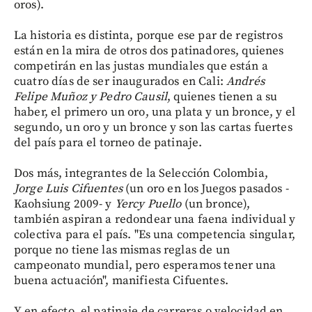
oros).
La historia es distinta, porque ese par de registros
están en la mira de otros dos patinadores, quienes
competirán en las justas mundiales que están a
cuatro días de ser inaugurados en Cali:
Andrés
Felipe Muñoz y Pedro Causil
, quienes tienen a su
haber, el primero un oro, una plata y un bronce, y el
segundo, un oro y un bronce y son las cartas fuertes
del país para el torneo de patinaje.
Dos más, integrantes de la Selección Colombia,
Jorge Luis Cifuentes
(un oro en los Juegos pasados -
Kaohsiung 2009- y
Yercy Puello
(un bronce),
también aspiran a redondear una faena individual y
colectiva para el país. "Es una competencia singular,
porque no tiene las mismas reglas de un
campeonato mundial, pero esperamos tener una
buena actuación", manifiesta Cifuentes.
Y en efecto, el patinaje de carreras o velocidad en