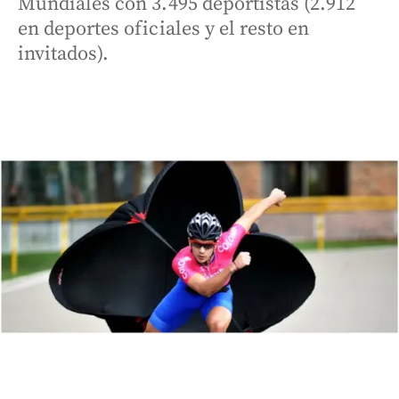
Mundiales con 3.495 deportistas (2.912
en deportes oficiales y el resto en
invitados).