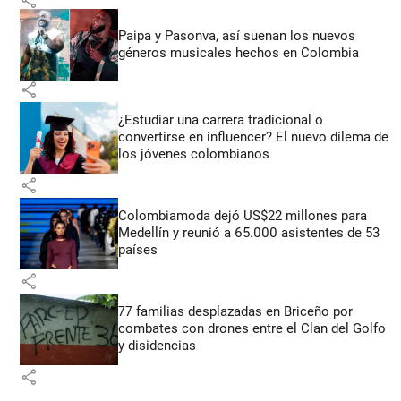
share
Paipa y Pasonva, así suenan los nuevos
géneros musicales hechos en Colombia
share
¿Estudiar una carrera tradicional o
convertirse en influencer? El nuevo dilema de
los jóvenes colombianos
share
Colombiamoda dejó US$22 millones para
Medellín y reunió a 65.000 asistentes de 53
países
share
77 familias desplazadas en Briceño por
combates con drones entre el Clan del Golfo
y disidencias
share