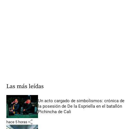
Las más leídas
Un acto cargado de simbolismos: crónica de
la posesión de De la Espriella en el batallón
Pichincha de Cali
share
hace 5 horas