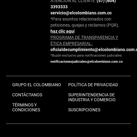
ATENCIÓN AL CLIENTE:
(57) (604)
3393333
servicio@elcolombiano.com.co
*Para asuntos relacionados con
peticiones, quejas y reclamos (PQR),
haz clic aquí
PROGRAMA DE TRANSPARENCIA Y
ÉTICA EMPRESARIAL:
oficialdecumplimiento@elcolombiano.com.
*Buzón exclusivo para notificaciones judiciales:
notificacionesjudiciales@elcolombiano.com.co
GRUPO EL COLOMBIANO
POLÍTICA DE PRIVACIDAD
CONTÁCTANOS
SUPERINTENDENCIA DE
INDUSTRIA Y COMERCIO
TÉRMINOS Y
CONDICIONES
SUSCRIPCIONES