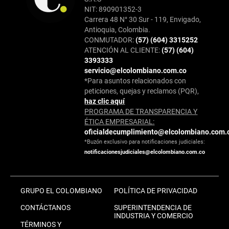
NIT: 890901352-3
Carrera 48 N° 30 Sur - 119, Envigado,
Antioquia, Colombia.
CONMUTADOR:
(57) (604) 3315252
ATENCIÓN AL CLIENTE:
(57) (604)
3393333
servicio@elcolombiano.com.co
*Para asuntos relacionados con
peticiones, quejas y reclamos (PQR),
haz clic aquí
PROGRAMA DE TRANSPARENCIA Y
ÉTICA EMPRESARIAL:
oficialdecumplimiento@elcolombiano.com.
*Buzón exclusivo para notificaciones judiciales:
notificacionesjudiciales@elcolombiano.com.co
GRUPO EL COLOMBIANO
POLÍTICA DE PRIVACIDAD
CONTÁCTANOS
SUPERINTENDENCIA DE
INDUSTRIA Y COMERCIO
TÉRMINOS Y