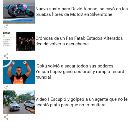
Nuevo susto para David Alonso, se cayó en las
pruebas libres de Moto2 en Silverstone
share
Crónicas de un Fan Fatal: Estados Alterados
decide volver a escucharse
share
¡Gokú volvió a sacar todos sus poderes!
Yeison López ganó dos oros y rompió récord
mundial
share
Video | Escupió y golpeó a un agente que no le
aceptó plata para que no lo multara
share