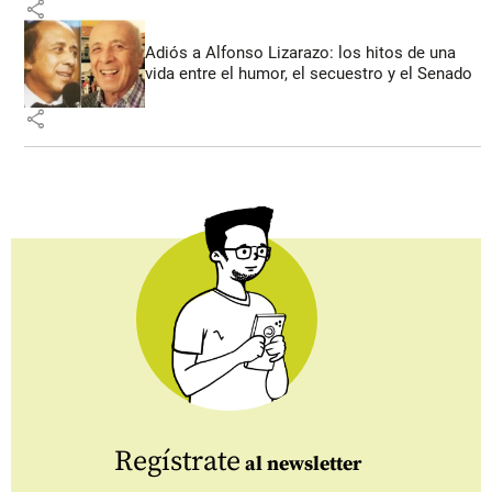
share
Adiós a Alfonso Lizarazo: los hitos de una
vida entre el humor, el secuestro y el Senado
share
Regístrate
al newsletter