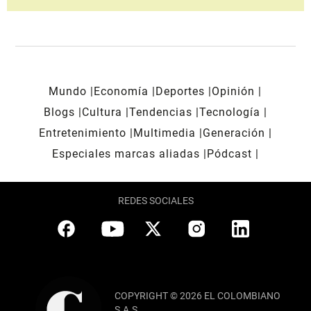
Mundo
Economía
Deportes
Opinión
Blogs
Cultura
Tendencias
Tecnología
Entretenimiento
Multimedia
Generación
Especiales marcas aliadas
Pódcast
REDES SOCIALES
COPYRIGHT © 2026 EL COLOMBIANO
S.A.S