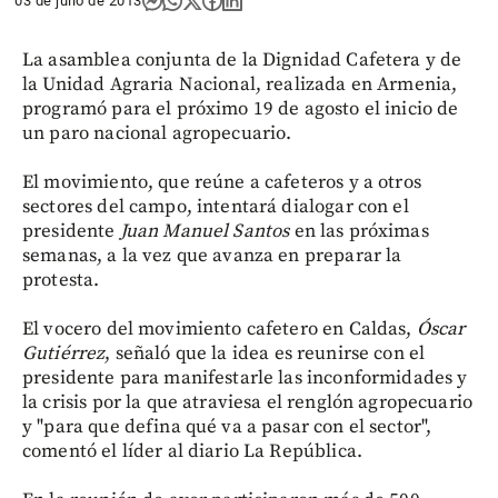
03 de julio de 2013
La asamblea conjunta de la Dignidad Cafetera y de
la Unidad Agraria Nacional, realizada en Armenia,
programó para el próximo 19 de agosto el inicio de
un paro nacional agropecuario.
El movimiento, que reúne a cafeteros y a otros
sectores del campo, intentará dialogar con el
presidente
Juan Manuel Santos
en las próximas
semanas, a la vez que avanza en preparar la
protesta.
El vocero del movimiento cafetero en Caldas,
Óscar
Gutiérrez
, señaló que la idea es reunirse con el
presidente para manifestarle las inconformidades y
la crisis por la que atraviesa el renglón agropecuario
y "para que defina qué va a pasar con el sector",
comentó el líder al diario La República.