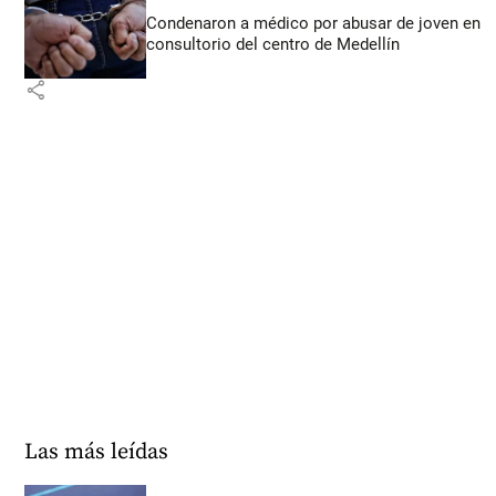
Condenaron a médico por abusar de joven en
consultorio del centro de Medellín
share
Las más leídas