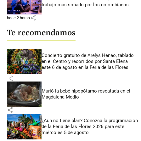
trabajo más soñado por los colombianos
share
hace 2 horas
Te recomendamos
Concierto gratuito de Arelys Henao, tablado
en el Centro y recorridos por Santa Elena
este 6 de agosto en la Feria de las Flores
share
Murió la bebé hipopótamo rescatada en el
Magdalena Medio
share
¿Aún no tiene plan? Conozca la programación
de la Feria de las Flores 2026 para este
miércoles 5 de agosto