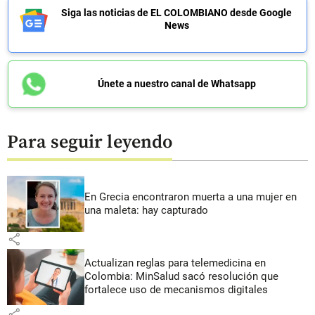
Siga las noticias de EL COLOMBIANO desde Google
News
Únete a nuestro canal de Whatsapp
Para seguir leyendo
En Grecia encontraron muerta a una mujer en
una maleta: hay capturado
share
Actualizan reglas para telemedicina en
Colombia: MinSalud sacó resolución que
fortalece uso de mecanismos digitales
share