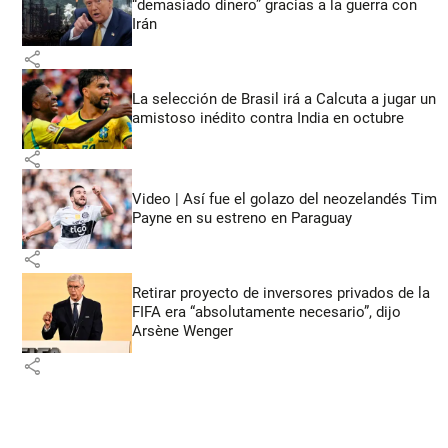
“demasiado dinero” gracias a la guerra con
Irán
share
La selección de Brasil irá a Calcuta a jugar un
amistoso inédito contra India en octubre
share
Video | Así fue el golazo del neozelandés Tim
Payne en su estreno en Paraguay
share
Retirar proyecto de inversores privados de la
FIFA era “absolutamente necesario”, dijo
Arsène Wenger
share