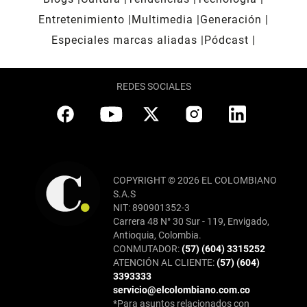
Entretenimiento
Multimedia
Generación
Especiales marcas aliadas
Pódcast
REDES SOCIALES
COPYRIGHT © 2026 EL COLOMBIANO
S.A.S
NIT: 890901352-3
Carrera 48 N° 30 Sur - 119, Envigado,
Antioquia, Colombia.
CONMUTADOR:
(57) (604) 3315252
ATENCIÓN AL CLIENTE:
(57) (604)
3393333
servicio@elcolombiano.com.co
*Para asuntos relacionados con