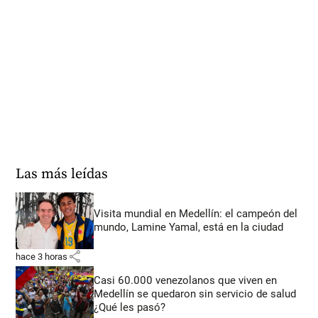
Las más leídas
Visita mundial en Medellín: el campeón del
mundo, Lamine Yamal, está en la ciudad
share
hace 3 horas
Casi 60.000 venezolanos que viven en
Medellín se quedaron sin servicio de salud
¿Qué les pasó?