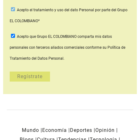
Acepto
el tratamiento y uso del dato Personal
por parte del Grupo
EL COLOMBIANO*
Acepto que Grupo EL COLOMBIANO
comparta mis datos
personales con terceros aliados comerciales
conforme su Política de
Tratamiento del Datos Personal.
Mundo
Economía
Deportes
Opinión
Blogs
Cultura
Tendencias
Tecnología