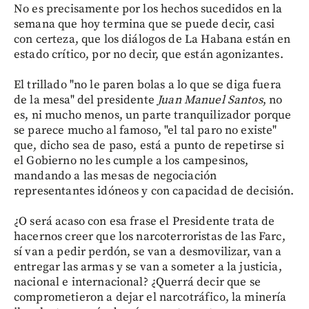
No es precisamente por los hechos sucedidos en la
semana que hoy termina que se puede decir, casi
con certeza, que los diálogos de La Habana están en
estado crítico, por no decir, que están agonizantes.
El trillado "no le paren bolas a lo que se diga fuera
de la mesa" del presidente
Juan Manuel Santos
, no
es, ni mucho menos, un parte tranquilizador porque
se parece mucho al famoso, "el tal paro no existe"
que, dicho sea de paso, está a punto de repetirse si
el Gobierno no les cumple a los campesinos,
mandando a las mesas de negociación
representantes idóneos y con capacidad de decisión.
¿O será acaso con esa frase el Presidente trata de
hacernos creer que los narcoterroristas de las Farc,
sí van a pedir perdón, se van a desmovilizar, van a
entregar las armas y se van a someter a la justicia,
nacional e internacional? ¿Querrá decir que se
comprometieron a dejar el narcotráfico, la minería