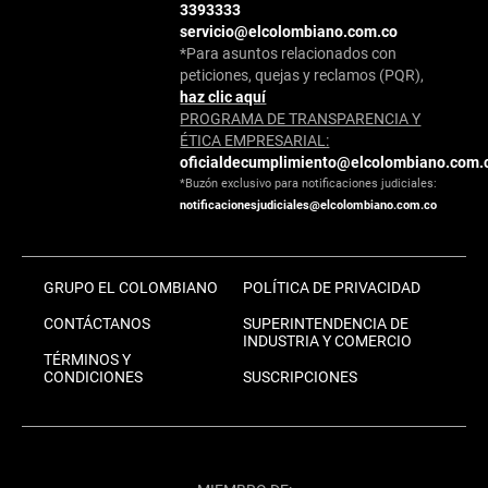
3393333
servicio@elcolombiano.com.co
*Para asuntos relacionados con
peticiones, quejas y reclamos (PQR),
haz clic aquí
PROGRAMA DE TRANSPARENCIA Y
ÉTICA EMPRESARIAL:
oficialdecumplimiento@elcolombiano.com.
*Buzón exclusivo para notificaciones judiciales:
notificacionesjudiciales@elcolombiano.com.co
GRUPO EL COLOMBIANO
POLÍTICA DE PRIVACIDAD
CONTÁCTANOS
SUPERINTENDENCIA DE
INDUSTRIA Y COMERCIO
TÉRMINOS Y
CONDICIONES
SUSCRIPCIONES