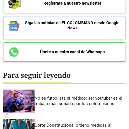
Regístrate a nuestro newsletter
Siga las noticias de EL COLOMBIANO desde Google
News
Únete a nuestro canal de Whatsapp
Para seguir leyendo
No es futbolista ni médico: ser youtuber es el
trabajo más soñado por los colombianos
share
Corte Constitucional ordenó medidas al