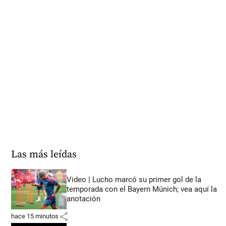
Las más leídas
Video | Lucho marcó su primer gol de la
temporada con el Bayern Múnich; vea aquí la
anotación
share
hace 15 minutos