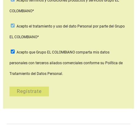
Acepto
términos y condiciones productos y servicios
Grupo EL
COLOMBIANO*
Acepto
el tratamiento y uso del dato Personal
por parte del Grupo
EL COLOMBIANO*
Acepto que Grupo EL COLOMBIANO
comparta mis datos
personales con terceros aliados comerciales
conforme su Política de
Tratamiento del Datos Personal.