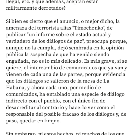
ilegal, etc. y qué además, aceptan estar
militarmente derrotados?
Si bien es cierto que el anuncio, o mejor dicho, la
amenaza del terrorista alias "Timochenko", de
publicar "un informe sobre el estado actual y
verdadero de los diálogos de paz", preocupa porque,
aunque no la cumpla, dejó sembrada en la opinión
pública la sospecha de que ha venido siendo
engañada, no es lo más delicado. Es más grave, si se
quiere, el intercambio de comunicados que ya van y
vienen de cada una de las partes, porque evidencia
que los diálogos se salieron de la mesa de La
Habana, y ahora cada uno, por medio de
comunicados, ha entablado una especie de diálogo
indirecto con el pueblo, con el único fin de
desacreditar al contrario y hacerlo ver como el
responsable del posible fracaso de los diálogos y, de
paso, quedar en limpio.
Sin embargo, ni estos hechos, ni muchos de los que