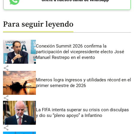
Para seguir leyendo
Conexión Summit 2026 confirma la
participación del vicepresidente electo José
Manuel Restrepo en el evento
share
Mineros logra ingresos y utilidades récord en el
primer semestre de 2026
share
La FIFA intenta superar su crisis con disculpas
y dio su “pleno apoyo” a Infantino
share