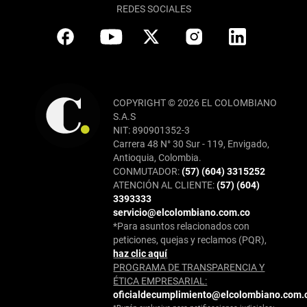
REDES SOCIALES
COPYRIGHT © 2026 EL COLOMBIANO
S.A.S
NIT: 890901352-3
Carrera 48 N° 30 Sur - 119, Envigado,
Antioquia, Colombia.
CONMUTADOR:
(57) (604) 3315252
ATENCIÓN AL CLIENTE:
(57) (604)
3393333
servicio@elcolombiano.com.co
*Para asuntos relacionados con
peticiones, quejas y reclamos (PQR),
haz clic aquí
PROGRAMA DE TRANSPARENCIA Y
ÉTICA EMPRESARIAL:
oficialdecumplimiento@elcolombiano.com.