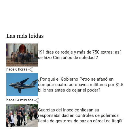
Las más leídas
191 días de rodaje y más de 750 extras: así
se hizo Cien años de soledad 2
share
hace 6 horas
¿Por qué el Gobierno Petro se afanó en
comprar cuatro aeronaves militares por $1.5
billones antes de dejar el poder?
share
hace 34 minutos
Guardias del Inpec confiesan su
responsabilidad en controles de polémica
fiesta de gestores de paz en cárcel de Itagüí