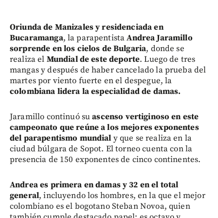
Oriunda de Manizales y residenciada en
Bucaramanga
, la parapentista
Andrea Jaramillo
sorprende en los cielos de Bulgaria
, donde se
realiza el
Mundial de este deporte
. Luego de tres
mangas y después de haber cancelado la prueba del
martes por viento fuerte en el despegue, la
colombiana lidera la especialidad de damas.
Jaramillo continuó su
ascenso vertiginoso en este
campeonato que reúne a los mejores exponentes
del parapentismo mundial
y que se realiza en la
ciudad búlgara de Sopot. El torneo cuenta con la
presencia de 150 exponentes de cinco continentes.
Andrea es primera en damas y 32 en el total
general
, incluyendo los hombres, en la que el mejor
colombiano es el bogotano Steban Novoa, quien
también cumple destacado papel: es octavo y