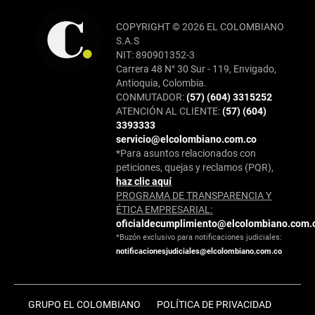
COPYRIGHT © 2026 EL COLOMBIANO
S.A.S
NIT: 890901352-3
Carrera 48 N° 30 Sur - 119, Envigado,
Antioquia, Colombia.
CONMUTADOR:
(57) (604) 3315252
ATENCIÓN AL CLIENTE:
(57) (604)
3393333
servicio@elcolombiano.com.co
*Para asuntos relacionados con
peticiones, quejas y reclamos (PQR),
haz clic aquí
PROGRAMA DE TRANSPARENCIA Y
ÉTICA EMPRESARIAL:
oficialdecumplimiento@elcolombiano.com.
*Buzón exclusivo para notificaciones judiciales:
notificacionesjudiciales@elcolombiano.com.co
GRUPO EL COLOMBIANO
POLÍTICA DE PRIVACIDAD