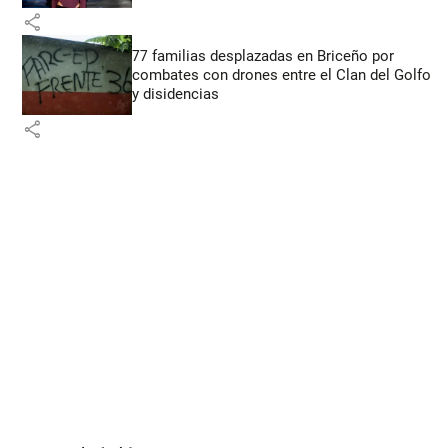
share
77 familias desplazadas en Briceño por
combates con drones entre el Clan del Golfo
y disidencias
share