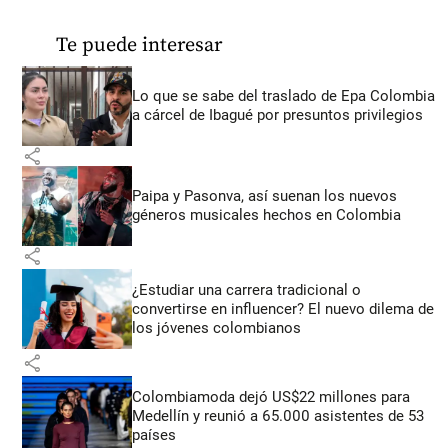
Te puede interesar
Lo que se sabe del traslado de Epa Colombia
a cárcel de Ibagué por presuntos privilegios
share
Paipa y Pasonva, así suenan los nuevos
géneros musicales hechos en Colombia
share
¿Estudiar una carrera tradicional o
convertirse en influencer? El nuevo dilema de
los jóvenes colombianos
share
Colombiamoda dejó US$22 millones para
Medellín y reunió a 65.000 asistentes de 53
países