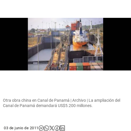
Otra obra china en Canal de Panamá | Archivo | La ampliación del
Canal de Panamá demandará US$5.200 millones.
03 de junio de 2011