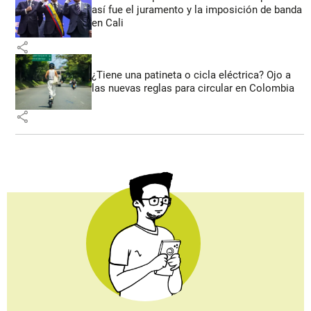
así fue el juramento y la imposición de banda
en Cali
share
¿Tiene una patineta o cicla eléctrica? Ojo a
las nuevas reglas para circular en Colombia
share