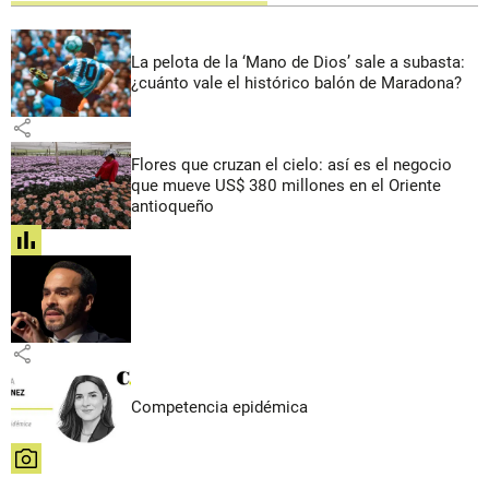
La pelota de la ‘Mano de Dios’ sale a subasta:
¿cuánto vale el histórico balón de Maradona?
share
Flores que cruzan el cielo: así es el negocio
que mueve US$ 380 millones en el Oriente
antioqueño
share
share
Competencia epidémica
share