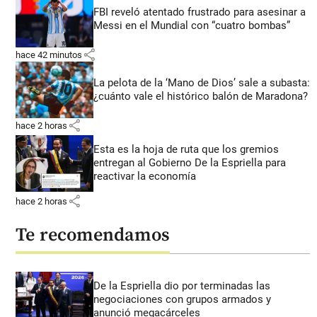
FBI reveló atentado frustrado para asesinar a
Messi en el Mundial con “cuatro bombas”
share
hace 42 minutos
La pelota de la ‘Mano de Dios’ sale a subasta:
¿cuánto vale el histórico balón de Maradona?
share
hace 2 horas
Esta es la hoja de ruta que los gremios
entregan al Gobierno De la Espriella para
reactivar la economía
share
hace 2 horas
Te recomendamos
De la Espriella dio por terminadas las
negociaciones con grupos armados y
anunció megacárceles