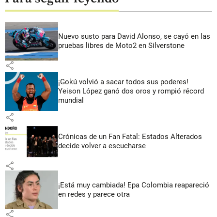
Nuevo susto para David Alonso, se cayó en las
pruebas libres de Moto2 en Silverstone
share
¡Gokú volvió a sacar todos sus poderes!
Yeison López ganó dos oros y rompió récord
mundial
share
Crónicas de un Fan Fatal: Estados Alterados
decide volver a escucharse
share
¡Está muy cambiada! Epa Colombia reapareció
en redes y parece otra
share