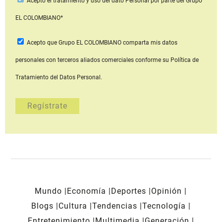
Acepto
el tratamiento y uso del dato Personal
por parte del Grupo
EL COLOMBIANO*
Acepto que Grupo EL COLOMBIANO
comparta mis datos
personales con terceros aliados comerciales
conforme su Política de
Tratamiento del Datos Personal.
Mundo
Economía
Deportes
Opinión
Blogs
Cultura
Tendencias
Tecnología
Entretenimiento
Multimedia
Generación