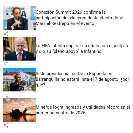
Conexión Summit 2026 confirma la
participación del vicepresidente electo José
Manuel Restrepo en el evento
share
La FIFA intenta superar su crisis con disculpas
y dio su “pleno apoyo” a Infantino
share
Sede presidencial de De la Espriella en
Barranquilla no estará lista el 7 de agosto, ¿por
qué?
share
Mineros logra ingresos y utilidades récord en el
primer semestre de 2026
share