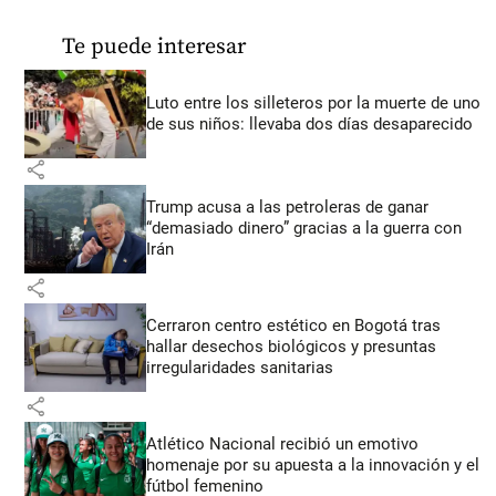
Te puede interesar
Luto entre los silleteros por la muerte de uno
de sus niños: llevaba dos días desaparecido
share
Trump acusa a las petroleras de ganar
“demasiado dinero” gracias a la guerra con
Irán
share
Cerraron centro estético en Bogotá tras
hallar desechos biológicos y presuntas
irregularidades sanitarias
share
Atlético Nacional recibió un emotivo
homenaje por su apuesta a la innovación y el
fútbol femenino