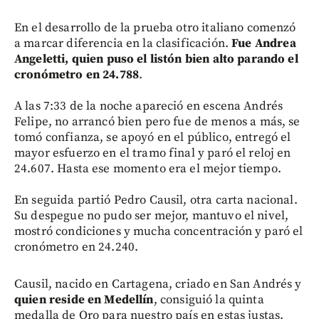
En el desarrollo de la prueba otro italiano comenzó
a marcar diferencia en la clasificación.
Fue Andrea
Angeletti, quien puso el listón bien alto parando el
cronómetro en 24.788
.
A las 7:33 de la noche apareció en escena Andrés
Felipe, no arrancó bien pero fue de menos a más, se
tomó confianza, se apoyó en el público, entregó el
mayor esfuerzo en el tramo final y paró el reloj en
24.607. Hasta ese momento era el mejor tiempo.
En seguida partió Pedro Causil, otra carta nacional.
Su despegue no pudo ser mejor, mantuvo el nivel,
mostró condiciones y mucha concentración y paró el
cronómetro en 24.240.
Causil, nacido en Cartagena, criado en San Andrés y
quien reside en Medellín
, consiguió la quinta
medalla de Oro para nuestro país en estas justas.