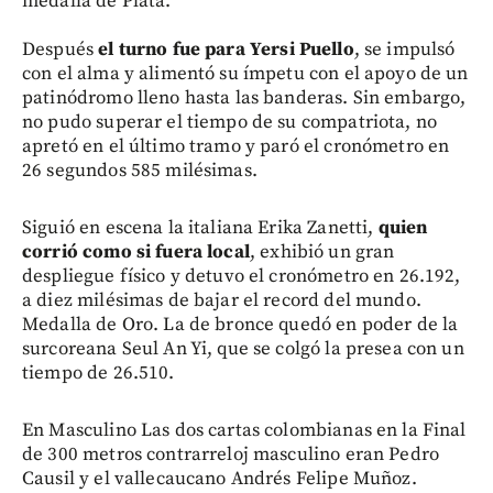
medalla de Plata.
Después
el turno fue para Yersi Puello
, se impulsó
con el alma y alimentó su ímpetu con el apoyo de un
patinódromo lleno hasta las banderas. Sin embargo,
no pudo superar el tiempo de su compatriota, no
apretó en el último tramo y paró el cronómetro en
26 segundos 585 milésimas.
Siguió en escena la italiana Erika Zanetti,
quien
corrió como si fuera local
, exhibió un gran
despliegue físico y detuvo el cronómetro en 26.192,
a diez milésimas de bajar el record del mundo.
Medalla de Oro. La de bronce quedó en poder de la
surcoreana Seul An Yi, que se colgó la presea con un
tiempo de 26.510.
En Masculino Las dos cartas colombianas en la Final
de 300 metros contrarreloj masculino eran Pedro
Causil y el vallecaucano Andrés Felipe Muñoz.