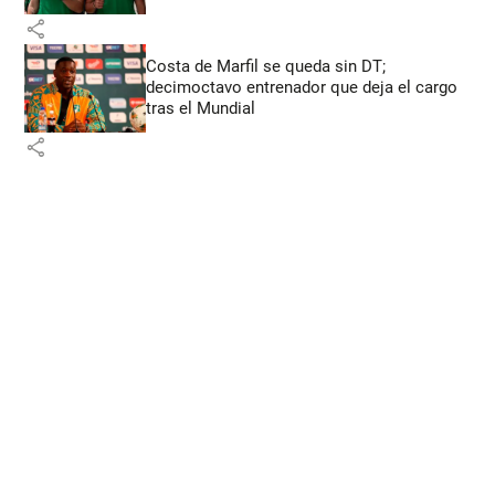
share
Costa de Marfil se queda sin DT;
decimoctavo entrenador que deja el cargo
tras el Mundial
share