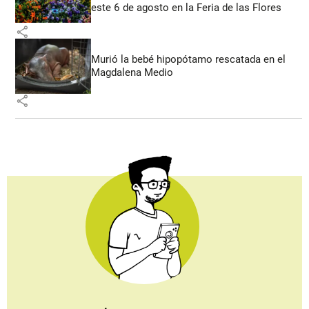
este 6 de agosto en la Feria de las Flores
share
Murió la bebé hipopótamo rescatada en el
Magdalena Medio
share