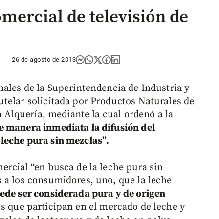
ercial de televisión de
26 de agosto de 2013
nales de la Superintendencia de Industria y
telar solicitada por Productos Naturales de
a Alquería, mediante la cual ordenó a la
e manera inmediata la difusión del
leche pura sin mezclas”.
ercial “en busca de la leche pura sin
 a los consumidores, uno, que la leche
ede ser considerada pura y de origen
es que participan en el mercado de leche y