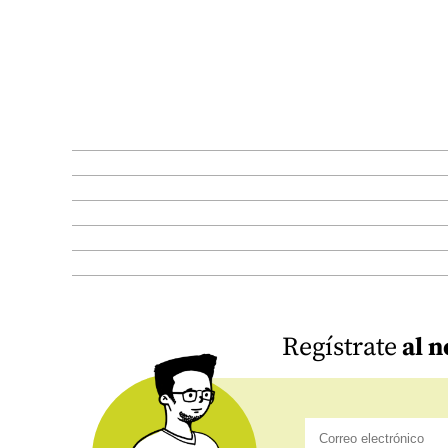
Regístrate
al n