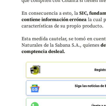
que compiten con Colanta sí tienen mez
En consecuencia a esto, la
SIC, fundam
contiene información errónea
la cual p
características de su propio producto.
Esta medida cautelar, se tomó en cuent
Naturales de la Sabana S.A., quienes
de
comptencia desleal.
Regístr
Siga las noticias 
Únete a n