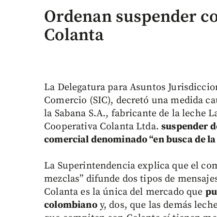
Ordenan suspender com
Colanta
La Delegatura para Asuntos Jurisdiccio
Comercio (SIC), decretó una medida cau
la Sabana S.A., fabricante de la leche L
Cooperativa Colanta Ltda.
suspender d
comercial denominado “en busca de la 
La Superintendencia explica que el com
mezclas” difunde dos tipos de mensajes
Colanta es la única del mercado que
pu
colombiano
y, dos, que las demás lech