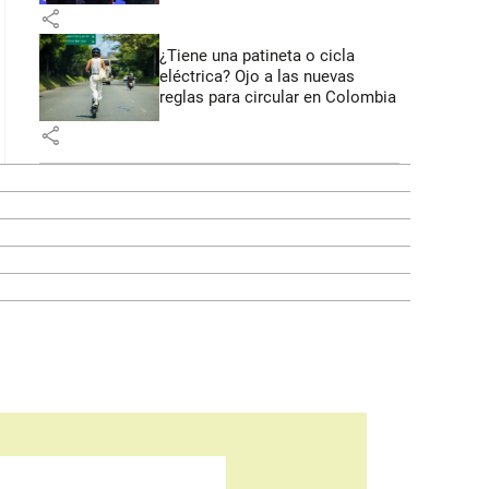
share
¿Tiene una patineta o cicla
eléctrica? Ojo a las nuevas
reglas para circular en Colombia
share