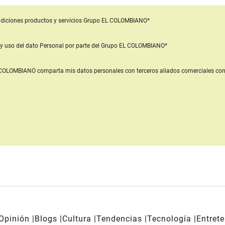
diciones productos y servicios
Grupo EL COLOMBIANO*
y uso del dato Personal
por parte del Grupo EL COLOMBIANO*
L COLOMBIANO
comparta mis datos personales con terceros aliados comerciales
con
Opinión
Blogs
Cultura
Tendencias
Tecnología
Entret