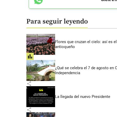
Para seguir leyendo
Flores que cruzan el cielo: así es
antioqueño
share
¿Qué se celebra el 7 de agosto en
Independencia
share
La llegada del nuevo Presidente
share