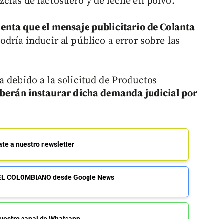
clas de lactosuero y de leche en polvo.
enta que el mensaje publicitario de Colanta
odría inducir al público a error sobre las
a debido a la solicitud de Productos
berán instaurar dicha demanda judicial por
ate a nuestro newsletter
de EL COLOMBIANO desde Google News
uestro canal de Whatsapp