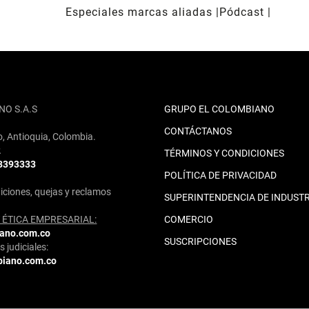
Especiales marcas aliadas
Pódcast
NO S.A.S
GRUPO EL COLOMBIANO
CONTÁCTANOS
o, Antioquia, Colombia.
2
TÉRMINOS Y CONDICIONES
 3393333
POLÍTICA DE PRIVACIDAD
iciones, quejas y reclamos
SUPERINTENDENCIA DE INDUSTR
ÉTICA EMPRESARIAL:
COMERCIO
iano.com.co
SUSCRIPCIONES
 judiciales:
biano.com.co