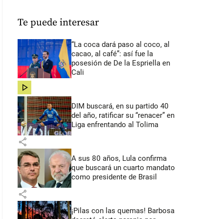
Te puede interesar
“La coca dará paso al coco, al
cacao, al café”: así fue la
posesión de De la Espriella en
Cali
share
DIM buscará, en su partido 40
del año, ratificar su “renacer” en
Liga enfrentando al Tolima
share
A sus 80 años, Lula confirma
que buscará un cuarto mandato
como presidente de Brasil
share
¡Pilas con las quemas! Barbosa