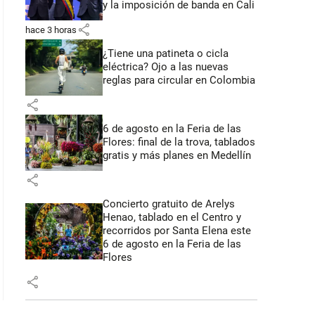
y la imposición de banda en Cali
share
hace 3 horas
¿Tiene una patineta o cicla
eléctrica? Ojo a las nuevas
reglas para circular en Colombia
share
6 de agosto en la Feria de las
Flores: final de la trova, tablados
gratis y más planes en Medellín
share
Concierto gratuito de Arelys
Henao, tablado en el Centro y
recorridos por Santa Elena este
6 de agosto en la Feria de las
Flores
share