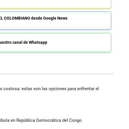
de EL COLOMBIANO desde Google News
uestro canal de Whatsapp
 costosa: estas son las opciones para enfrentar el
ébola en República Democrática del Congo