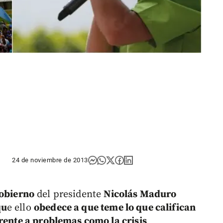
24 de noviembre de 2013
obierno
del presidente
Nicolás Maduro
qu
e ello
obedece a que teme lo que califican
frente a problemas como la crisis