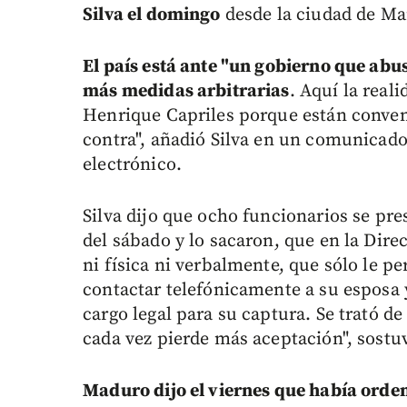
Silva el domingo
desde la ciudad de Mar
El país está ante "un gobierno que abu
más medidas arbitrarias
. Aquí la real
Henrique Capriles porque están convenc
contra", añadió Silva en un comunicado
electrónico.
Silva dijo que ocho funcionarios se pr
del sábado y lo sacaron, que en la Direc
ni física ni verbalmente, que sólo le 
contactar telefónicamente a su esposa 
cargo legal para su captura. Se trató d
cada vez pierde más aceptación", sostu
Maduro dijo el viernes que había orde