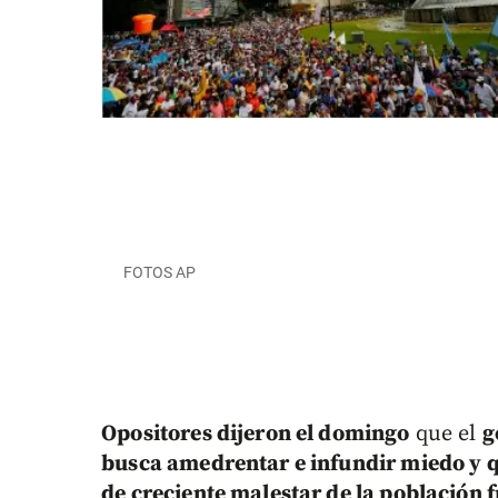
FOTOS AP
Opositores dijeron el domingo
que el
g
busca amedrentar e infundir miedo y 
de creciente malestar de la población 