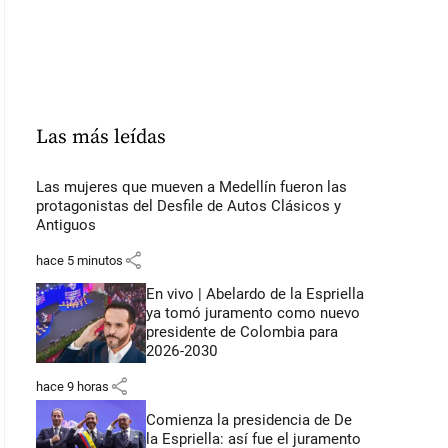
Las más leídas
Las mujeres que mueven a Medellín fueron las
protagonistas del Desfile de Autos Clásicos y
Antiguos
share
hace 5 minutos
En vivo | Abelardo de la Espriella
ya tomó juramento como nuevo
presidente de Colombia para
2026-2030
share
hace 9 horas
Comienza la presidencia de De
la Espriella: así fue el juramento