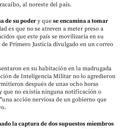
acaibo, al noreste del país.
sa de su poder
y que
se encamina a tomar
idad es que no se atreven a meter preso a
idos que este país se movilizaría en su
 de Primero Justicia divulgado en un correo
esentaron en su habitación en la madrugada
ción de Inteligencia Militar no lo agredieron
permitieron después de unas ocho horas
y que no existía ninguna notificación o
e "una acción nerviosa de un gobierno que
vo.
nado la captura de dos supuestos miembros