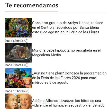
Te recomendamos
Concierto gratuito de Arelys Henao, tablado
en el Centro y recorridos por Santa Elena
este 6 de agosto en la Feria de las Flores
share
hace 6 horas
Murió la bebé hipopótamo rescatada en el
Magdalena Medio
share
hace 7 horas
¿Aún no tiene plan? Conozca la programación
de la Feria de las Flores 2026 para este
miércoles 5 de agosto
share
hace 10 horas
Adiós a Alfonso Lizarazo: los hitos de una
vida entre el humor, el secuestro y el Senado