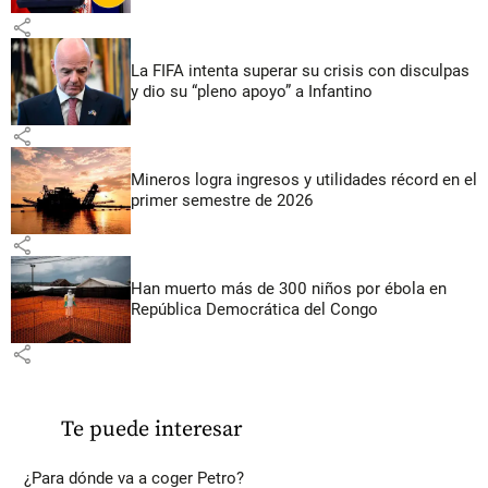
share
La FIFA intenta superar su crisis con disculpas
y dio su “pleno apoyo” a Infantino
share
Mineros logra ingresos y utilidades récord en el
primer semestre de 2026
share
Han muerto más de 300 niños por ébola en
República Democrática del Congo
share
Te puede interesar
¿Para dónde va a coger Petro?