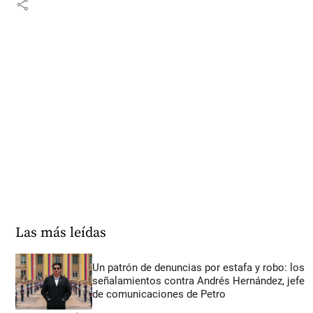
share
Las más leídas
Un patrón de denuncias por estafa y robo: los
señalamientos contra Andrés Hernández, jefe
de comunicaciones de Petro