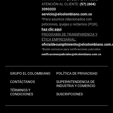
ATENCIÓN AL CLIENTE:
(57) (604)
3393333
servicio@elcolombiano.com.co
*Para asuntos relacionados con
peticiones, quejas y reclamos (PQR),
haz clic aquí
PROGRAMA DE TRANSPARENCIA Y
ÉTICA EMPRESARIAL:
oficialdecumplimiento@elcolombiano.com.
*Buzón exclusivo para notificaciones judiciales:
notificacionesjudiciales@elcolombiano.com.co
GRUPO EL COLOMBIANO
POLÍTICA DE PRIVACIDAD
CONTÁCTANOS
SUPERINTENDENCIA DE
INDUSTRIA Y COMERCIO
TÉRMINOS Y
CONDICIONES
SUSCRIPCIONES