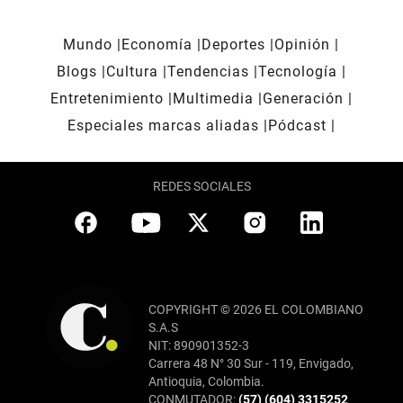
Mundo
Economía
Deportes
Opinión
Blogs
Cultura
Tendencias
Tecnología
Entretenimiento
Multimedia
Generación
Especiales marcas aliadas
Pódcast
REDES SOCIALES
COPYRIGHT © 2026 EL COLOMBIANO
S.A.S
NIT: 890901352-3
Carrera 48 N° 30 Sur - 119, Envigado,
Antioquia, Colombia.
CONMUTADOR:
(57) (604) 3315252