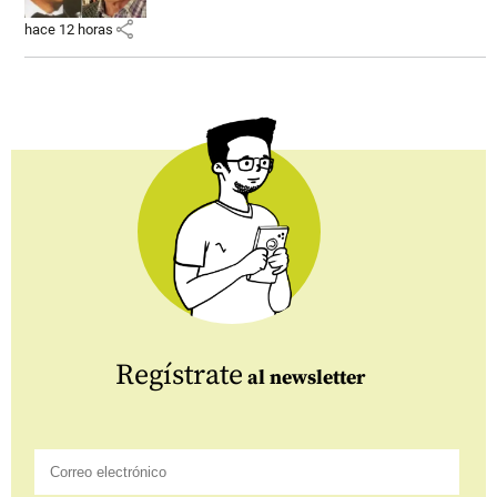
share
hace 12 horas
Regístrate
al newsletter