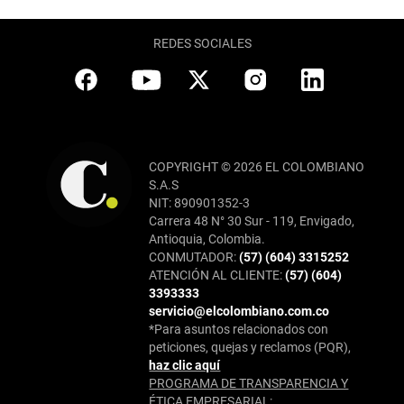
REDES SOCIALES
COPYRIGHT © 2026 EL COLOMBIANO
S.A.S
NIT: 890901352-3
Carrera 48 N° 30 Sur - 119, Envigado,
Antioquia, Colombia.
CONMUTADOR:
(57) (604) 3315252
ATENCIÓN AL CLIENTE:
(57) (604)
3393333
servicio@elcolombiano.com.co
*Para asuntos relacionados con
peticiones, quejas y reclamos (PQR),
haz clic aquí
PROGRAMA DE TRANSPARENCIA Y
ÉTICA EMPRESARIAL: