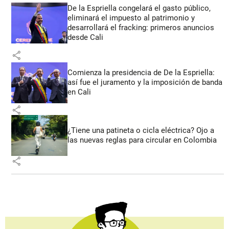
De la Espriella congelará el gasto público,
eliminará el impuesto al patrimonio y
desarrollará el fracking: primeros anuncios
desde Cali
share
Comienza la presidencia de De la Espriella:
así fue el juramento y la imposición de banda
en Cali
share
¿Tiene una patineta o cicla eléctrica? Ojo a
las nuevas reglas para circular en Colombia
share