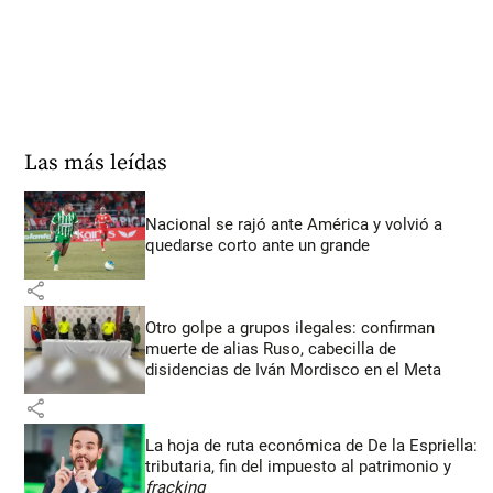
Las más leídas
Nacional se rajó ante América y volvió a
quedarse corto ante un grande
share
Otro golpe a grupos ilegales: confirman
muerte de alias Ruso, cabecilla de
disidencias de Iván Mordisco en el Meta
share
La hoja de ruta económica de De la Espriella:
tributaria, fin del impuesto al patrimonio y
fracking