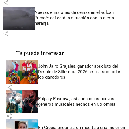
share
Nuevas emisiones de ceniza en el volcán
Puracé: así está la situación con la alerta
naranja
share
Te puede interesar
John Jairo Grajales, ganador absoluto del
Desfile de Silleteros 2026: estos son todos
los ganadores
share
Paipa y Pasonva, así suenan los nuevos
géneros musicales hechos en Colombia
share
En Grecia encontraron muerta a una mujer en