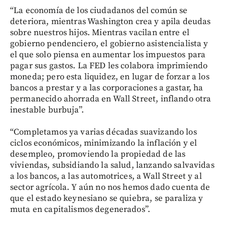
“La economía de los ciudadanos del común se
deteriora, mientras Washington crea y apila deudas
sobre nuestros hijos. Mientras vacilan entre el
gobierno pendenciero, el gobierno asistencialista y
el que solo piensa en aumentar los impuestos para
pagar sus gastos. La FED les colabora imprimiendo
moneda; pero esta liquidez, en lugar de forzar a los
bancos a prestar y a las corporaciones a gastar, ha
permanecido ahorrada en Wall Street, inflando otra
inestable burbuja”.
“Completamos ya varias décadas suavizando los
ciclos económicos, minimizando la inflación y el
desempleo, promoviendo la propiedad de las
viviendas, subsidiando la salud, lanzando salvavidas
a los bancos, a las automotrices, a Wall Street y al
sector agrícola. Y aún no nos hemos dado cuenta de
que el estado keynesiano se quiebra, se paraliza y
muta en capitalismos degenerados”.