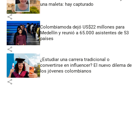
una maleta: hay capturado
share
Colombiamoda dejó US$22 millones para
Medellín y reunió a 65.000 asistentes de 53
países
share
¿Estudiar una carrera tradicional o
convertirse en influencer? El nuevo dilema de
los jóvenes colombianos
share