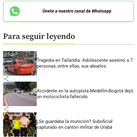
Únete a nuestro canal de Whatsapp
Para seguir leyendo
Tragedia en Tailandia: Adolescente asesinó a 7
personas, entre ellas, sus abuelos
share
Accidente en la autopista Medellín-Bogotá dejó
un motociclista fallecido
share
¿Se guardaba la munición? Suboficial
capturado en cantón militar de Urabá