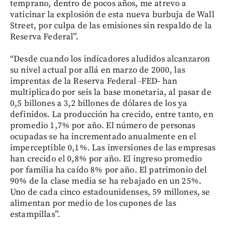
temprano, dentro de pocos años, me atrevo a
vaticinar la explosión de esta nueva burbuja de Wall
Street, por culpa de las emisiones sin respaldo de la
Reserva Federal”.
“Desde cuando los indicadores aludidos alcanzaron
su nivel actual por allá en marzo de 2000, las
imprentas de la Reserva Federal -FED- han
multiplicado por seis la base monetaria, al pasar de
0,5 billones a 3,2 billones de dólares de los ya
definidos. La producción ha crecido, entre tanto, en
promedio 1,7% por año. El número de personas
ocupadas se ha incrementado anualmente en el
imperceptible 0,1%. Las inversiones de las empresas
han crecido el 0,8% por año. El ingreso promedio
por familia ha caído 8% por año. El patrimonio del
90% de la clase media se ha rebajado en un 25%.
Uno de cada cinco estadounidenses, 59 millones, se
alimentan por medio de los cupones de las
estampillas”.