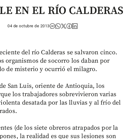
LE EN EL RÍO CALDERAS
04 de octubre de 2013
eciente del río Calderas se salvaron cinco.
os organismos de socorro los daban por
lo de misterio y ocurrió el milagro.
de San Luis, oriente de Antioquia, los
ue los trabajadores sobrevivieron varias
iolenta desatada por las lluvias y al frío del
grados.
tes (de los siete obreros atrapados por la
ones, la realidad es que sus lesiones son