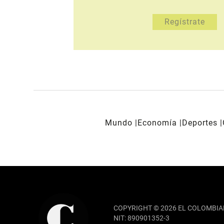
Mundo
Economía
Deportes
REDES SOCIALES
COPYRIGHT © 2026 EL COLOMBIA
NIT: 890901352-3