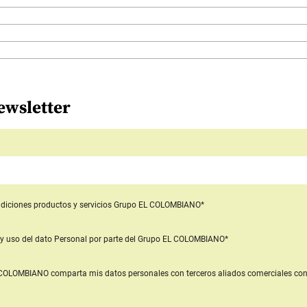
ewsletter
diciones productos y servicios
Grupo EL COLOMBIANO*
y uso del dato Personal
por parte del Grupo EL COLOMBIANO*
L COLOMBIANO
comparta mis datos personales con terceros aliados comerciales
con