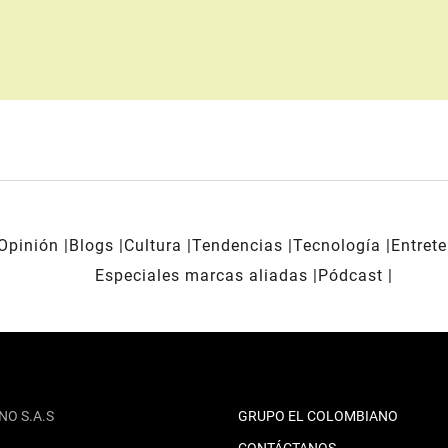
Opinión
Blogs
Cultura
Tendencias
Tecnología
Entret
Especiales marcas aliadas
Pódcast
NO S.A.S
GRUPO EL COLOMBIANO