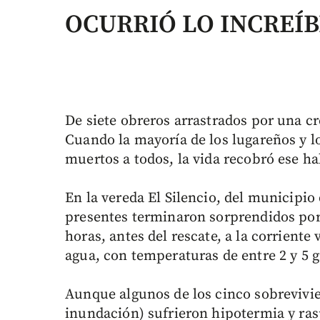
OCURRIÓ LO INCREÍB
De siete obreros arrastrados por una cr
Cuando la mayoría de los lugareños y l
muertos a todos, la vida recobró ese ha
En la vereda El Silencio, del municipio 
presentes terminaron sorprendidos porq
horas, antes del rescate, a la corriente v
agua, con temperaturas de entre 2 y 5 
Aunque algunos de los cinco sobrevivien
inundación) sufrieron hipotermia y rasp