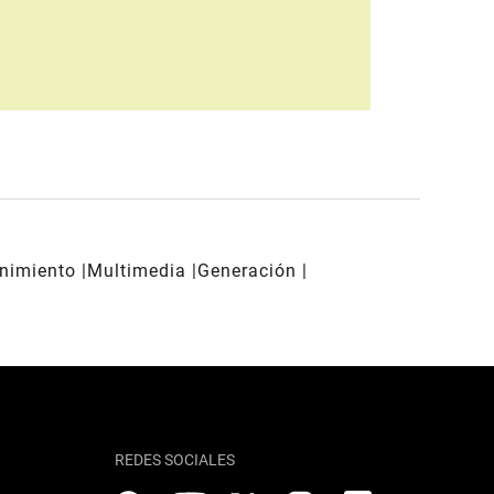
enimiento
Multimedia
Generación
REDES SOCIALES