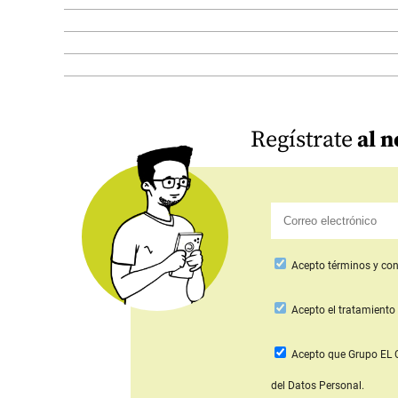
Regístrate
al n
Acepto
términos y con
Acepto
el tratamiento 
Acepto que Grupo E
del Datos Personal.