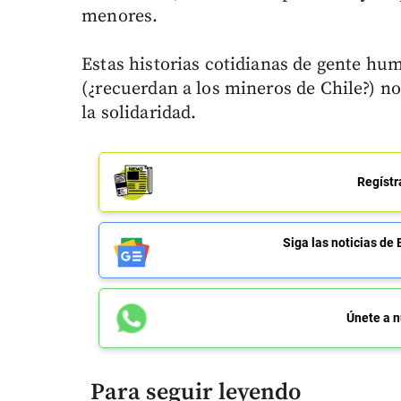
menores.
Estas historias cotidianas de gente hum
(¿recuerdan a los mineros de Chile?) nos
la solidaridad.
Regístr
Siga las noticias 
Únete a n
Para seguir leyendo