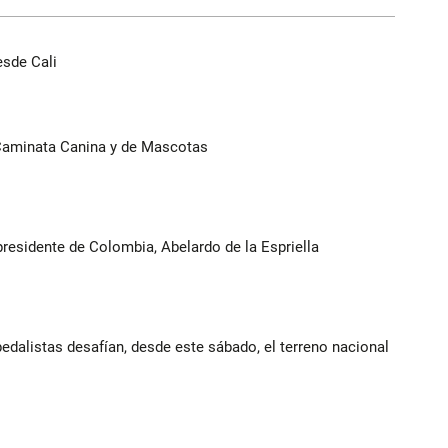
esde Cali
 Caminata Canina y de Mascotas
presidente de Colombia, Abelardo de la Espriella
edalistas desafían, desde este sábado, el terreno nacional