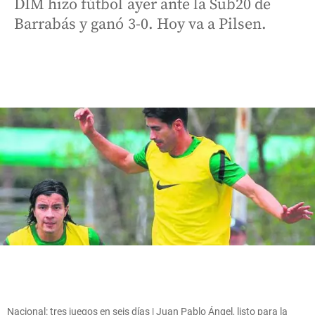
DIM hizo fútbol ayer ante la Sub20 de
Barrabás y ganó 3-0. Hoy va a Pilsen.
Nacional: tres juegos en seis días | Juan Pablo Ángel, listo para la