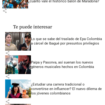
¿cuánto vale el histórico balón de Maradona?
share
Te puede interesar
Lo que se sabe del traslado de Epa Colombia
a cárcel de Ibagué por presuntos privilegios
share
Paipa y Pasonva, así suenan los nuevos
géneros musicales hechos en Colombia
share
¿Estudiar una carrera tradicional o
convertirse en influencer? El nuevo dilema de
los jóvenes colombianos
share