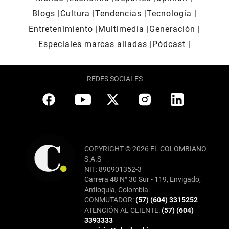
Blogs
Cultura
Tendencias
Tecnología
Entretenimiento
Multimedia
Generación
Especiales marcas aliadas
Pódcast
REDES SOCIALES
COPYRIGHT © 2026 EL COLOMBIANO
S.A.S
NIT: 890901352-3
Carrera 48 N° 30 Sur - 119, Envigado,
Antioquia, Colombia.
CONMUTADOR:
(57) (604) 3315252
ATENCIÓN AL CLIENTE:
(57) (604)
3393333