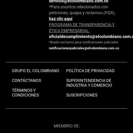
servicio@elcolombiano.com.co
*Para asuntos relacionados con
peticiones, quejas y reclamos (PQR),
haz clic aquí
PROGRAMA DE TRANSPARENCIA Y
ÉTICA EMPRESARIAL:
oficialdecumplimiento@elcolombiano.com.
*Buzón exclusivo para notificaciones judiciales:
notificacionesjudiciales@elcolombiano.com.co
GRUPO EL COLOMBIANO
POLÍTICA DE PRIVACIDAD
CONTÁCTANOS
SUPERINTENDENCIA DE
INDUSTRIA Y COMERCIO
TÉRMINOS Y
CONDICIONES
SUSCRIPCIONES
MIEMBRO DE: