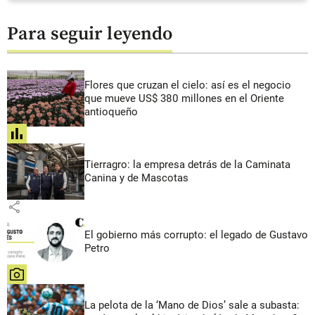
Para seguir leyendo
Flores que cruzan el cielo: así es el negocio
que mueve US$ 380 millones en el Oriente
antioqueño
share
Tierragro: la empresa detrás de la Caminata
Canina y de Mascotas
share
El gobierno más corrupto: el legado de Gustavo
Petro
share
La pelota de la ‘Mano de Dios’ sale a subasta: