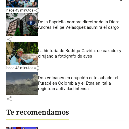
share
hace 43 minutos
De la Espriella nombra director de la Dian:
Andrés Felipe Velásquez asumirá el cargo
share
La historia de Rodrigo Gaviria: de cazador y
cirujano a fotógrafo de aves
share
hace 43 minutos
Dos volcanes en erupción este sábado: el
Puracé en Colombia y el Etna en Italia
registran actividad intensa
share
Te recomendamos