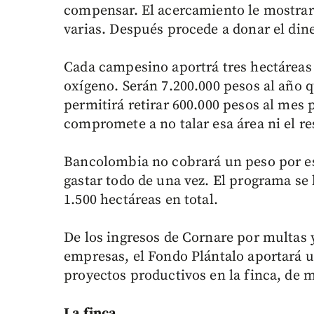
compensar. El acercamiento le mostrará
varias. Después procede a donar el din
Cada campesino aportrá tres hectáreas
oxígeno. Serán 7.200.000 pesos al año q
permitirá retirar 600.000 pesos al mes 
compromete a no talar esa área ni el re
Bancolombia no cobrará un peso por es
gastar todo de una vez. El programa se
1.500 hectáreas en total.
De los ingresos de Cornare por multas 
empresas, el Fondo Plántalo aportará u
proyectos productivos en la finca, de
La finca