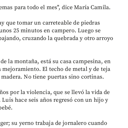
emas para todo el mes", dice María Camila.
hay que tomar un carreteable de piedras
 unos 25 minutos en campero. Luego se
bajando, cruzando la quebrada y otro arroyo
 de la montaña, está su casa campesina, en
 mejoramiento. El techo de metal y de teja
 madera. No tiene puertas sino cortinas.
s por la violencia, que se llevó la vida de
n Luis hace seis años regresó con un hijo y
bebé.
er; su yerno trabaja de jornalero cuando