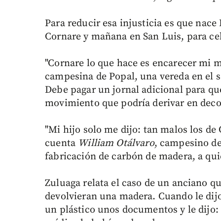
Para reducir esa injusticia es que nace
Cornare y mañana en San Luis, para ce
"Cornare lo que hace es encarecer mi m
campesina de Popal, una vereda en el s
Debe pagar un jornal adicional para q
movimiento que podría derivar en dec
"Mi hijo solo me dijo: tan malos los de
cuenta
William Otálvaro
, campesino de
fabricación de carbón de madera, a qu
Zuluaga relata el caso de un anciano que
devolvieran una madera. Cuando le dijo
un plástico unos documentos y le dijo: 