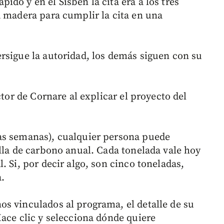
do y en el Sisbén la cita era a los tres
a madera para cumplir la cita en una
rsigue la autoridad, los demás siguen con su
ctor de Cornare al explicar el proyecto del
as semanas), cualquier persona puede
lla de carbono anual. Cada tonelada vale hoy
. Si, por decir algo, son cinco toneladas,
a.
s vinculados al programa, el detalle de su
Hace clic y selecciona dónde quiere