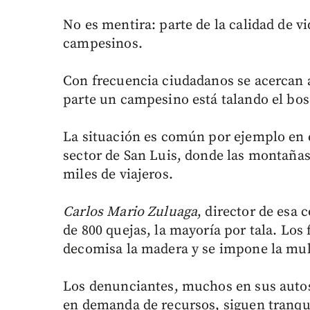
No es mentira: parte de la calidad de v
campesinos.
Con frecuencia ciudadanos se acercan a
parte un campesino está talando el bos
La situación es común por ejemplo en el
sector de San Luis, donde las montañas 
miles de viajeros.
Carlos Mario Zuluaga
, director de esa
de 800 quejas, la mayoría por tala. Los 
decomisa la madera y se impone la mul
Los denunciantes, muchos en sus autos
en demanda de recursos, siguen tranqu