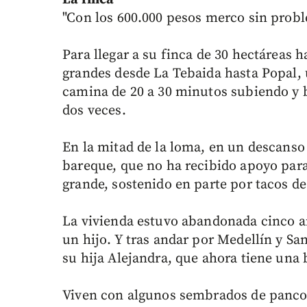
"Con los 600.000 pesos merco sin probl
Para llegar a su finca de 30 hectáreas 
grandes desde La Tebaida hasta Popal,
camina de 20 a 30 minutos subiendo y 
dos veces.
En la mitad de la loma, en un descanso
bareque, que no ha recibido apoyo para
grande, sostenido en parte por tacos de
La vivienda estuvo abandonada cinco año
un hijo. Y tras andar por Medellín y Sa
su hija Alejandra, que ahora tiene una 
Viven con algunos sembrados de pancog