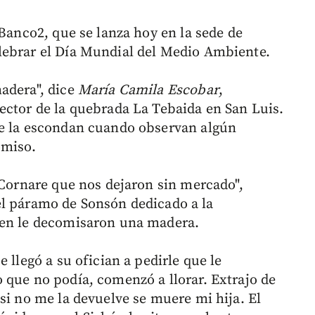
 Banco2, que se lanza hoy en la sede de
lebrar el Día Mundial del Medio Ambiente.
adera", dice
María Camila Escobar
,
ector de la quebrada La Tebaida en San Luis.
ue la escondan cuando observan algún
omiso.
 Cornare que nos dejaron sin mercado",
l páramo de Sonsón dedicado a la
ien le decomisaron una madera.
 llegó a su ofician a pedirle que le
 que no podía, comenzó a llorar. Extrajo de
si no me la devuelve se muere mi hija. El