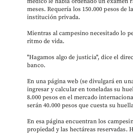
médico le había ordenado un examen rápi
meses. Requería los 150.000 pesos de l
institución privada.
Mientras al campesino necesitado lo pe
ritmo de vida.
"Hagamos algo de justicia", dice el dire
banco.
En una página web (se divulgará en un
ingresar y calcular en toneladas su hue
8.000 pesos en el mercado internacional
serán 40.000 pesos que cuesta su huell
En esa página encuentran los campesino
propiedad y las hectáreas reservadas. 