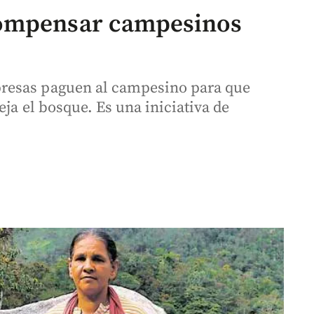
compensar campesinos
resas paguen al campesino para que
ja el bosque. Es una iniciativa de