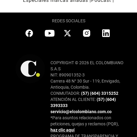
Especiales marcas aliadas
Pódcast
REDES SOCIALES
COPYRIGHT © 2026 EL COLOMBIANO
S.A.S
NIT: 890901352-3
Carrera 48 N° 30 Sur - 119, Envigado,
Antioquia, Colombia.
CONMUTADOR:
(57) (604) 3315252
ATENCIÓN AL CLIENTE:
(57) (604)
3393333
servicio@elcolombiano.com.co
*Para asuntos relacionados con
peticiones, quejas y reclamos (PQR),
haz clic aquí
PROGRAMA DE TRANSPARENCIA Y