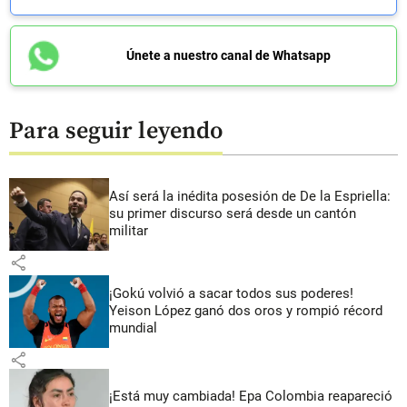
Únete a nuestro canal de Whatsapp
Para seguir leyendo
Así será la inédita posesión de De la Espriella:
su primer discurso será desde un cantón
militar
share
¡Gokú volvió a sacar todos sus poderes!
Yeison López ganó dos oros y rompió récord
mundial
share
¡Está muy cambiada! Epa Colombia reapareció