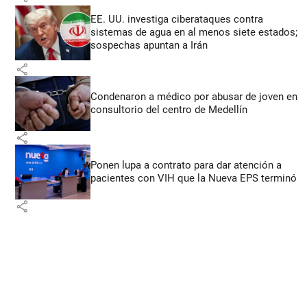
EE. UU. investiga ciberataques contra
sistemas de agua en al menos siete estados;
sospechas apuntan a Irán
share
Condenaron a médico por abusar de joven en
consultorio del centro de Medellín
share
Ponen lupa a contrato para dar atención a
pacientes con VIH que la Nueva EPS terminó
share