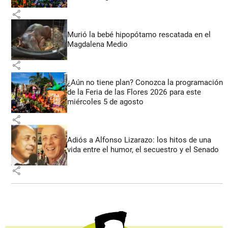
share
Murió la bebé hipopótamo rescatada en el
Magdalena Medio
share
¿Aún no tiene plan? Conozca la programación
de la Feria de las Flores 2026 para este
miércoles 5 de agosto
share
Adiós a Alfonso Lizarazo: los hitos de una
vida entre el humor, el secuestro y el Senado
share