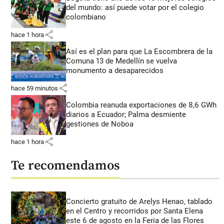
del mundo: así puede votar por el colegio
colombiano
share
hace 1 hora
Así es el plan para que La Escombrera de la
Comuna 13 de Medellín se vuelva
monumento a desaparecidos
share
hace 59 minutos
Colombia reanuda exportaciones de 8,6 GWh
diarios a Ecuador; Palma desmiente
gestiones de Noboa
share
hace 1 hora
Te recomendamos
Concierto gratuito de Arelys Henao, tablado
en el Centro y recorridos por Santa Elena
este 6 de agosto en la Feria de las Flores