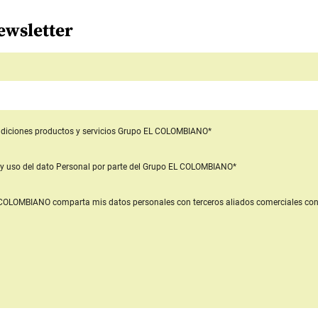
ewsletter
diciones productos y servicios
Grupo EL COLOMBIANO*
y uso del dato Personal
por parte del Grupo EL COLOMBIANO*
L COLOMBIANO
comparta mis datos personales con terceros aliados comerciales
con