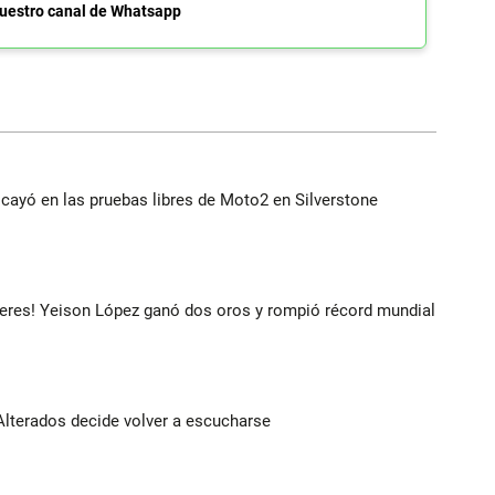
uestro canal de Whatsapp
cayó en las pruebas libres de Moto2 en Silverstone
deres! Yeison López ganó dos oros y rompió récord mundial
Alterados decide volver a escucharse