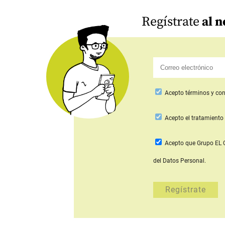
Regístrate
al n
Acepto
términos y con
Acepto
el tratamiento 
Acepto que Grupo E
del Datos Personal.