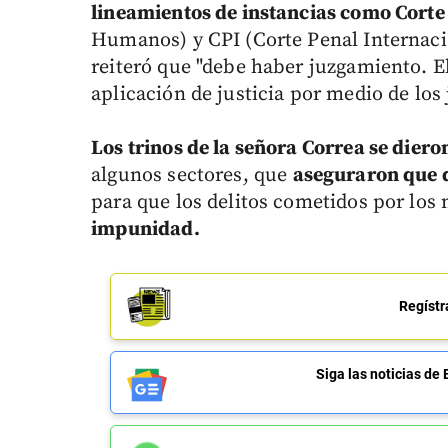
lineamientos de instancias como Cort
Humanos) y CPI (Corte Penal Internacio
reiteró que "debe haber juzgamiento. E
aplicación de justicia por medio de los 
Los trinos de la señora Correa se diero
algunos sectores, que
aseguraron que de
para que los delitos cometidos por los
impunidad.
Regístr
Siga las noticias 