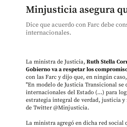
Minjusticia asegura 
Dice que acuerdo con Farc debe con
internacionales.
La ministra de Justicia,
Ruth Stella Corr
Gobierno va a respetar los compromiso
con las Farc y dijo que, en ningún caso
"En modelo de Justicia Transicional se 
internacionales del Estado (…) para logr
estrategia integral de verdad, justicia y
de Twitter @Minjusticia.
La ministra agregó en dicha red social q