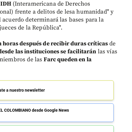
e IDH
(Interamericana de Derechos
nal) frente a delitos de lesa humanidad" y
l acuerdo determinará las bases para la
jueces de la República".
n horas después de recibir duras críticas
de
sde las instituciones se facilitarán
las vías
 miembros de las
Farc queden en la
ate a nuestro newsletter
de EL COLOMBIANO desde Google News