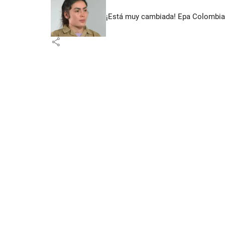
¡Está muy cambiada! Epa Colombia 
share