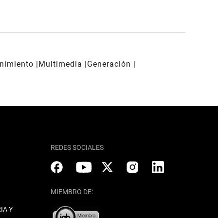
enimiento
Multimedia
Generación
REDES SOCIALES
MIEMBRO DE:
IA Y