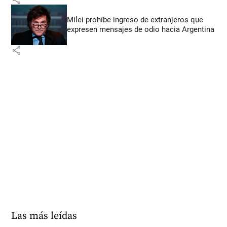
Milei prohíbe ingreso de extranjeros que
expresen mensajes de odio hacia Argentina
share
Las más leídas