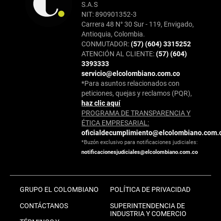
S.A.S
NIT: 890901352-3
Carrera 48 N° 30 Sur - 119, Envigado,
Antioquia, Colombia.
CONMUTADOR:
(57) (604) 3315252
ATENCIÓN AL CLIENTE:
(57) (604)
3393333
servicio@elcolombiano.com.co
*Para asuntos relacionados con
peticiones, quejas y reclamos (PQR),
haz clic aquí
PROGRAMA DE TRANSPARENCIA Y
ÉTICA EMPRESARIAL:
oficialdecumplimiento@elcolombiano.com.
*Buzón exclusivo para notificaciones judiciales:
notificacionesjudiciales@elcolombiano.com.co
GRUPO EL COLOMBIANO
POLÍTICA DE PRIVACIDAD
CONTÁCTANOS
SUPERINTENDENCIA DE
INDUSTRIA Y COMERCIO