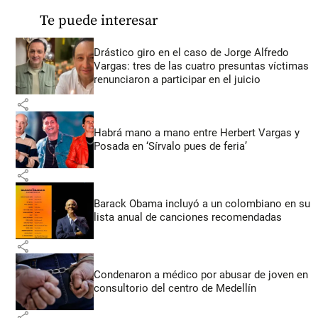
Te puede interesar
Drástico giro en el caso de Jorge Alfredo
Vargas: tres de las cuatro presuntas víctimas
renunciaron a participar en el juicio
share
Habrá mano a mano entre Herbert Vargas y
Posada en ‘Sírvalo pues de feria’
share
Barack Obama incluyó a un colombiano en su
lista anual de canciones recomendadas
share
Condenaron a médico por abusar de joven en
consultorio del centro de Medellín
share