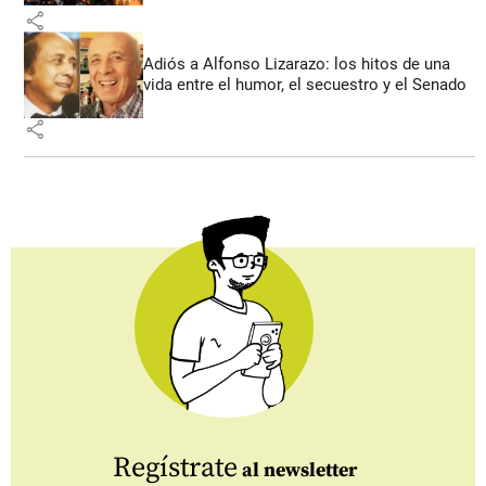
share
Adiós a Alfonso Lizarazo: los hitos de una
vida entre el humor, el secuestro y el Senado
share
Regístrate
al newsletter