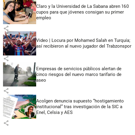
Claro y la Universidad de La Sabana abren 160
cupos para que jóvenes consigan su primer
empleo
share
Video | Locura por Mohamed Salah en Turquía;
así recibieron al nuevo jugador del Trabzonspor
share
Empresas de servicios públicos alertan de
cinco riesgos del nuevo marco tarifario de
aseo
share
Acolgen denuncia supuesto “hostigamiento
institucional” tras investigación de la SIC a
Enel, Celsia y AES
share