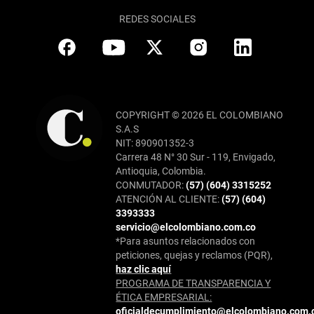
REDES SOCIALES
COPYRIGHT © 2026 EL COLOMBIANO
S.A.S
NIT: 890901352-3
Carrera 48 N° 30 Sur - 119, Envigado,
Antioquia, Colombia.
CONMUTADOR:
(57) (604) 3315252
ATENCIÓN AL CLIENTE:
(57) (604)
3393333
servicio@elcolombiano.com.co
*Para asuntos relacionados con
peticiones, quejas y reclamos (PQR),
haz clic aquí
PROGRAMA DE TRANSPARENCIA Y
ÉTICA EMPRESARIAL:
oficialdecumplimiento@elcolombiano.com.