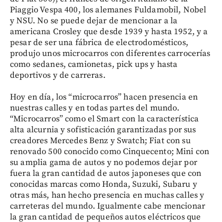
Piaggio Vespa 400, los alemanes Fuldamobil, Nobel
y NSU. No se puede dejar de mencionar a la
americana Crosley que desde 1939 y hasta 1952, y a
pesar de ser una fábrica de electrodomésticos,
produjo unos microcarros con diferentes carrocerías
como sedanes, camionetas, pick ups y hasta
deportivos y de carreras.
Hoy en día, los “microcarros” hacen presencia en
nuestras calles y en todas partes del mundo.
“Microcarros” como el Smart con la característica
alta alcurnia y sofisticación garantizadas por sus
creadores Mercedes Benz y Swatch; Fiat con su
renovado 500 conocido como Cinquecento; Mini con
su amplia gama de autos y no podemos dejar por
fuera la gran cantidad de autos japoneses que con
conocidas marcas como Honda, Suzuki, Subaru y
otras más, han hecho presencia en muchas calles y
carreteras del mundo. Igualmente cabe mencionar
la gran cantidad de pequeños autos eléctricos que