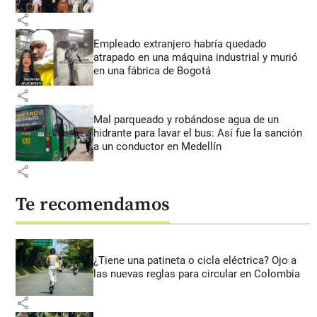
share
Empleado extranjero habría quedado
atrapado en una máquina industrial y murió
en una fábrica de Bogotá
share
Mal parqueado y robándose agua de un
hidrante para lavar el bus: Así fue la sanción
a un conductor en Medellín
share
Te recomendamos
¿Tiene una patineta o cicla eléctrica? Ojo a
las nuevas reglas para circular en Colombia
share