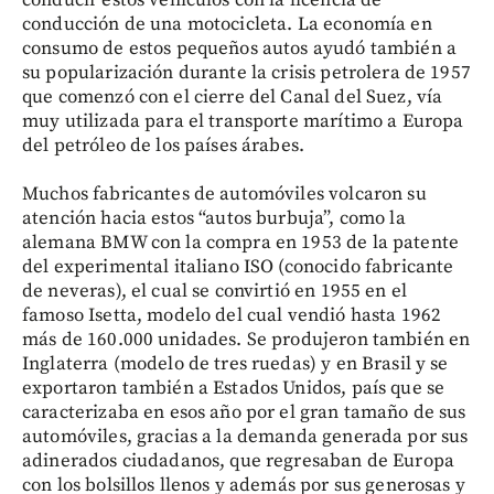
conducción de una motocicleta. La economía en
consumo de estos pequeños autos ayudó también a
su popularización durante la crisis petrolera de 1957
que comenzó con el cierre del Canal del Suez, vía
muy utilizada para el transporte marítimo a Europa
del petróleo de los países árabes.
Muchos fabricantes de automóviles volcaron su
atención hacia estos “autos burbuja”, como la
alemana BMW con la compra en 1953 de la patente
del experimental italiano ISO (conocido fabricante
de neveras), el cual se convirtió en 1955 en el
famoso Isetta, modelo del cual vendió hasta 1962
más de 160.000 unidades. Se produjeron también en
Inglaterra (modelo de tres ruedas) y en Brasil y se
exportaron también a Estados Unidos, país que se
caracterizaba en esos año por el gran tamaño de sus
automóviles, gracias a la demanda generada por sus
adinerados ciudadanos, que regresaban de Europa
con los bolsillos llenos y además por sus generosas y