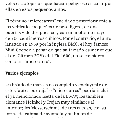
veloces autopistas, que hacían peligroso circular por
ellas en estos pequeños autos.
El término “microcarros” fue dado posteriormente a
los vehículos pequeños de peso ligero, de dos
puertas y de dos puestos y con un motor no mayor
de 700 centímetros cúbicos. Por el contrario, el auto
lanzado en 1959 por la inglesa BMC, el hoy famoso
Mini Cooper, a pesar de que su tamaño es menor que
el del Citroen 2CV o del Fiat 600, no se considera
como un “microcarro”.
Varios ejemplos
Un listado de marcas no completo y excluyente de
estos “autos burbuja” o “microcarros” podría incluir
el ya mencionado Isetta de la BMW; los también
alemanes Heinkel y Trojan muy similares al
anterior; los Messerschmitt de tres ruedas, con su
forma de cabina de avioneta y su timón de