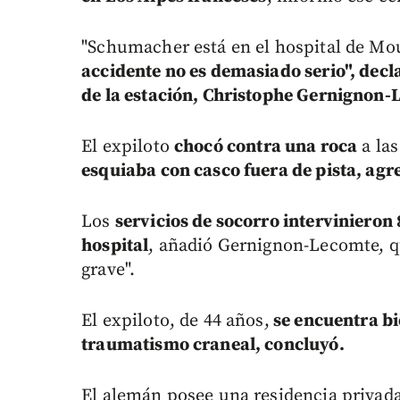
"Schumacher está en el hospital de Mou
accidente no es demasiado serio", dec
de la estación, Christophe Gernignon-
El expiloto
chocó contra una roca
a las
esquiaba con casco fuera de pista, agr
Los
servicios de socorro intervinieron
hospital
, añadió Gernignon-Lecomte, q
grave".
El expiloto, de 44 años,
se encuentra bi
traumatismo craneal, concluyó.
El alemán posee una residencia privada