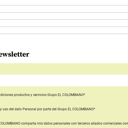
ewsletter
diciones productos y servicios
Grupo EL COLOMBIANO*
y uso del dato Personal
por parte del Grupo EL COLOMBIANO*
L COLOMBIANO
comparta mis datos personales con terceros aliados comerciales
con