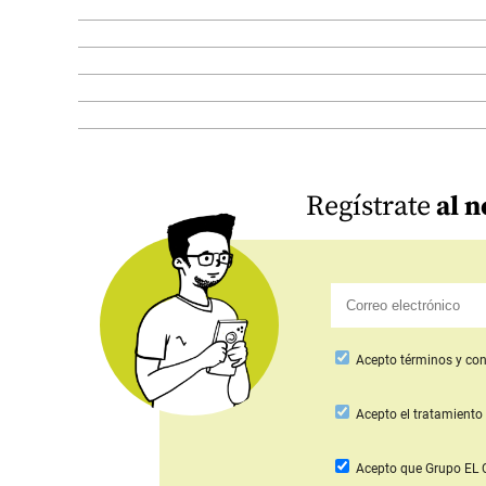
Regístrate
al n
Acepto
términos y con
Acepto
el tratamiento 
Acepto que Grupo E