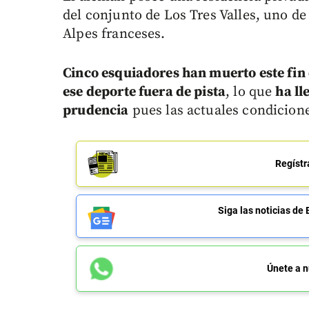
del conjunto de Los Tres Valles, uno de
Alpes franceses.
Cinco esquiadores han muerto este fin
ese deporte fuera de pista
, lo que
ha ll
prudencia
pues las actuales condicione
Regístr
Siga las noticias 
Únete a n