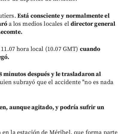
tiers.
Está consciente y normalmente el
laró
a los medios locales el
director general
Lecomte.
 11.07 hora local (10.07 GMT)
cuando
egó.
 8 minutos después y le trasladaron al
uien subrayó que el accidente "no es nada
en, aunque agitado, y podría sufrir un
 en la estación de Méribel, que forma parte