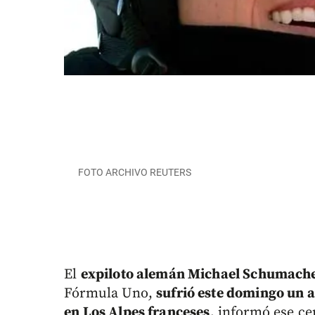
FOTO ARCHIVO REUTERS
El
expiloto alemán Michael Schumach
Fórmula Uno,
sufrió este domingo un a
en Los Alpes franceses
, informó ese ce