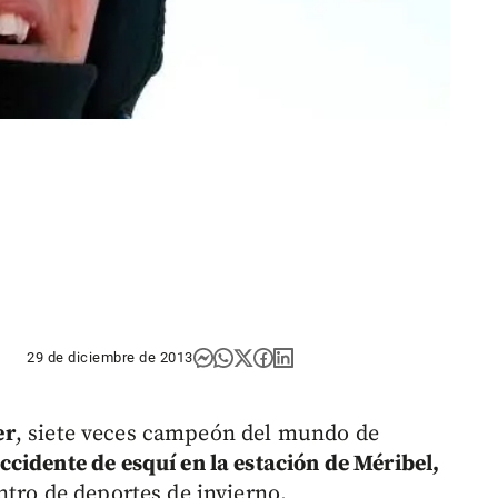
29 de diciembre de 2013
er
, siete veces campeón del mundo de
ccidente de esquí en la estación de Méribel,
ntro de deportes de invierno.