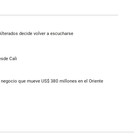
Alterados decide volver a escucharse
esde Cali
 el negocio que mueve US$ 380 millones en el Oriente