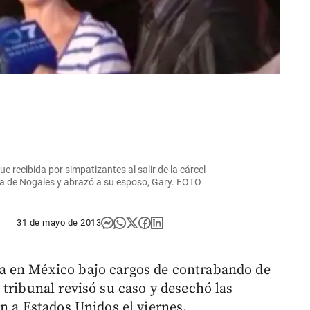
e recibida por simpatizantes al salir de la cárcel
na de Nogales y abrazó a su esposo, Gary. FOTO
31 de mayo de 2013
a en México bajo cargos de contrabando de
tribunal revisó su caso y desechó las
n a Estados Unidos el viernes.