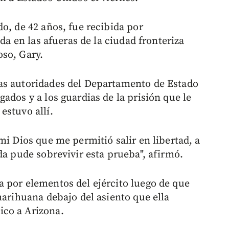
o, de 42 años, fue recibida por
ada en las afueras de la ciudad fronteriza
so, Gary.
as autoridades del Departamento de Estado
ados y a los guardias de la prisión que le
estuvo allí.
mi Dios que me permitió salir en libertad, a
da pude sobrevivir esta prueba", afirmó.
 por elementos del ejército luego de que
marihuana debajo del asiento que ella
co a Arizona.