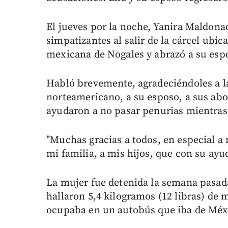
El jueves por la noche, Yanira Maldonad
simpatizantes al salir de la cárcel ubic
mexicana de Nogales y abrazó a su espo
Habló brevemente, agradeciéndoles a l
norteamericano, a su esposo, a sus abog
ayudaron a no pasar penurias mientras 
"Muchas gracias a todos, en especial a 
mi familia, a mis hijos, que con su ayu
La mujer fue detenida la semana pasada
hallaron 5,4 kilogramos (12 libras) de 
ocupaba en un autobús que iba de Méxi