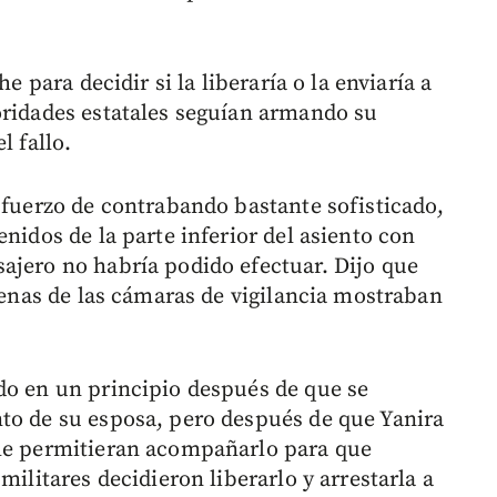
e para decidir si la liberaría o la enviaría a
oridades estatales seguían armando su
l fallo.
sfuerzo de contrabando bastante sofisticado,
nidos de la parte inferior del asiento con
ajero no habría podido efectuar. Dijo que
scenas de las cámaras de vigilancia mostraban
do en un principio después de que se
to de su esposa, pero después de que Yanira
 le permitieran acompañarlo para que
militares decidieron liberarlo y arrestarla a