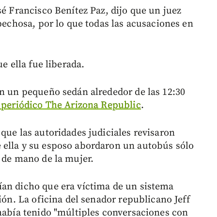
sé Francisco Benítez Paz, dijo que un juez
spechosa, por lo que todas las acusaciones en
ue ella fue liberada.
en un pequeño sedán alrededor de las 12:30
l periódico The Arizona Republic
.
que las autoridades judiciales revisaron
 ella y su esposo abordaron un autobús sólo
o de mano de la mujer.
ían dicho que era víctima de un sistema
ión. La oficina del senador republicano Jeff
 había tenido "múltiples conversaciones con