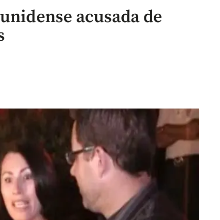
ounidense acusada de
s