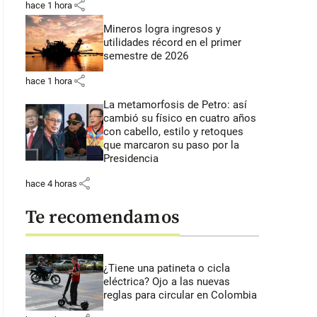
share
hace 1 hora
Mineros logra ingresos y
utilidades récord en el primer
semestre de 2026
share
hace 1 hora
La metamorfosis de Petro: así
cambió su físico en cuatro años
con cabello, estilo y retoques
que marcaron su paso por la
Presidencia
share
hace 4 horas
Te recomendamos
¿Tiene una patineta o cicla
eléctrica? Ojo a las nuevas
reglas para circular en Colombia