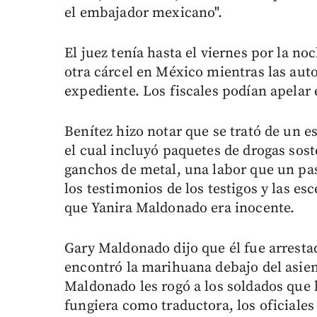
el embajador mexicano".
El juez tenía hasta el viernes por la noch
otra cárcel en México mientras las aut
expediente. Los fiscales podían apelar e
Benítez hizo notar que se trató de un e
el cual incluyó paquetes de drogas soste
ganchos de metal, una labor que un pas
los testimonios de los testigos y las e
que Yanira Maldonado era inocente.
Gary Maldonado dijo que él fue arresta
encontró la marihuana debajo del asien
Maldonado les rogó a los soldados que
fungiera como traductora, los oficiales 