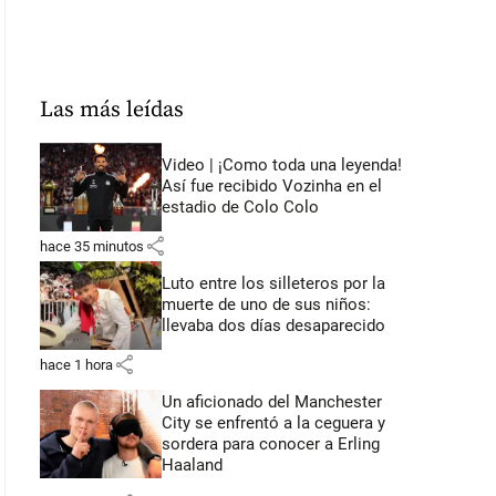
Las más leídas
Video | ¡Como toda una leyenda!
Así fue recibido Vozinha en el
estadio de Colo Colo
share
hace 35 minutos
Luto entre los silleteros por la
muerte de uno de sus niños:
llevaba dos días desaparecido
share
hace 1 hora
Un aficionado del Manchester
City se enfrentó a la ceguera y
sordera para conocer a Erling
Haaland