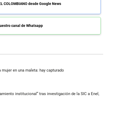
de EL COLOMBIANO desde Google News
uestro canal de Whatsapp
a mujer en una maleta: hay capturado
iento institucional” tras investigación de la SIC a Enel,