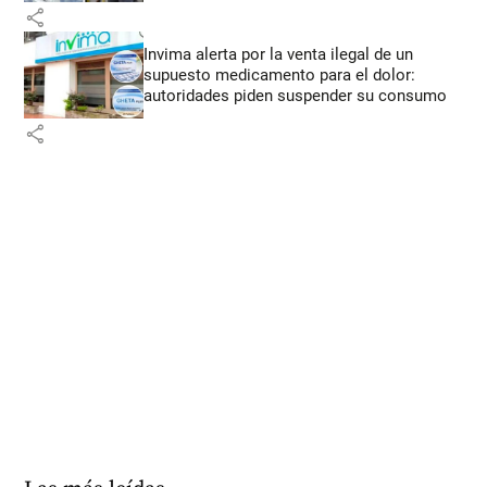
share
Invima alerta por la venta ilegal de un
supuesto medicamento para el dolor:
autoridades piden suspender su consumo
share