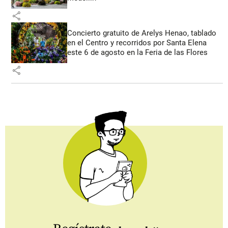
share
Concierto gratuito de Arelys Henao, tablado
en el Centro y recorridos por Santa Elena
este 6 de agosto en la Feria de las Flores
share