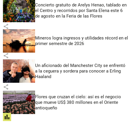
Concierto gratuito de Arelys Henao, tablado en
el Centro y recorridos por Santa Elena este 6
de agosto en la Feria de las Flores
share
Mineros logra ingresos y utilidades récord en el
primer semestre de 2026
share
Un aficionado del Manchester City se enfrentó
a la ceguera y sordera para conocer a Erling
Haaland
share
Flores que cruzan el cielo: así es el negocio
que mueve US$ 380 millones en el Oriente
antioqueño
share