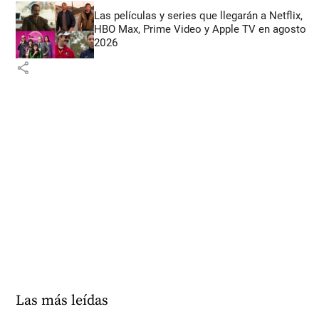
Las películas y series que llegarán a Netflix,
HBO Max, Prime Video y Apple TV en agosto
2026
share
Las más leídas