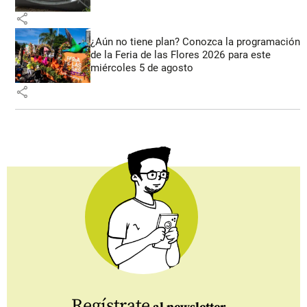
share
¿Aún no tiene plan? Conozca la programación
de la Feria de las Flores 2026 para este
miércoles 5 de agosto
share
Regístrate