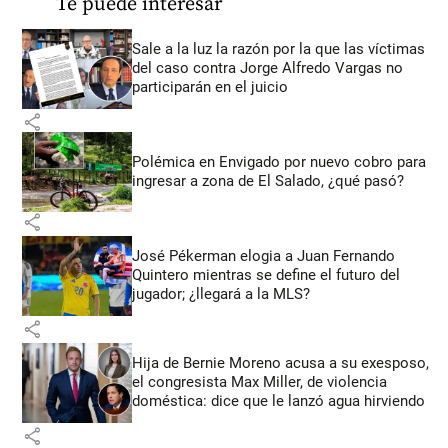
Te puede interesar
Sale a la luz la razón por la que las víctimas
del caso contra Jorge Alfredo Vargas no
participarán en el juicio
share
Polémica en Envigado por nuevo cobro para
ingresar a zona de El Salado, ¿qué pasó?
share
José Pékerman elogia a Juan Fernando
Quintero mientras se define el futuro del
jugador; ¿llegará a la MLS?
share
Hija de Bernie Moreno acusa a su exesposo,
el congresista Max Miller, de violencia
doméstica: dice que le lanzó agua hirviendo
share