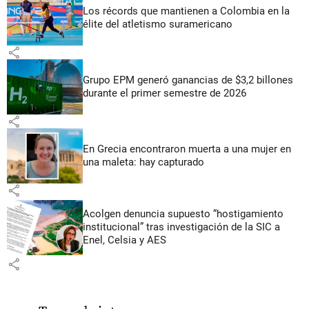
Los récords que mantienen a Colombia en la
élite del atletismo suramericano
share
Grupo EPM generó ganancias de $3,2 billones
durante el primer semestre de 2026
share
En Grecia encontraron muerta a una mujer en
una maleta: hay capturado
share
Acolgen denuncia supuesto “hostigamiento
institucional” tras investigación de la SIC a
Enel, Celsia y AES
share