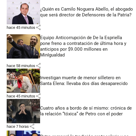
¿Quién es Camilo Noguera Abello, el abogado
que será director de Defensores de la Patria?
share
hace 45 minutos
Equipo Anticorrupción de De la Espriella
pone freno a contratación de última hora y
anticipos por $9.000 millones en
MinIgualdad
share
hace 58 minutos
Investigan muerte de menor silletero en
Santa Elena: llevaba dos días desaparecido
share
hace 45 minutos
Cuatro años a bordo de sí mismo: crónica de
la relación “tóxica” de Petro con el poder
share
hace 7 horas