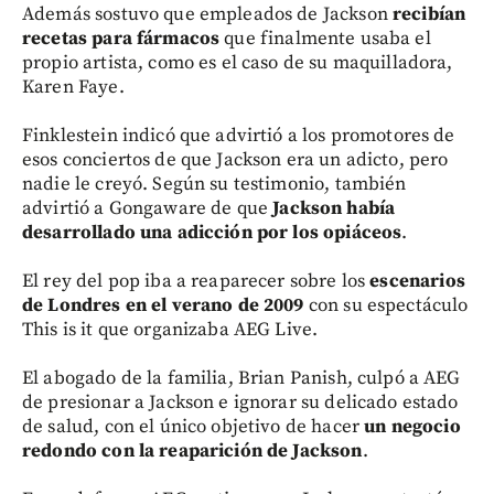
Además sostuvo que empleados de Jackson
recibían
recetas para fármacos
que finalmente usaba el
propio artista, como es el caso de su maquilladora,
Karen Faye.
Finklestein indicó que advirtió a los promotores de
esos conciertos de que Jackson era un adicto, pero
nadie le creyó. Según su testimonio, también
advirtió a Gongaware de que
Jackson había
desarrollado una adicción por los opiáceos
.
El rey del pop iba a reaparecer sobre los
escenarios
de Londres en el verano de 2009
con su espectáculo
This is it que organizaba AEG Live.
El abogado de la familia, Brian Panish, culpó a AEG
de presionar a Jackson e ignorar su delicado estado
de salud, con el único objetivo de hacer
un negocio
redondo con la reaparición de Jackson
.