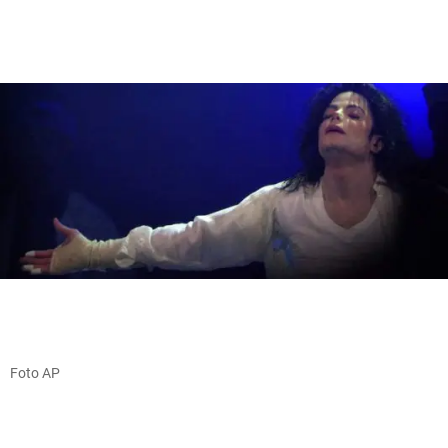
Foto AP