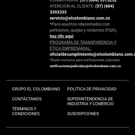
ATENCIÓN AL CLIENTE:
(57) (604)
3393333
servicio@elcolombiano.com.co
*Para asuntos relacionados con
peticiones, quejas y reclamos (PQR),
haz clic aquí
PROGRAMA DE TRANSPARENCIA Y
ÉTICA EMPRESARIAL:
oficialdecumplimiento@elcolombiano.com.
*Buzón exclusivo para notificaciones judiciales:
notificacionesjudiciales@elcolombiano.com.co
GRUPO EL COLOMBIANO
POLÍTICA DE PRIVACIDAD
CONTÁCTANOS
SUPERINTENDENCIA DE
INDUSTRIA Y COMERCIO
TÉRMINOS Y
CONDICIONES
SUSCRIPCIONES