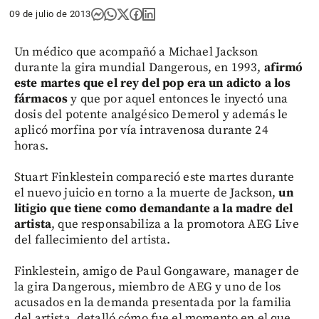
09 de julio de 2013
Un médico que acompañó a Michael Jackson
durante la gira mundial Dangerous, en 1993,
afirmó
este martes que el rey del pop era un adicto a los
fármacos
y que por aquel entonces le inyectó una
dosis del potente analgésico Demerol y además le
aplicó morfina por vía intravenosa durante 24
horas.
Stuart Finklestein compareció este martes durante
el nuevo juicio en torno a la muerte de Jackson,
un
litigio que tiene como demandante a la madre del
artista
, que responsabiliza a la promotora AEG Live
del fallecimiento del artista.
Finklestein, amigo de Paul Gongaware, manager de
la gira Dangerous, miembro de AEG y uno de los
acusados en la demanda presentada por la familia
del artista, detalló cómo fue el momento en el que