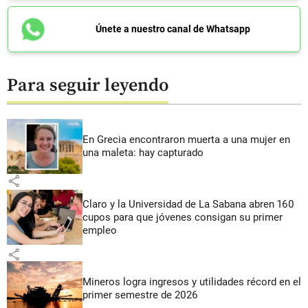
Únete a nuestro canal de Whatsapp
Para seguir leyendo
En Grecia encontraron muerta a una mujer en
una maleta: hay capturado
share
Claro y la Universidad de La Sabana abren 160
cupos para que jóvenes consigan su primer
empleo
share
Mineros logra ingresos y utilidades récord en el
primer semestre de 2026