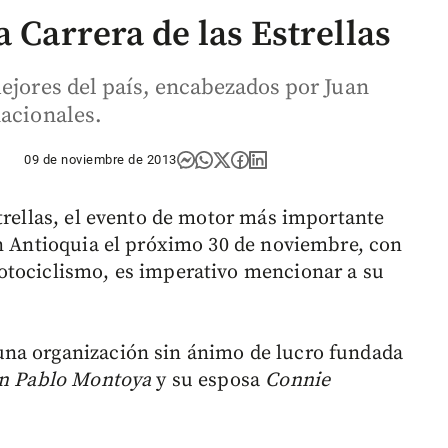
a Carrera de las Estrellas
mejores del país, encabezados por Juan
nacionales.
09 de noviembre de 2013
strellas, el evento de motor más importante
en Antioquia el próximo 30 de noviembre, con
otociclismo, es imperativo mencionar a su
na organización sin ánimo de lucro fundada
n Pablo Montoya
y su esposa
Connie