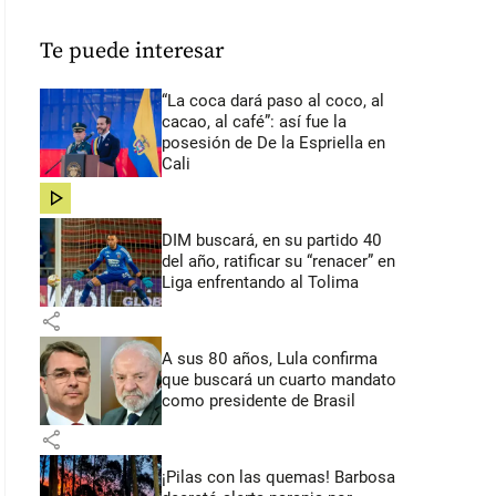
Te puede interesar
“La coca dará paso al coco, al
cacao, al café”: así fue la
posesión de De la Espriella en
Cali
share
DIM buscará, en su partido 40
del año, ratificar su “renacer” en
Liga enfrentando al Tolima
share
A sus 80 años, Lula confirma
que buscará un cuarto mandato
como presidente de Brasil
share
¡Pilas con las quemas! Barbosa