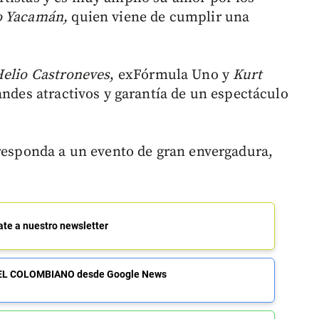
o Yacamán,
quien viene de cumplir una
elio Castroneves
, exFórmula Uno y
Kurt
randes atractivos y garantía de un espectáculo
 responda a un evento de gran envergadura,
ate a nuestro newsletter
de EL COLOMBIANO desde Google News