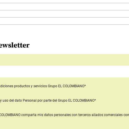
ewsletter
diciones productos y servicios
Grupo EL COLOMBIANO*
y uso del dato Personal
por parte del Grupo EL COLOMBIANO*
L COLOMBIANO
comparta mis datos personales con terceros aliados comerciales
con