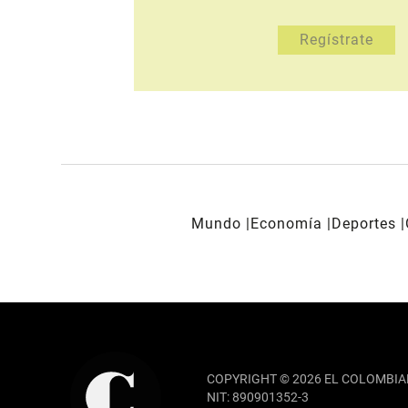
Mundo
Economía
Deportes
REDES SOCIALES
COPYRIGHT © 2026 EL COLOMBIA
NIT: 890901352-3