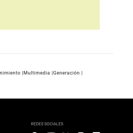
enimiento
Multimedia
Generación
REDES SOCIALES