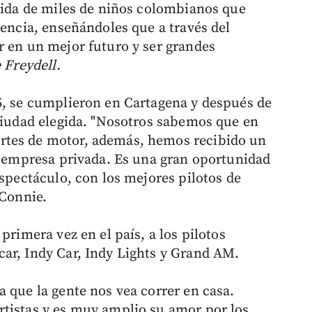
 vida de miles de niños colombianos que
lencia, enseñándoles que a través del
r en un mejor futuro y ser grandes
 Freydell.
5, se cumplieron en Cartagena y después de
 ciudad elegida. "Nosotros sabemos que en
rtes de motor, además, hemos recibido un
la empresa privada. Es una gran oportunidad
espectáculo, con los mejores pilotos de
 Connie.
primera vez en el país, a los pilotos
ar, Indy Car, Indy Lights y Grand AM.
 que la gente nos vea correr en casa.
rtistas y es muy amplio su amor por los