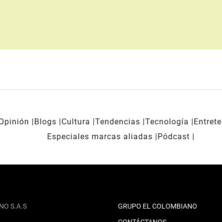
Opinión
Blogs
Cultura
Tendencias
Tecnología
Entret
Especiales marcas aliadas
Pódcast
NO S.A.S
GRUPO EL COLOMBIANO