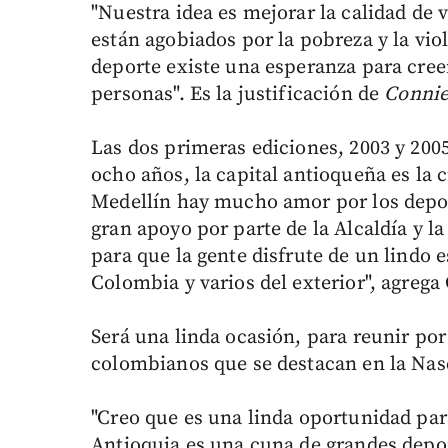
"Nuestra idea es mejorar la calidad de
están agobiados por la pobreza y la vio
deporte existe una esperanza para cree
personas". Es la justificación de
Connie
Las dos primeras ediciones, 2003 y 200
ocho años, la capital antioqueña es la
Medellín hay mucho amor por los depo
gran apoyo por parte de la Alcaldía y 
para que la gente disfrute de un lindo 
Colombia y varios del exterior", agrega
Será una linda ocasión, para reunir por 
colombianos que se destacan en la Nasc
"Creo que es una linda oportunidad para
Antioquia es una cuna de grandes depo