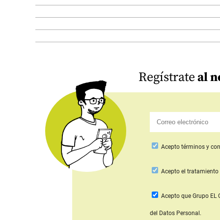
Regístrate
al n
Acepto
términos y con
Acepto
el tratamiento 
Acepto que Grupo E
del Datos Personal.