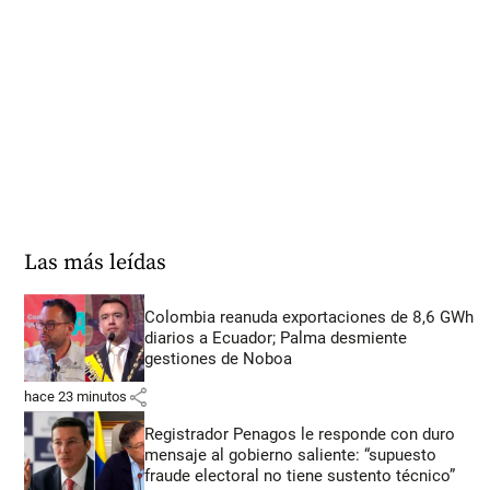
Las más leídas
Colombia reanuda exportaciones de 8,6 GWh
diarios a Ecuador; Palma desmiente
gestiones de Noboa
share
hace 23 minutos
Registrador Penagos le responde con duro
mensaje al gobierno saliente: “supuesto
fraude electoral no tiene sustento técnico”