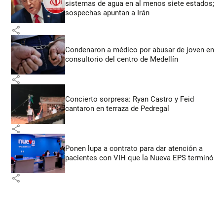
sistemas de agua en al menos siete estados;
sospechas apuntan a Irán
share
Condenaron a médico por abusar de joven en
consultorio del centro de Medellín
share
Concierto sorpresa: Ryan Castro y Feid
cantaron en terraza de Pedregal
share
Ponen lupa a contrato para dar atención a
pacientes con VIH que la Nueva EPS terminó
share