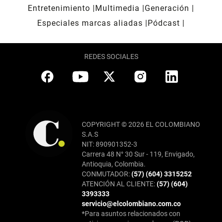
Entretenimiento
Multimedia
Generación
Especiales marcas aliadas
Pódcast
REDES SOCIALES
COPYRIGHT © 2026 EL COLOMBIANO
S.A.S
NIT: 890901352-3
Carrera 48 N° 30 Sur - 119, Envigado,
Antioquia, Colombia.
CONMUTADOR:
(57) (604) 3315252
ATENCIÓN AL CLIENTE:
(57) (604)
3393333
servicio@elcolombiano.com.co
*Para asuntos relacionados con