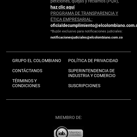
peticiones, quejas y reclamos (PQR),
haz clic aquí
PROGRAMA DE TRANSPARENCIA Y
ÉTICA EMPRESARIAL:
oficialdecumplimiento@elcolombiano.com.
*Buzón exclusivo para notificaciones judiciales:
notificacionesjudiciales@elcolombiano.com.co
GRUPO EL COLOMBIANO
POLÍTICA DE PRIVACIDAD
CONTÁCTANOS
SUPERINTENDENCIA DE
INDUSTRIA Y COMERCIO
TÉRMINOS Y
CONDICIONES
SUSCRIPCIONES
MIEMBRO DE: