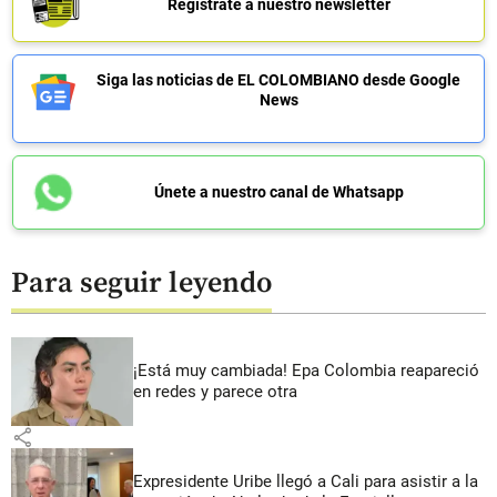
Regístrate a nuestro newsletter
Siga las noticias de EL COLOMBIANO desde Google
News
Únete a nuestro canal de Whatsapp
Para seguir leyendo
¡Está muy cambiada! Epa Colombia reapareció
en redes y parece otra
share
Expresidente Uribe llegó a Cali para asistir a la