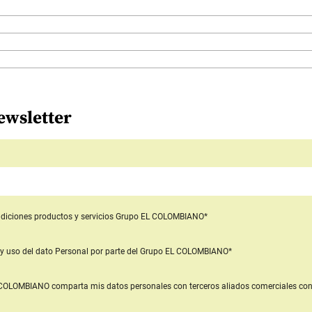
ewsletter
diciones productos y servicios
Grupo EL COLOMBIANO*
y uso del dato Personal
por parte del Grupo EL COLOMBIANO*
L COLOMBIANO
comparta mis datos personales con terceros aliados comerciales
con