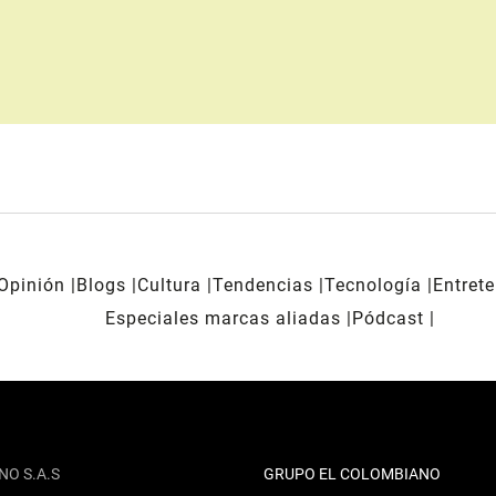
Opinión
Blogs
Cultura
Tendencias
Tecnología
Entret
Especiales marcas aliadas
Pódcast
NO S.A.S
GRUPO EL COLOMBIANO