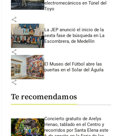
electromecánicos en Túnel del
Toyo
share
La JEP anunció el inicio de la
sexta fase de búsqueda en La
Escombrera, de Medellín
share
El Museo del Fútbol abre las
puertas en el Solar del Águila
share
Te recomendamos
Concierto gratuito de Arelys
Henao, tablado en el Centro y
recorridos por Santa Elena este