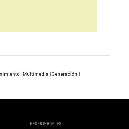
enimiento
Multimedia
Generación
REDES SOCIALES