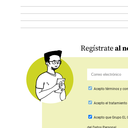
Regístrate
al n
Acepto
términos y con
Acepto
el tratamiento 
Acepto que Grupo E
del Datos Personal.