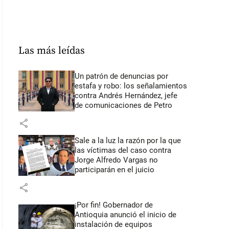
Las más leídas
Un patrón de denuncias por
estafa y robo: los señalamientos
contra Andrés Hernández, jefe
de comunicaciones de Petro
share
Sale a la luz la razón por la que
las víctimas del caso contra
Jorge Alfredo Vargas no
participarán en el juicio
share
¡Por fin! Gobernador de
Antioquia anunció el inicio de
instalación de equipos