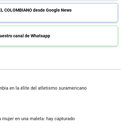
de EL COLOMBIANO desde Google News
uestro canal de Whatsapp
ia en la élite del atletismo suramericano
a mujer en una maleta: hay capturado