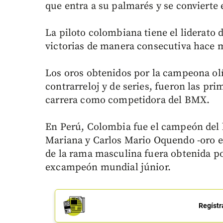
que entra a su palmarés y se convierte 
La piloto colombiana tiene el liderato 
victorias de manera consecutiva hace 
Los oros obtenidos por la campeona ol
contrarreloj y de series, fueron las pr
carrera como competidora del BMX.
En Perú, Colombia fue el campeón del b
Mariana y Carlos Mario Oquendo -oro en 
de la rama masculina fuera obtenida p
excampeón mundial júnior.
Regístr