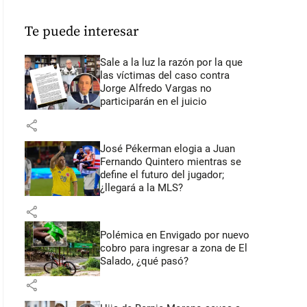
Te puede interesar
Sale a la luz la razón por la que
las víctimas del caso contra
Jorge Alfredo Vargas no
participarán en el juicio
share
José Pékerman elogia a Juan
Fernando Quintero mientras se
define el futuro del jugador;
¿llegará a la MLS?
share
Polémica en Envigado por nuevo
cobro para ingresar a zona de El
Salado, ¿qué pasó?
share