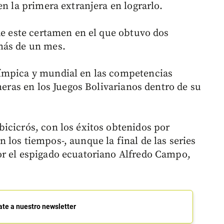
en la primera extranjera en lograrlo.
de este certamen en el que obtuvo dos
más de un mes.
ímpica y mundial en las competencias
imeras en los Juegos Bolivarianos dentro de su
icicrós, con los éxitos obtenidos por
los tiempos-, aunque la final de las series
or el espigado ecuatoriano Alfredo Campo,
ate a nuestro newsletter