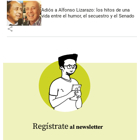
Adiós a Alfonso Lizarazo: los hitos de una
vida entre el humor, el secuestro y el Senado
share
Regístrate
al newsletter