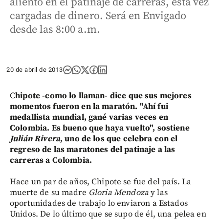
aliento en el patinaje de carreras, esta vez
cargadas de dinero. Será en Envigado
desde las 8:00 a.m.
20 de abril de 2013
C
hipote -como lo llaman- dice que sus mejores
momentos fueron en la maratón. "Ahí fui
medallista mundial, gané varias veces en
Colombia. Es bueno que haya vuelto", sostiene
Julián Rivera
, uno de los que celebra con el
regreso de las maratones del patinaje a las
carreras a Colombia.
Hace un par de años, Chipote se fue del país. La
muerte de su madre
Gloria Mendoza
y las
oportunidades de trabajo lo enviaron a Estados
Unidos. De lo último que se supo de él, una pelea en