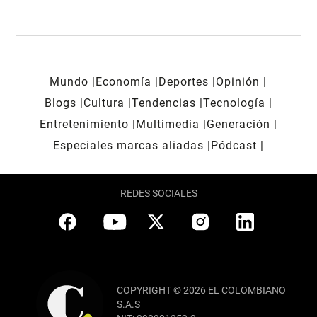
Mundo
Economía
Deportes
Opinión
Blogs
Cultura
Tendencias
Tecnología
Entretenimiento
Multimedia
Generación
Especiales marcas aliadas
Pódcast
REDES SOCIALES
COPYRIGHT © 2026 EL COLOMBIANO
S.A.S