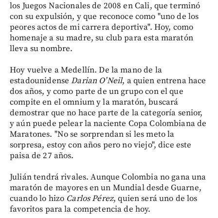
los Juegos Nacionales de 2008 en Cali, que terminó
con su expulsión, y que reconoce como "uno de los
peores actos de mi carrera deportiva". Hoy, como
homenaje a su madre, su club para esta maratón
lleva su nombre.
Hoy vuelve a Medellín. De la mano de la
estadounidense
Darian O’Neil
, a quien entrena hace
dos años, y como parte de un grupo con el que
compite en el omnium y la maratón, buscará
demostrar que no hace parte de la categoría senior,
y aún puede pelear la naciente Copa Colombiana de
Maratones. "No se sorprendan si les meto la
sorpresa, estoy con años pero no viejo", dice este
paisa de 27 años.
Julián tendrá rivales. Aunque Colombia no gana una
maratón de mayores en un Mundial desde Guarne,
cuando lo hizo
Carlos Pérez
, quien será uno de los
favoritos para la competencia de hoy.