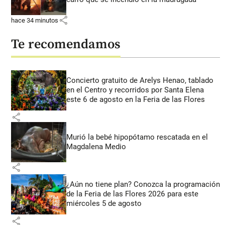
share
hace 34 minutos
Te recomendamos
Concierto gratuito de Arelys Henao, tablado
en el Centro y recorridos por Santa Elena
este 6 de agosto en la Feria de las Flores
share
Murió la bebé hipopótamo rescatada en el
Magdalena Medio
share
¿Aún no tiene plan? Conozca la programación
de la Feria de las Flores 2026 para este
miércoles 5 de agosto
share