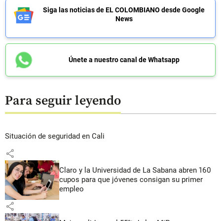
Siga las noticias de EL COLOMBIANO desde Google
News
Únete a nuestro canal de Whatsapp
Para seguir leyendo
Situación de seguridad en Cali
share
Claro y la Universidad de La Sabana abren 160
cupos para que jóvenes consigan su primer
empleo
share