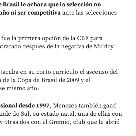
e Brasil le achaca que la selección no
año ni ser competitiva
ante las selecciones
fue la primera opción de la CBF para
ntratado después de la negativa de Muricy
stacaba en su corto currículo el ascenso del
o de la Copa de Brasil de 2009 y el
ese mismo año.
esional desde 1997
, Menezes también ganó
nde do Sul, su estado natal, una de ellas con
y otras dos con el Gremio, club que le abrió