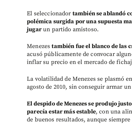
El seleccionador
también se ablandó co
polémica surgida por una supuesta man
jugar
un partido amistoso.
Menezes
también fue el blanco de las c
acusó públicamente de convocar algun
inflar su precio en el mercado de ficha
La volatilidad de Menezes se plasmó e
agosto de 2010, sin conseguir armar un
El despido de Menezes se produjo justo
parecía estar más estable
, con una ali
de buenos resultados, aunque siempre 