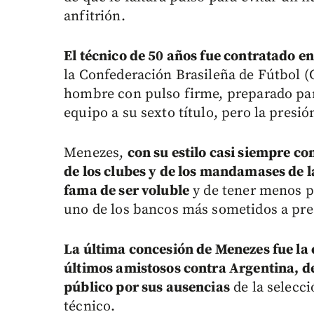
anfitrión.
El técnico de 50 años fue contratado e
la Confederación Brasileña de Fútbol 
hombre con pulso firme, preparado para
equipo a su sexto título, pero la presió
Menezes,
con su estilo casi siempre con
de los clubes y de los mandamases de la
fama de ser voluble
y de tener menos pe
uno de los bancos más sometidos a pr
La última concesión de Menezes fue la 
últimos amistosos contra Argentina, de
público por sus ausencias
de la selecci
técnico.