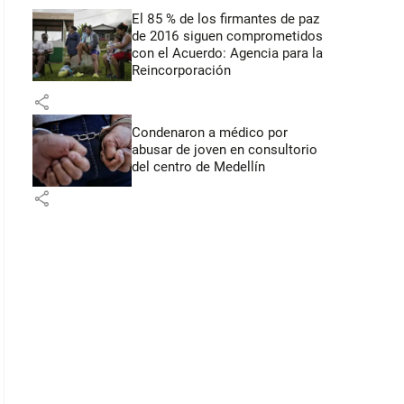
El 85 % de los firmantes de paz
de 2016 siguen comprometidos
con el Acuerdo: Agencia para la
Reincorporación
share
Condenaron a médico por
abusar de joven en consultorio
del centro de Medellín
share