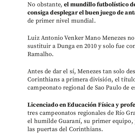
No obstante,
el mundillo futbolístico d
consiga desplegar el buen juego de ant
de primer nivel mundial.
Luiz Antonio Venker Mano Menezes no 
sustituir a Dunga en 2010 y solo fue co
Ramalho.
Antes de dar el sí, Menezes tan solo de
Corinthians a primera división, el títul
campeonato regional de Sao Paulo de 
Licenciado en Educación Física y prof
tres campeonatos regionales de Río Gra
el humilde Guaraní, su primer equipo, 
las puertas del Corinthians.