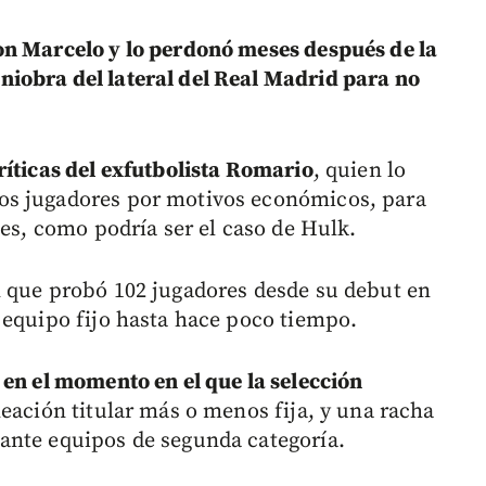
n Marcelo y lo perdonó meses después de la
iobra del lateral del Real Madrid para no
ríticas del exfutbolista Romario
, quien lo
os jugadores por motivos económicos, para
jes, como podría ser el caso de Hulk.
n que probó 102 jugadores desde su debut en
 equipo fijo hasta hace poco tiempo.
 en el momento en el que la selección
neación titular más o menos fija, y una racha
ante equipos de segunda categoría.