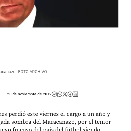
aracanazo | FOTO ARCHIVO
23 de noviembre de 2012
s perdió este viernes el cargo a un año y
rgada sombra del Maracanazo, por el temor
uevo fracaso del país del fútbol siendo