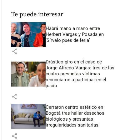
Te puede interesar
Habrá mano a mano entre
Herbert Vargas y Posada en
‘Sírvalo pues de feria’
share
Drástico giro en el caso de
Jorge Alfredo Vargas: tres de las
cuatro presuntas víctimas
renunciaron a participar en el
juicio
share
Cerraron centro estético en
Bogotá tras hallar desechos
biológicos y presuntas
irregularidades sanitarias
share