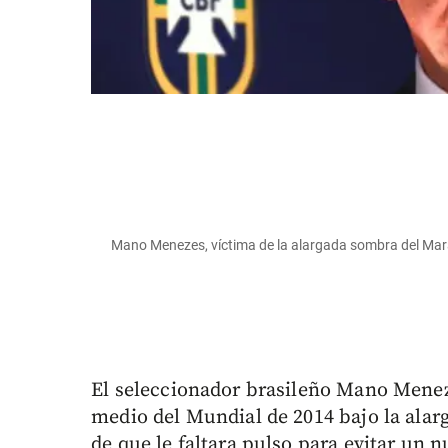
Mano Menezes, víctima de la alargada sombra del M
El seleccionador brasileño Mano Meneze
medio del Mundial de 2014 bajo la ala
de que le faltara pulso para evitar un n