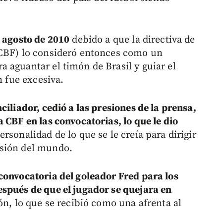
n agosto de 2010
debido a que la directiva de
(CBF) lo consideró entonces como un
 aguantar el timón de Brasil y guiar el
n fue excesiva.
ciliador, cedió a las presiones de la prensa,
 CBF en las convocatorias, lo que le dio
rsonalidad de lo que se le creía para dirigir
esión del mundo.
convocatoria del goleador Fred para los
spués de que el jugador se quejara en
ón, lo que se recibió como una afrenta al