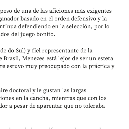
 peso de una de las aficiones más exigentes
ganador basado en el orden defensivo y la
ontinua defendiendo en la selección, por lo
ados del juego bonito.
e do Sul) y fiel representante de la
e Brasil, Menezes está lejos de ser un esteta
re estuvo muy preocupado con la práctica y
re doctoral y le gustan las largas
iones en la cancha, mientras que con los
dor a pesar de aparentar que no toleraba