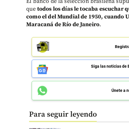
El banco de la selección brasileña sup
que
todos los días le tocaba escuchar q
como el del Mundial de 1950, cuando Ur
Maracaná de Río de Janeiro
.
Regístr
Siga las noticias 
Únete a n
Para seguir leyendo