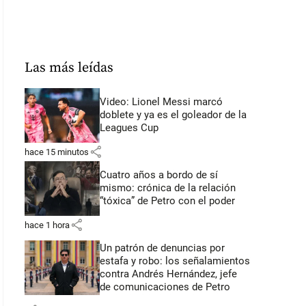
Las más leídas
Video: Lionel Messi marcó
doblete y ya es el goleador de la
Leagues Cup
share
hace 15 minutos
Cuatro años a bordo de sí
mismo: crónica de la relación
“tóxica” de Petro con el poder
share
hace 1 hora
Un patrón de denuncias por
estafa y robo: los señalamientos
contra Andrés Hernández, jefe
de comunicaciones de Petro