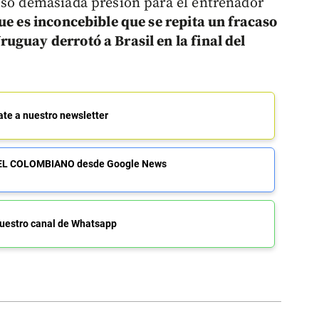
uso demasiada presión para el entrenador
ue es inconcebible que se repita un fracaso
uguay derrotó a Brasil en la final del
ate a nuestro newsletter
de EL COLOMBIANO desde Google News
uestro canal de Whatsapp