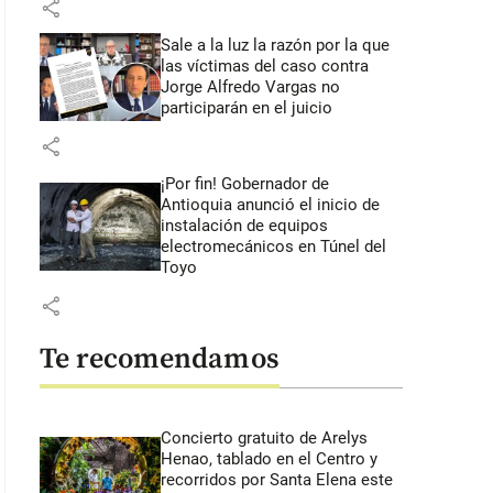
share
Sale a la luz la razón por la que
las víctimas del caso contra
Jorge Alfredo Vargas no
participarán en el juicio
share
¡Por fin! Gobernador de
Antioquia anunció el inicio de
instalación de equipos
electromecánicos en Túnel del
Toyo
share
Te recomendamos
Concierto gratuito de Arelys
Henao, tablado en el Centro y
recorridos por Santa Elena este