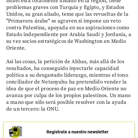
Israel está totalmente aislado en la región, tiene
problemas graves con Turquía y Egipto, y Estados
Unidos, su gran aliado, teme que las revueltas de la
"Primavera árabe" se agraven si impone un veto
contra Palestina, apoyada en sus aspiraciones como
Estado independiente por Arabia Saudí y Jordania, a
su vez socios estratégicos de Washington en Medio
Oriente.
Así las cosas, la petición de Abbas, más allá de los
resultados, ha conseguido inyectarle capacidad
política a su desgastado liderazgo, mientras el tono
conciliador de Netanyahu ha pretendido vender la
idea de que el proceso de paz en Medio Oriente no
avanza por culpa de los propios palestinos. Un mano
a mano que sólo será posible resolver con la ayuda
de un tercero: la ONU.
Regístrate a nuestro newsletter