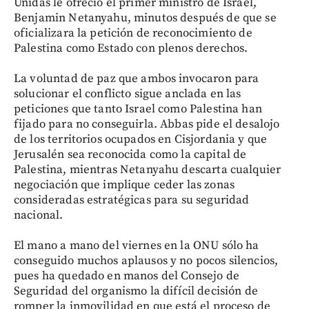
Unidas le ofreció el primer ministro de Israel,
Benjamin Netanyahu, minutos después de que se
oficializara la petición de reconocimiento de
Palestina como Estado con plenos derechos.
La voluntad de paz que ambos invocaron para
solucionar el conflicto sigue anclada en las
peticiones que tanto Israel como Palestina han
fijado para no conseguirla. Abbas pide el desalojo
de los territorios ocupados en Cisjordania y que
Jerusalén sea reconocida como la capital de
Palestina, mientras Netanyahu descarta cualquier
negociación que implique ceder las zonas
consideradas estratégicas para su seguridad
nacional.
El mano a mano del viernes en la ONU sólo ha
conseguido muchos aplausos y no pocos silencios,
pues ha quedado en manos del Consejo de
Seguridad del organismo la difícil decisión de
romper la inmovilidad en que está el proceso de