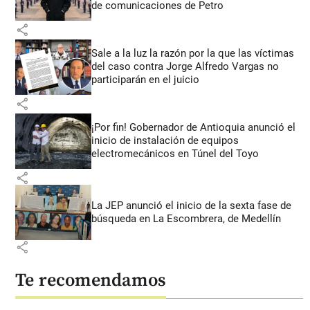
de comunicaciones de Petro
share
Sale a la luz la razón por la que las víctimas
del caso contra Jorge Alfredo Vargas no
participarán en el juicio
share
¡Por fin! Gobernador de Antioquia anunció el
inicio de instalación de equipos
electromecánicos en Túnel del Toyo
share
La JEP anunció el inicio de la sexta fase de
búsqueda en La Escombrera, de Medellín
share
Te recomendamos