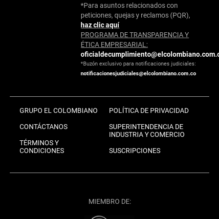
*Para asuntos relacionados con
peticiones, quejas y reclamos (PQR),
haz clic aquí
PROGRAMA DE TRANSPARENCIA Y
ÉTICA EMPRESARIAL:
oficialdecumplimiento@elcolombiano.com.
*Buzón exclusivo para notificaciones judiciales:
notificacionesjudiciales@elcolombiano.com.co
GRUPO EL COLOMBIANO
POLÍTICA DE PRIVACIDAD
CONTÁCTANOS
SUPERINTENDENCIA DE
INDUSTRIA Y COMERCIO
TÉRMINOS Y
CONDICIONES
SUSCRIPCIONES
MIEMBRO DE: