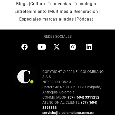
Blogs
Cultura
Tendencias
Tecnología
Entretenimiento
Multimedia
Generación
Especiales marcas aliadas
Pódcast
REDES SOCIALES
COPYRIGHT © 2026 EL COLOMBIANO
S.A.S
NIT: 890901352-3
Carrera 48 N° 30 Sur - 119, Envigado,
Antioquia, Colombia.
CONMUTADOR:
(57) (604) 3315252
ATENCIÓN AL CLIENTE:
(57) (604)
3393333
servicio@elcolombiano.com.co