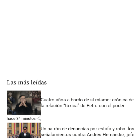
Las más leídas
Cuatro años a bordo de sí mismo: crónica de
la relación “tóxica” de Petro con el poder
share
hace 34 minutos
Un patrón de denuncias por estafa y robo: los
señalamientos contra Andrés Hernández, jefe