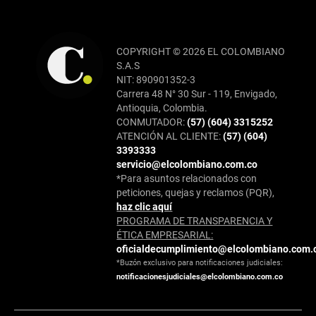
COPYRIGHT © 2026 EL COLOMBIANO
S.A.S
NIT: 890901352-3
Carrera 48 N° 30 Sur - 119, Envigado,
Antioquia, Colombia.
CONMUTADOR:
(57) (604) 3315252
ATENCIÓN AL CLIENTE:
(57) (604)
3393333
servicio@elcolombiano.com.co
*Para asuntos relacionados con
peticiones, quejas y reclamos (PQR),
haz clic aquí
PROGRAMA DE TRANSPARENCIA Y
ÉTICA EMPRESARIAL:
oficialdecumplimiento@elcolombiano.com.
*Buzón exclusivo para notificaciones judiciales:
notificacionesjudiciales@elcolombiano.com.co