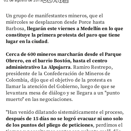
02 de agosto de 2013
Un grupo de manifestantes mineros, que el
miércoles se desplazaron desde Porce hasta
Barbosa,
llegarán este viernes a Medellín en lo que
constituye la primera protesta del paro que tiene
lugar en la ciudad
.
Cerca de 600 mineros marcharán desde el Parque
Obrero, en el barrio Bostón, hasta el centro
administrativo La Alpujarra
. Ramiro Restrepo,
presidente de la Confederación de Mineros de
Colombia, dijo que el objetivo de la protesta es
llamar la atención del Gobierno, luego de que se
levantara mesa de diálogo y se llegara a un "punto
muerto" en las negociaciones.
"Han venido dilatando sistemáticamente el proceso,
después de 15 días no se logró evacuar ni uno solo
de los puntos del pliego de peticiones
, perdimos el