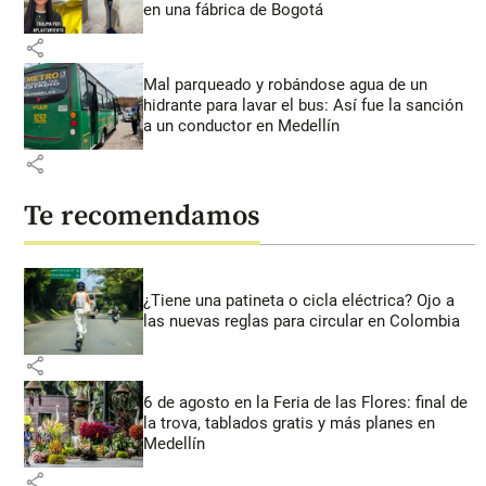
en una fábrica de Bogotá
share
Mal parqueado y robándose agua de un
hidrante para lavar el bus: Así fue la sanción
a un conductor en Medellín
share
Te recomendamos
¿Tiene una patineta o cicla eléctrica? Ojo a
las nuevas reglas para circular en Colombia
share
6 de agosto en la Feria de las Flores: final de
la trova, tablados gratis y más planes en
Medellín
share