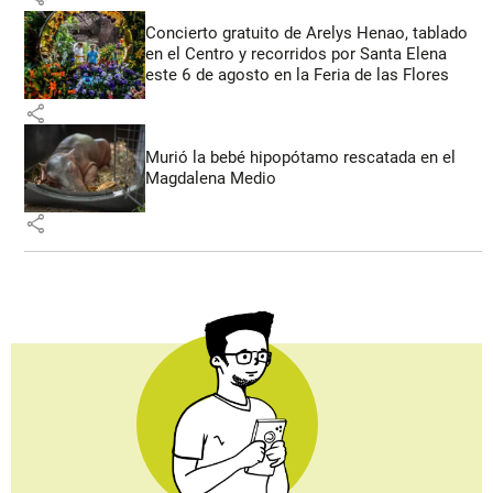
Concierto gratuito de Arelys Henao, tablado
en el Centro y recorridos por Santa Elena
este 6 de agosto en la Feria de las Flores
share
Murió la bebé hipopótamo rescatada en el
Magdalena Medio
share