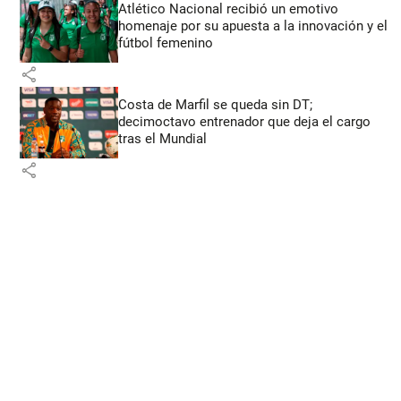
Atlético Nacional recibió un emotivo
homenaje por su apuesta a la innovación y el
fútbol femenino
share
Costa de Marfil se queda sin DT;
decimoctavo entrenador que deja el cargo
tras el Mundial
share