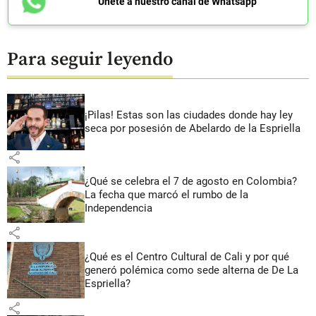
Únete a nuestro canal de Whatsapp
Para seguir leyendo
¡Pilas! Estas son las ciudades donde hay ley
seca por posesión de Abelardo de la Espriella
share
¿Qué se celebra el 7 de agosto en Colombia?
La fecha que marcó el rumbo de la
Independencia
share
¿Qué es el Centro Cultural de Cali y por qué
generó polémica como sede alterna de De La
Espriella?
share