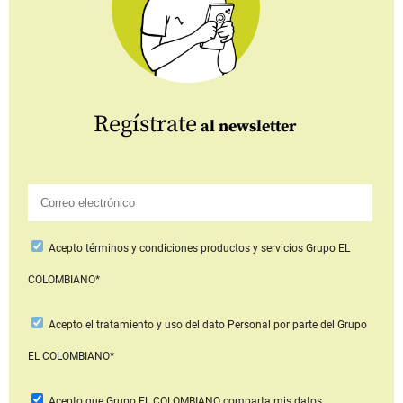
Regístrate
al newsletter
Acepto
términos y condiciones productos y servicios
Grupo EL
COLOMBIANO*
Acepto
el tratamiento y uso del dato Personal
por parte del Grupo
EL COLOMBIANO*
Acepto que Grupo EL COLOMBIANO
comparta mis datos