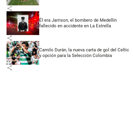
share
Él era Jarrison, el bombero de Medellín
fallecido en accidente en La Estrella
share
Camilo Durán, la nueva carta de gol del Celtic
y opción para la Selección Colombia
share