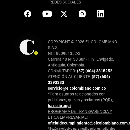
REDES SOCIALES
COPYRIGHT © 2026 EL COLOMBIANO
S.A.S
NIT: 890901352-3
Carrera 48 N° 30 Sur - 119, Envigado,
Antioquia, Colombia.
CONMUTADOR:
(57) (604) 3315252
ATENCIÓN AL CLIENTE:
(57) (604)
3393333
servicio@elcolombiano.com.co
*Para asuntos relacionados con
peticiones, quejas y reclamos (PQR),
haz clic aquí
PROGRAMA DE TRANSPARENCIA Y
ÉTICA EMPRESARIAL:
oficialdecumplimiento@elcolombiano.com.
*Buzón exclusivo para notificaciones judiciales: